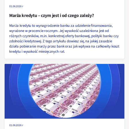
01.06.2026 r
Marża kredytu – czym jest i od czego zależy?
Marża kredytu to wynagrodzenie banku za udzielenie finansowania,
wyrażone w procencie rocznym. Jej wysokość uzależniona jest od
różnych czynników, m.in. konkretnej oferty bankowej, polityki banku czy
zdolności kredytowej. Z tego artykułu dowiesz się, na jakiej zasadzie
działa pobieranie marży przez bank oraz jak wpływa na całkowity koszt
kredytu i wysokość miesięcznych rat.
01.06.2026 r