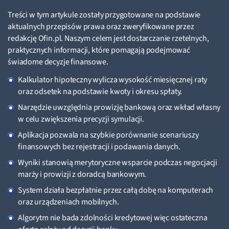
Treści w tym artykule zostały przygotowane na podstawie
aktualnych przepisów prawa oraz zweryfikowane przez
redakcję Ofin.pl. Naszym celem jest dostarczanie rzetelnych,
praktycznych informacji, które pomagają podejmować
świadome decyzje finansowe.
Kalkulator hipoteczny wylicza wysokość miesięcznej raty
oraz odsetek na podstawie kwoty i okresu spłaty.
Narzędzie uwzględnia prowizję bankową oraz wkład własny
w celu zwiększenia precyzji symulacji.
Aplikacja pozwala na szybkie porównanie scenariuszy
finansowych bez rejestracji i podawania danych.
Wyniki stanowią merytoryczne wsparcie podczas negocjacji
marży i prowizji z doradcą bankowym.
System działa bezpłatnie przez całą dobę na komputerach
oraz urządzeniach mobilnych.
Algorytm nie bada zdolności kredytowej więc ostateczna