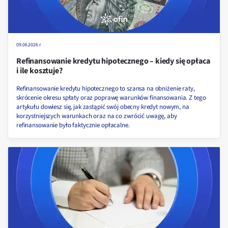
09.06.2026 r
Refinansowanie kredytu hipotecznego – kiedy się opłaca
i ile kosztuje?
Refinansowanie kredytu hipotecznego to szansa na obniżenie raty,
skrócenie okresu spłaty oraz poprawę warunków finansowania. Z tego
artykułu dowiesz się, jak zastąpić swój obecny kredyt nowym, na
korzystniejszych warunkach oraz na co zwrócić uwagę, aby
refinansowanie było faktycznie opłacalne.