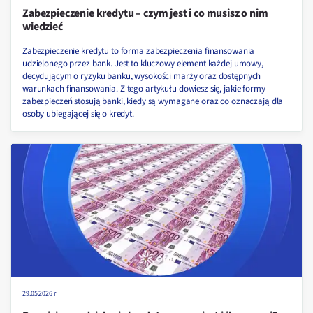
Zabezpieczenie kredytu – czym jest i co musisz o nim
wiedzieć
Zabezpieczenie kredytu to forma zabezpieczenia finansowania
udzielonego przez bank. Jest to kluczowy element każdej umowy,
decydującym o ryzyku banku, wysokości marży oraz dostępnych
warunkach finansowania. Z tego artykułu dowiesz się, jakie formy
zabezpieczeń stosują banki, kiedy są wymagane oraz co oznaczają dla
osoby ubiegającej się o kredyt.
29.05.2026 r