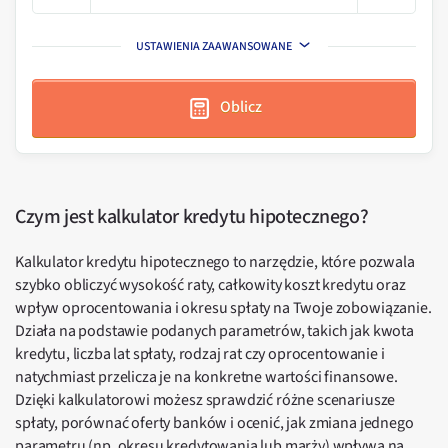
USTAWIENIA ZAAWANSOWANE
Oblicz
Czym jest kalkulator kredytu hipotecznego?
Kalkulator kredytu hipotecznego to narzędzie, które pozwala
szybko obliczyć wysokość raty, całkowity koszt kredytu oraz
wpływ oprocentowania i okresu spłaty na Twoje zobowiązanie.
Działa na podstawie podanych parametrów, takich jak kwota
kredytu, liczba lat spłaty, rodzaj rat czy oprocentowanie i
natychmiast przelicza je na konkretne wartości finansowe.
Dzięki kalkulatorowi możesz sprawdzić różne scenariusze
spłaty, porównać oferty banków i ocenić, jak zmiana jednego
parametru (np. okresu kredytowania lub marży) wpływa na