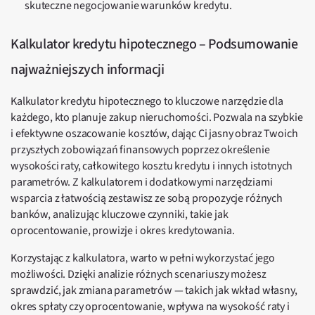
skuteczne negocjowanie warunków kredytu.
Kalkulator kredytu hipotecznego – Podsumowanie
najważniejszych informacji
Kalkulator kredytu hipotecznego to kluczowe narzędzie dla
każdego, kto planuje zakup nieruchomości. Pozwala na szybkie
i efektywne oszacowanie kosztów, dając Ci jasny obraz Twoich
przyszłych zobowiązań finansowych poprzez określenie
wysokości raty, całkowitego kosztu kredytu i innych istotnych
parametrów. Z kalkulatorem i dodatkowymi narzędziami
wsparcia z łatwością zestawisz ze sobą propozycje różnych
banków, analizując kluczowe czynniki, takie jak
oprocentowanie, prowizje i okres kredytowania.
Korzystając z kalkulatora, warto w pełni wykorzystać jego
możliwości. Dzięki analizie różnych scenariuszy możesz
sprawdzić, jak zmiana parametrów — takich jak wkład własny,
okres spłaty czy oprocentowanie, wpływa na wysokość raty i