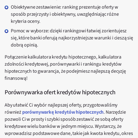
Obiektywne zestawienie: ranking prezentuje oferty w
sposób przejrzysty i obiektywny, uwzględniając różne
kryteria oceny.
Pomoc w wyborze: dzięki rankingowi łatwiej zorientujesz
się, które banki oferują najkorzystniejsze warunki i cieszą się
dobrą opinią.
Połączenie kalkulatora kredytu hipotecznego, kalkulatora
zdolności kredytowej, porównywarki i rankingu kredytów
hipotecznych to gwarancja, że podejmiesz najlepszą decyzję
finansową!
Porównywarka ofert kredytów hipotecznych
Aby ułatwić Ci wybór najlepszej oferty, przygotowaliśmy
również
porównywarkę kredytów hipotecznych
. Narzędzie
pozwoli Ci w prosty i szybki sposób zestawić ze sobą oferty
kredytowe wielu banków w jednym miejscu. Wystarczy, że
wprowadzisz podstawowe dane, takie jak kwota kredytu, okres