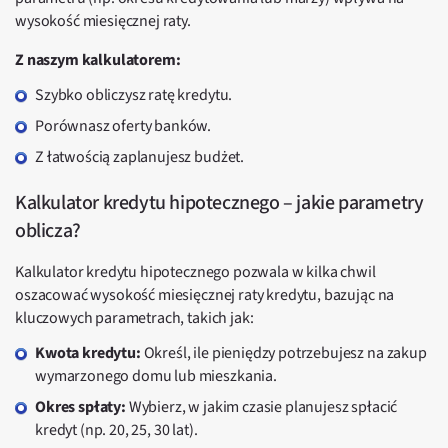
wysokość miesięcznej raty.
Z naszym kalkulatorem:
Szybko obliczysz ratę kredytu.
Porównasz oferty banków.
Z łatwością zaplanujesz budżet.
Kalkulator kredytu hipotecznego – jakie parametry
oblicza?
Kalkulator kredytu hipotecznego pozwala w kilka chwil
oszacować wysokość miesięcznej raty kredytu, bazując na
kluczowych parametrach, takich jak:
Kwota kredytu:
Określ, ile pieniędzy potrzebujesz na zakup
wymarzonego domu lub mieszkania.
Okres spłaty:
Wybierz, w jakim czasie planujesz spłacić
kredyt (np. 20, 25, 30 lat).