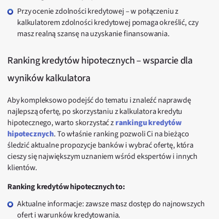
Przy ocenie zdolności kredytowej – w połączeniu z
kalkulatorem zdolności kredytowej pomaga określić, czy
masz realną szansę na uzyskanie finansowania.
Ranking kredytów hipotecznych – wsparcie dla
wyników kalkulatora
Aby kompleksowo podejść do tematu i znaleźć naprawdę
najlepszą ofertę, po skorzystaniu z kalkulatora kredytu
hipotecznego, warto skorzystać z
rankingu kredytów
hipotecznych
. To właśnie ranking pozwoli Ci na bieżąco
śledzić aktualne propozycje banków i wybrać ofertę, która
cieszy się największym uznaniem wśród ekspertów i innych
klientów.
Ranking kredytów hipotecznych to:
Aktualne informacje: zawsze masz dostęp do najnowszych
ofert i warunków kredytowania.