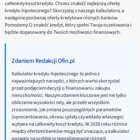
całkowity koszt kredytu. Chcesz znaleźć najlepszą ofertę
kredytu hipotecznego? Skorzystaj z naszego kalkulatora, a
następnie porównaj oferty kredytowe różnych banków.
Pomożemy Ci znaleźć kredyt, który spełni Twoje oczekiwania i
będzie dopasowany do Twoich możliwości finansowych.
Zdaniem Redakcji Ofin.pl
Kalkulator kredytu hipotecznego to jedno z
najważniejszych narzędzi, z których warto skorzystać
przed podjęciem decyzji o finansowaniu zakupu
nieruchomości. Naszym zdaniem kluczowe jest nie tylko
obliczenie wysokości raty, ale przede wszystkim
zrozumienie, jak zmiana poszczególnych parametrów
(oprocentowania, okresu spłaty czy wkładu własnego)
wpływa na całkowity koszt kredytu. W 2026 roku różnice
między ofertami banków mogą być znaczące, a kalkulator
pozwala na szybkie przeanalizowanie różnych