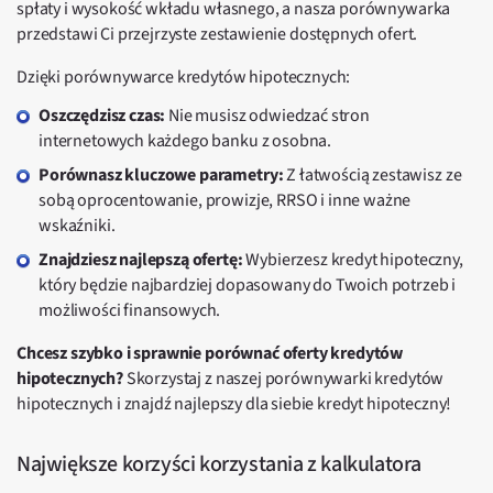
spłaty i wysokość wkładu własnego, a nasza porównywarka
przedstawi Ci przejrzyste zestawienie dostępnych ofert.
Dzięki porównywarce kredytów hipotecznych:
Oszczędzisz czas:
Nie musisz odwiedzać stron
internetowych każdego banku z osobna.
Porównasz kluczowe parametry:
Z łatwością zestawisz ze
sobą oprocentowanie, prowizje, RRSO i inne ważne
wskaźniki.
Znajdziesz najlepszą ofertę:
Wybierzesz kredyt hipoteczny,
który będzie najbardziej dopasowany do Twoich potrzeb i
możliwości finansowych.
Chcesz szybko i sprawnie porównać oferty kredytów
hipotecznych?
Skorzystaj z naszej porównywarki kredytów
hipotecznych i znajdź najlepszy dla siebie kredyt hipoteczny!
Największe korzyści korzystania z kalkulatora