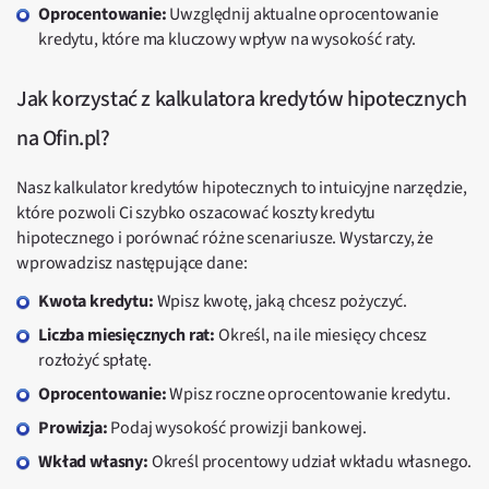
Oprocentowanie:
Uwzględnij aktualne oprocentowanie
kredytu, które ma kluczowy wpływ na wysokość raty.
Jak korzystać z kalkulatora kredytów hipotecznych
na Ofin.pl?
Nasz kalkulator kredytów hipotecznych to intuicyjne narzędzie,
które pozwoli Ci szybko oszacować koszty kredytu
hipotecznego i porównać różne scenariusze. Wystarczy, że
wprowadzisz następujące dane:
Kwota kredytu:
Wpisz kwotę, jaką chcesz pożyczyć.
Liczba miesięcznych rat:
Określ, na ile miesięcy chcesz
rozłożyć spłatę.
Oprocentowanie:
Wpisz roczne oprocentowanie kredytu.
Prowizja:
Podaj wysokość prowizji bankowej.
Wkład własny:
Określ procentowy udział wkładu własnego.