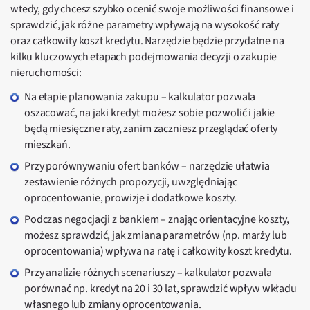
wtedy, gdy chcesz szybko ocenić swoje możliwości finansowe i
sprawdzić, jak różne parametry wpływają na wysokość raty
oraz całkowity koszt kredytu. Narzędzie będzie przydatne na
kilku kluczowych etapach podejmowania decyzji o zakupie
nieruchomości:
Na etapie planowania zakupu – kalkulator pozwala
oszacować, na jaki kredyt możesz sobie pozwolić i jakie
będą miesięczne raty, zanim zaczniesz przeglądać oferty
mieszkań.
Przy porównywaniu ofert banków – narzędzie ułatwia
zestawienie różnych propozycji, uwzględniając
oprocentowanie, prowizje i dodatkowe koszty.
Podczas negocjacji z bankiem – znając orientacyjne koszty,
możesz sprawdzić, jak zmiana parametrów (np. marży lub
oprocentowania) wpływa na ratę i całkowity koszt kredytu.
Przy analizie różnych scenariuszy – kalkulator pozwala
porównać np. kredyt na 20 i 30 lat, sprawdzić wpływ wkładu
własnego lub zmiany oprocentowania.