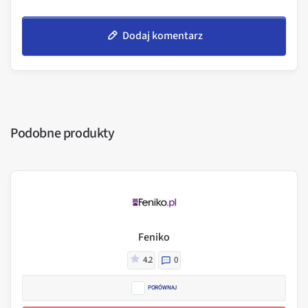
Dodaj komentarz
Podobne produkty
Feniko
4.2
0
PORÓWNAJ