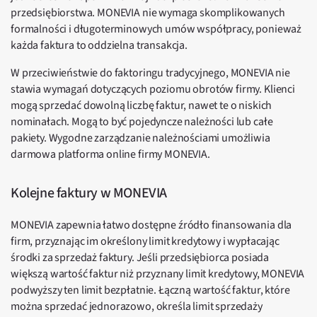
przedsiębiorstwa. MONEVIA nie wymaga skomplikowanych
formalności i długoterminowych umów współpracy, ponieważ
każda faktura to oddzielna transakcja.
W przeciwieństwie do faktoringu tradycyjnego, MONEVIA nie
stawia wymagań dotyczących poziomu obrotów firmy. Klienci
mogą sprzedać dowolną liczbę faktur, nawet te o niskich
nominałach. Mogą to być pojedyncze należności lub całe
pakiety. Wygodne zarządzanie należnościami umożliwia
darmowa platforma online firmy MONEVIA.
Kolejne faktury w MONEVIA
MONEVIA zapewnia łatwo dostępne źródło finansowania dla
firm, przyznając im określony limit kredytowy i wypłacając
środki za sprzedaż faktury. Jeśli przedsiębiorca posiada
większą wartość faktur niż przyznany limit kredytowy, MONEVIA
podwyższy ten limit bezpłatnie. Łączną wartość faktur, które
można sprzedać jednorazowo, określa limit sprzedaży