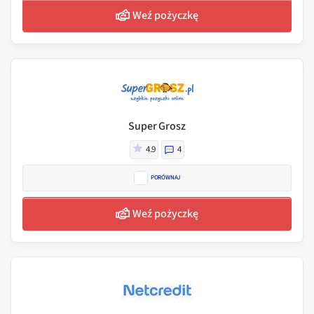
Weź pożyczkę
Super Grosz
4.9
4
PORÓWNAJ
Weź pożyczkę