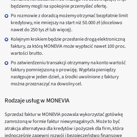
będziemy mogli na spokojnie przemyśleć ofertę.
Po rozmowie z doradcą możemy otrzymać bezpłatnie limit
kredytowy, nie mniejszy na start niż 50.000 zł (docelowo
nawet do 250 tys zł lub więcej).
Kolejnym krokiem będzie przesłanie drogą elektroniczną
faktury, za którą MONEVIA może wypłacić nawet 100 proc.
wartości brutto.
Po zatwierdzeniu transakcji otrzymamy na konto wartość
faktury pomniejszoną o prowizję. Wypłata pieniędzy
następuje w jeden dzień, a środki uwolnione z faktury
można przeznaczyć na dowolny cel.
Rodzaje usług w MONEVIA
Sprzedaż faktur w MONEVIA pozwala wykorzystać gotówkę
zamrożoną w formie faktur niewymagalnych. Może to być
atrakcja alternatywa dla kredytów i pożyczek dla firm, która
jednocześnie zapewni rozwój i bezpieczeństwo finansowe