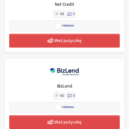
Net Credit
4.8
0
PORÓWNAJ
Weź pożyczkę
BizLend
4.0
0
PORÓWNAJ
Weź pożyczkę