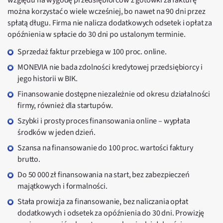
można korzystać o wiele wcześniej, bo nawet na 90 dni przez
spłatą długu. Firma nie nalicza dodatkowych odsetek i opłat za
opóźnienia w spłacie do 30 dni po ustalonym terminie.
Sprzedaż faktur przebiega w 100 proc. online.
MONEVIA nie bada zdolności kredytowej przedsiębiorcy i
jego historii w BIK.
Finansowanie dostępne niezależnie od okresu działalności
firmy, również dla startupów.
Szybki i prosty proces finansowania online – wypłata
środków w jeden dzień.
Szansa na finansowanie do 100 proc. wartości faktury
brutto.
Do 50 000 zł finansowania na start, bez zabezpieczeń
majątkowych i formalności.
Stała prowizja za finansowanie, bez naliczania opłat
dodatkowych i odsetek za opóźnienia do 30 dni. Prowizję