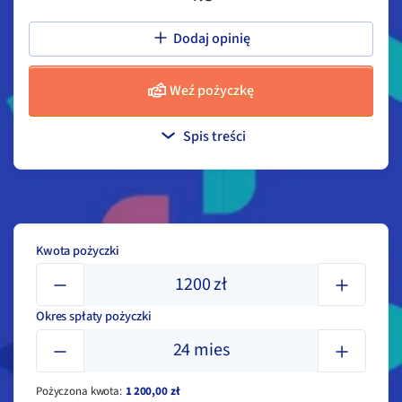
Dodaj opinię
Weź pożyczkę
Spis treści
Kwota pożyczki
1200
zł
Okres spłaty pożyczki
24
mies
Pożyczona kwota
:
1 200,00 zł