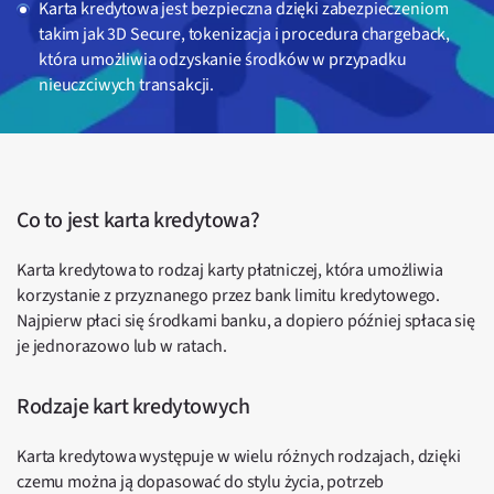
Karta kredytowa jest bezpieczna dzięki zabezpieczeniom
takim jak 3D Secure, tokenizacja i procedura chargeback,
która umożliwia odzyskanie środków w przypadku
nieuczciwych transakcji.
Co to jest karta kredytowa?
Karta kredytowa to rodzaj karty płatniczej, która umożliwia
korzystanie z przyznanego przez bank limitu kredytowego.
Najpierw płaci się środkami banku, a dopiero później spłaca się
je jednorazowo lub w ratach.
Rodzaje kart kredytowych
Karta kredytowa występuje w wielu różnych rodzajach, dzięki
czemu można ją dopasować do stylu życia, potrzeb