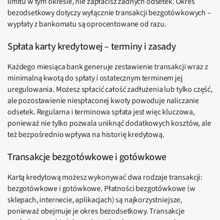
limitu w tym okresie, nie zapłacisz żadnych odsetek. Okres
bezodsetkowy dotyczy wyłącznie transakcji bezgotówkowych –
wypłaty z bankomatu są oprocentowane od razu.
Spłata karty kredytowej – terminy i zasady
Każdego miesiąca bank generuje zestawienie transakcji wraz z
minimalną kwotą do spłaty i ostatecznym terminem jej
uregulowania. Możesz spłacić całość zadłużenia lub tylko część,
ale pozostawienie niespłaconej kwoty powoduje naliczanie
odsetek. Regularna i terminowa spłata jest więc kluczowa,
ponieważ nie tylko pozwala uniknąć dodatkowych kosztów, ale
też bezpośrednio wpływa na historię kredytową.
Transakcje bezgotówkowe i gotówkowe
Kartą kredytową możesz wykonywać dwa rodzaje transakcji:
bezgotówkowe i gotówkowe. Płatności bezgotówkowe (w
sklepach, internecie, aplikacjach) są najkorzystniejsze,
ponieważ obejmuje je okres bezodsetkowy. Transakcje