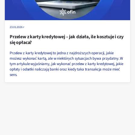
23.01.2026 r
Przelew z karty kredytowej – jak działa, ile kosztuje i czy
się opłaca?
Przelew z karty kredytowej to jedna z najdroższych operacji, jakie
możesz wykonać kartą, ale w niektórych sytuacjach bywa przydatny. W
tym artykule wyjaśniamy, jak wykonać przelew z karty kredytowej, jakie
opłaty i odsetki naliczają banki oraz kiedy taka transakcja może mieć
sens.