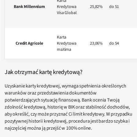
Karta
Bank Millennium
Kredytowa
25,82%
do 51
Visa Global
Karta
Credit Agricole
Kredytowa
23,06%
do 54
maXima
Jak otrzymać kartę kredytową?
Uzyskanie karty kredytowej, wymaga spełnienia określonych
warunków oraz przedstawienia dokumentów
potwierdzających sytuację finansową. Bank ocenia Twoją
zdolność kredytową, historię w BIK oraz stabilność dochodów,
aby określić, czy może przyznać Ci limit kredytowy. W przypadku
pozytywnej historii kredytowej, procedura jest bardzo szybka i
najczęściej można ją przejść w 100% online.