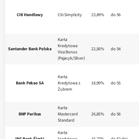
Citi Handlowy
Citi Simplicity
23,49%
do 56
Karta
Kredytowa
Santander Bank Polska
22,56%
do 54
Visa Bonus
(Pajacyk/Silver)
Karta
Bank Pekao SA
Kredytowa z
18,99%
do 55
Żubrem
Karta
BNP Paribas
Mastercard
26,85%
do 56
Standard
Karta