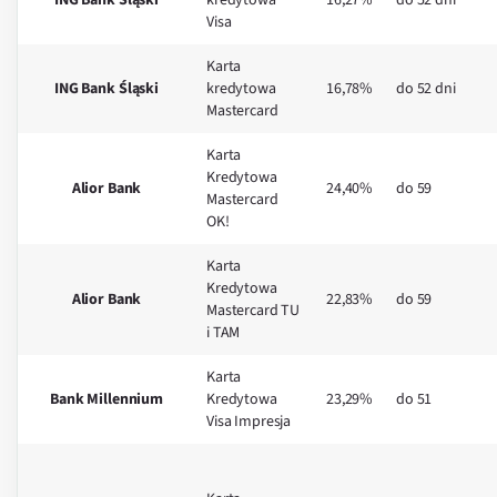
ING Bank Śląski
kredytowa
16,27%
do 52 dni
Visa
Karta
ING Bank Śląski
kredytowa
16,78%
do 52 dni
Mastercard
Karta
Kredytowa
Alior Bank
24,40%
do 59
Mastercard
OK!
Karta
Kredytowa
Alior Bank
22,83%
do 59
Mastercard TU
i TAM
Karta
Bank Millennium
Kredytowa
23,29%
do 51
Visa Impresja