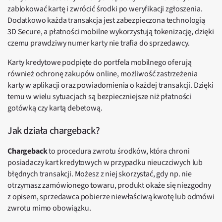
zablokować kartę i zwrócić środki po weryfikacji zgłoszenia.
Dodatkowo każda transakcja jest zabezpieczona technologią
3D Secure, a płatności mobilne wykorzystują tokenizację, dzięki
czemu prawdziwy numer karty nie trafia do sprzedawcy.
Karty kredytowe podpięte do portfela mobilnego oferują
również ochronę zakupów online, możliwość zastrzeżenia
karty w aplikacji oraz powiadomienia o każdej transakcji. Dzięki
temu w wielu sytuacjach są bezpieczniejsze niż płatności
gotówką czy kartą debetową.
Jak działa chargeback?
Chargeback
to procedura zwrotu środków, która chroni
posiadaczy kart kredytowych w przypadku nieuczciwych lub
błędnych transakcji. Możesz z niej skorzystać, gdy np. nie
otrzymasz zamówionego towaru, produkt okaże się niezgodny
z opisem, sprzedawca pobierze niewłaściwą kwotę lub odmówi
zwrotu mimo obowiązku.