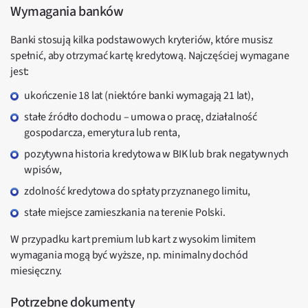
Wymagania banków
Banki stosują kilka podstawowych kryteriów, które musisz
spełnić, aby otrzymać kartę kredytową. Najczęściej wymagane
jest:
ukończenie 18 lat (niektóre banki wymagają 21 lat),
stałe źródło dochodu – umowa o pracę, działalność
gospodarcza, emerytura lub renta,
pozytywna historia kredytowa w BIK lub brak negatywnych
wpisów,
zdolność kredytowa do spłaty przyznanego limitu,
stałe miejsce zamieszkania na terenie Polski.
W przypadku kart premium lub kart z wysokim limitem
wymagania mogą być wyższe, np. minimalny dochód
miesięczny.
Potrzebne dokumenty