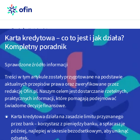
ofin.pl
Karty kredytowe
Karta kredytowa – co to jest i jak działa?
Kompletny poradnik
Sprawdzone źródło informacji
Treści w tym artykule zostały przygotowane na podstawie
aktualnych przepisów prawa oraz zweryfikowane przez
redakcję Ofin.pl. Naszym celem jest dostarczanie rzetelnych,
praktycznych informacji, które pomagają podejmować
świadome decyzje finansowe.
Karta kredytowa działa na zasadzie limitu przyznanego
przez bank – korzystasz z pieniędzy banku, a spłacasz je
później, najlepiej w okresie bezodsetkowym, aby uniknąć
odsetek.