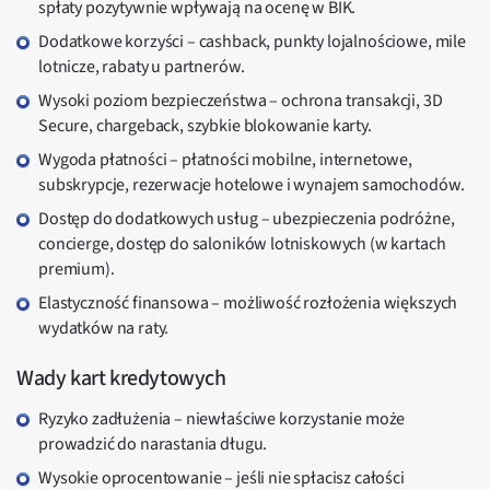
spłaty pozytywnie wpływają na ocenę w BIK.
Dodatkowe korzyści – cashback, punkty lojalnościowe, mile
lotnicze, rabaty u partnerów.
Wysoki poziom bezpieczeństwa – ochrona transakcji, 3D
Secure, chargeback, szybkie blokowanie karty.
Wygoda płatności – płatności mobilne, internetowe,
subskrypcje, rezerwacje hotelowe i wynajem samochodów.
Dostęp do dodatkowych usług – ubezpieczenia podróżne,
concierge, dostęp do saloników lotniskowych (w kartach
premium).
Elastyczność finansowa – możliwość rozłożenia większych
wydatków na raty.
Wady kart kredytowych
Ryzyko zadłużenia – niewłaściwe korzystanie może
prowadzić do narastania długu.
Wysokie oprocentowanie – jeśli nie spłacisz całości