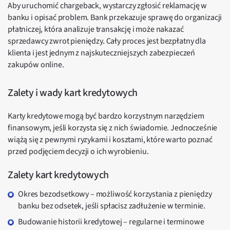
Aby uruchomić chargeback, wystarczy zgłosić reklamację w
banku i opisać problem. Bank przekazuje sprawę do organizacji
płatniczej, która analizuje transakcję i może nakazać
sprzedawcy zwrot pieniędzy. Cały proces jest bezpłatny dla
klienta i jest jednym z najskuteczniejszych zabezpieczeń
zakupów online.
Zalety i wady kart kredytowych
Karty kredytowe mogą być bardzo korzystnym narzędziem
finansowym, jeśli korzysta się z nich świadomie. Jednocześnie
wiążą się z pewnymi ryzykami i kosztami, które warto poznać
przed podjęciem decyzji o ich wyrobieniu.
Zalety kart kredytowych
Okres bezodsetkowy – możliwość korzystania z pieniędzy
banku bez odsetek, jeśli spłacisz zadłużenie w terminie.
Budowanie historii kredytowej – regularne i terminowe