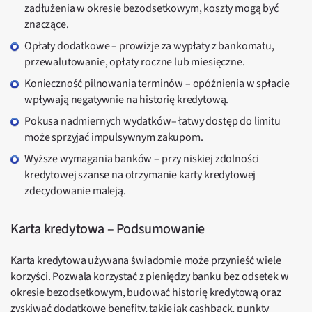
zadłużenia w okresie bezodsetkowym, koszty mogą być
znaczące.
Opłaty dodatkowe – prowizje za wypłaty z bankomatu,
przewalutowanie, opłaty roczne lub miesięczne.
Konieczność pilnowania terminów – opóźnienia w spłacie
wpływają negatywnie na historię kredytową.
Pokusa nadmiernych wydatków– łatwy dostęp do limitu
może sprzyjać impulsywnym zakupom.
Wyższe wymagania banków – przy niskiej zdolności
kredytowej szanse na otrzymanie karty kredytowej
zdecydowanie maleją.
Karta kredytowa – Podsumowanie
Karta kredytowa używana świadomie może przynieść wiele
korzyści. Pozwala korzystać z pieniędzy banku bez odsetek w
okresie bezodsetkowym, budować historię kredytową oraz
zyskiwać dodatkowe benefity, takie jak cashback, punkty