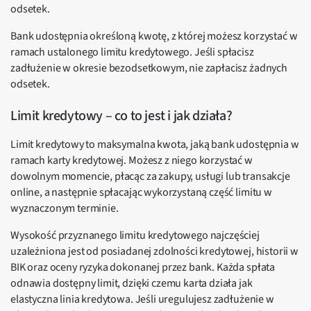
odsetek.
Bank udostępnia określoną kwotę, z której możesz korzystać w
ramach ustalonego limitu kredytowego. Jeśli spłacisz
zadłużenie w okresie bezodsetkowym, nie zapłacisz żadnych
odsetek.
Limit kredytowy – co to jest i jak działa?
Limit kredytowy to maksymalna kwota, jaką bank udostępnia w
ramach karty kredytowej. Możesz z niego korzystać w
dowolnym momencie, płacąc za zakupy, usługi lub transakcje
online, a następnie spłacając wykorzystaną część limitu w
wyznaczonym terminie.
Wysokość przyznanego limitu kredytowego najczęściej
uzależniona jest od posiadanej zdolności kredytowej, historii w
BIK oraz oceny ryzyka dokonanej przez bank. Każda spłata
odnawia dostępny limit, dzięki czemu karta działa jak
elastyczna linia kredytowa. Jeśli uregulujesz zadłużenie w