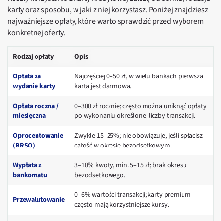
karty oraz sposobu, w jaki z niej korzystasz. Poniżej znajdziesz
najważniejsze opłaty, które warto sprawdzić przed wyborem
konkretnej oferty.
Rodzaj opłaty
Opis
Opłata za
Najczęściej 0–50 zł, w wielu bankach pierwsza
wydanie karty
karta jest darmowa.
Opłata roczna /
0–300 zł rocznie; często można uniknąć opłaty
miesięczna
po wykonaniu określonej liczby transakcji.
Oprocentowanie
Zwykle 15–25%; nie obowiązuje, jeśli spłacisz
(RRSO)
całość w okresie bezodsetkowym.
Wypłata z
3–10% kwoty, min. 5–15 zł; brak okresu
bankomatu
bezodsetkowego.
0–6% wartości transakcji; karty premium
Przewalutowanie
często mają korzystniejsze kursy.