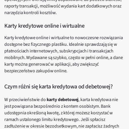
raporty transakcji, możliwość wydania kart dodatkowych oraz
narzędzia kontroli kosztów.
Karty kredytowe online i wirtualne
Karty kredytowe online i wirtualne to nowoczesne rozwiązania
dostępne bez fizycznego plastiku. Idealnie sprawdzają się w
płatnościach internetowych, subskrypcjach i transakcjach
mobilnych. Wydawane są szybko, często w pełni online, a dane
karty można generować w aplikacji, aby zwiększyć
bezpieczeństwo zakupów online.
Czym różni się karta kredytowa od debetowej?
W przeciwieństwie do
karty debetowej
, karta kredytowa nie
jest powiązana bezpośrednio z kontem osobistym. Bank
udostępnia określoną kwotę, z której możesz korzystać w
ramach ustalonego limitu kredytowego. Jeśli spłacisz
zadłużenie w okresie bezodsetkowym, nie zapłacisz żadnych