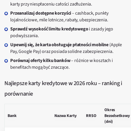
karty przy niespłaceniu całości zadłużenia.
Przeanalizuj dostępne korzyści
– cashback, punkty
lojalnościowe, mile lotnicze, rabaty, ubezpieczenia.
Sprawdź wysokość limitu kredytowego
i zasady jego
podwyższania.
Upewnij się, że karta obsługuje płatności mobilne
(Apple
Pay, Google Pay) oraz posiada solidne zabezpieczenia.
Porównaj oferty kilku banków
– różnice w kosztach i
benefitach mogą być znaczące.
Najlepsze karty kredytowe w 2026 roku – ranking i
porównanie
Okres
Bank
Nazwa Karty
RRSO
Bezodsetkowy
(dni)