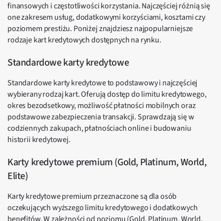
finansowych i częstotliwości korzystania. Najczęściej różnią się
one zakresem usług, dodatkowymi korzyściami, kosztami czy
poziomem prestiżu. Poniżej znajdziesz najpopularniejsze
rodzaje kart kredytowych dostępnych na rynku.
Standardowe karty kredytowe
Standardowe karty kredytowe to podstawowy i najczęściej
wybierany rodzaj kart. Oferują dostęp do limitu kredytowego,
okres bezodsetkowy, możliwość płatności mobilnych oraz
podstawowe zabezpieczenia transakcji. Sprawdzają się w
codziennych zakupach, płatnościach online i budowaniu
historii kredytowej.
Karty kredytowe premium (Gold, Platinum, World,
Elite)
Karty kredytowe premium przeznaczone są dla osób
oczekujących wyższego limitu kredytowego i dodatkowych
benefitów. W zależności od poziomu (Gold, Platinum, World,