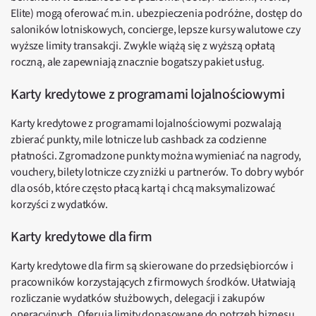
Elite) mogą oferować m.in. ubezpieczenia podróżne, dostęp do
saloników lotniskowych, concierge, lepsze kursy walutowe czy
wyższe limity transakcji. Zwykle wiążą się z wyższą opłatą
roczną, ale zapewniają znacznie bogatszy pakiet usług.
Karty kredytowe z programami lojalnościowymi
Karty kredytowe z programami lojalnościowymi pozwalają
zbierać punkty, mile lotnicze lub cashback za codzienne
płatności. Zgromadzone punkty można wymieniać na nagrody,
vouchery, bilety lotnicze czy zniżki u partnerów. To dobry wybór
dla osób, które często płacą kartą i chcą maksymalizować
korzyści z wydatków.
Karty kredytowe dla firm
Karty kredytowe dla firm są skierowane do przedsiębiorców i
pracowników korzystających z firmowych środków. Ułatwiają
rozliczanie wydatków służbowych, delegacji i zakupów
operacyjnych. Oferują limity dopasowane do potrzeb biznesu,