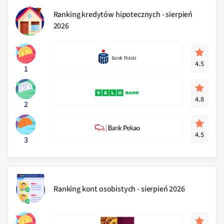
Ranking kredytów hipotecznych - sierpień
2026
4.5
1
4.8
2
4.5
3
Ranking kont osobistych - sierpień 2026