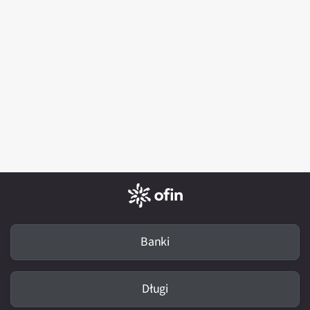
Banki
Długi