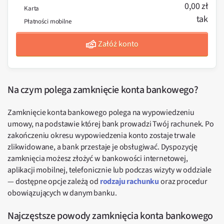
0,00 zł
Karta
tak
Płatności mobilne
Załóż konto
Na czym polega zamknięcie konta bankowego?
Zamknięcie konta bankowego polega na wypowiedzeniu
umowy, na podstawie której bank prowadzi Twój rachunek. Po
zakończeniu okresu wypowiedzenia konto zostaje trwale
zlikwidowane, a bank przestaje je obsługiwać. Dyspozycję
zamknięcia możesz złożyć w bankowości internetowej,
aplikacji mobilnej, telefonicznie lub podczas wizyty w oddziale
— dostępne opcje zależą od
rodzaju rachunku
oraz procedur
obowiązujących w danym banku.
Najczęstsze powody zamknięcia konta bankowego