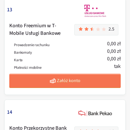
13
Konto Freemium w T-
2.5
Mobile Usługi Bankowe
0,00 zł
Prowadzenie rachunku
0,00 zł
Bankomaty
0,00 zł
Karta
tak
Płatności mobilne
Załóż konto
14
Konto Przekorzystne Bank