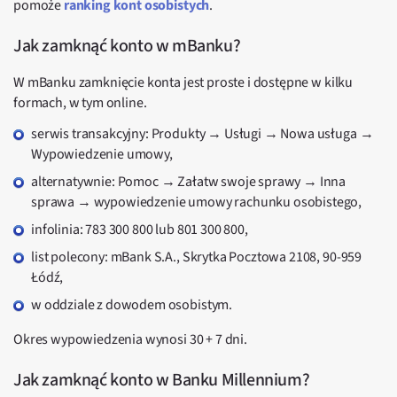
pomoże
ranking kont osobistych
.
Jak zamknąć konto w mBanku?
W mBanku zamknięcie konta jest proste i dostępne w kilku
formach, w tym online.
serwis transakcyjny: Produkty → Usługi → Nowa usługa →
Wypowiedzenie umowy,
alternatywnie: Pomoc → Załatw swoje sprawy → Inna
sprawa → wypowiedzenie umowy rachunku osobistego,
infolinia: 783 300 800 lub 801 300 800,
list polecony: mBank S.A., Skrytka Pocztowa 2108, 90-959
Łódź,
w oddziale z dowodem osobistym.
Okres wypowiedzenia wynosi 30 + 7 dni.
Jak zamknąć konto w Banku Millennium?