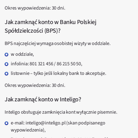
Okres wypowiedzenia: 30 dni.
Jak zamknąć konto w Banku Polskiej
Spółdzielczości (BPS)?
BPS najczęściej wymaga osobistej wizyty w oddziale.
w oddziale,
infolinia: 801 321 456 / 86 215 50 50,
listownie – tylko jeśli lokalny bank to akceptuje.
Okres wypowiedzenia: 30 dni.
Jak zamknąć konto w Inteligo?
Inteligo obsługuje zamknięcia kont wyłącznie pisemnie.
e-mail: inteligo@inteligo.pl (skan podpisanego
wypowiedzenia),