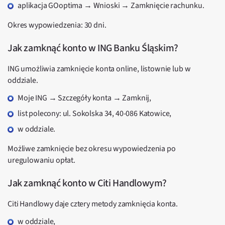
aplikacja GOoptima → Wnioski → Zamknięcie rachunku.
Okres wypowiedzenia: 30 dni.
Jak zamknąć konto w ING Banku Śląskim?
ING umożliwia zamknięcie konta online, listownie lub w
oddziale.
Moje ING → Szczegóły konta → Zamknij,
list polecony: ul. Sokolska 34, 40-086 Katowice,
w oddziale.
Możliwe zamknięcie bez okresu wypowiedzenia po
uregulowaniu opłat.
Jak zamknąć konto w Citi Handlowym?
Citi Handlowy daje cztery metody zamknięcia konta.
w oddziale,