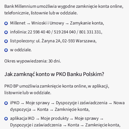
Bank Millennium umożliwia wygodne zamknięcie konta online,
telefonicznie, listownie lub w oddziale.
Millenet → Wnioski i Umowy → Zamykanie konta,
infolinia: 22 598 40 40 / 519 284 040 / 801 331 331,
list polecony: ul. Żaryna 2A, 02-593 Warszawa,
w oddziale.
Okres wypowiedzenia: 30 dni.
Jak zamknąć konto w PKO Banku Polskim?
PKO BP umożliwia zamknięcie konta online, w aplikacji,
listownie lub w oddziale.
iPKO → Moje sprawy → Dyspozycje i zaświadczenia → Nowa
dyspozycja → Konta → Zamknięcie konta,
aplikacja IKO → Moje produkty → Moje sprawy →
Dyspozycje i zaświadczenia → Konta → Zamknięcie konta,