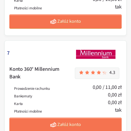
Karta
tak
Płatności mobilne
Załóż konto
7
Konto 360° Millennium
4.3
Bank
0,00 / 11,00 zł
Prowadzenie rachunku
0,00 zł
Bankomaty
0,00 zł
Karta
tak
Płatności mobilne
Załóż konto