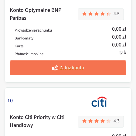
Konto Optymalne BNP
4.5
Paribas
0,00 zł
Prowadzenie rachunku
0,00 zł
Bankomaty
0,00 zł
Karta
tak
Płatności mobilne
Załóż konto
10
Konto Citi Priority w Citi
4.3
Handlowy