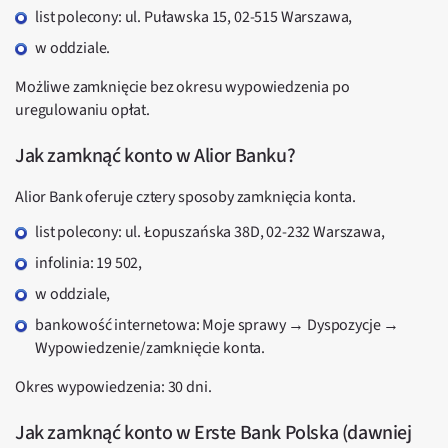
list polecony: ul. Puławska 15, 02-515 Warszawa,
w oddziale.
Możliwe zamknięcie bez okresu wypowiedzenia po
uregulowaniu opłat.
Jak zamknąć konto w Alior Banku?
Alior Bank oferuje cztery sposoby zamknięcia konta.
list polecony: ul. Łopuszańska 38D, 02-232 Warszawa,
infolinia: 19 502,
w oddziale,
bankowość internetowa: Moje sprawy → Dyspozycje →
Wypowiedzenie/zamknięcie konta.
Okres wypowiedzenia: 30 dni.
Jak zamknąć konto w Erste Bank Polska (dawniej