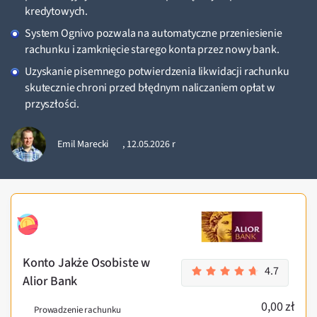
kredytowych.
System Ognivo pozwala na automatyczne przeniesienie
rachunku i zamknięcie starego konta przez nowy bank.
Uzyskanie pisemnego potwierdzenia likwidacji rachunku
skutecznie chroni przed błędnym naliczaniem opłat w
przyszłości.
Emil Marecki
,
12.05.2026 r
Konto Jakże Osobiste w
4.7
Alior Bank
0,00 zł
Prowadzenie rachunku