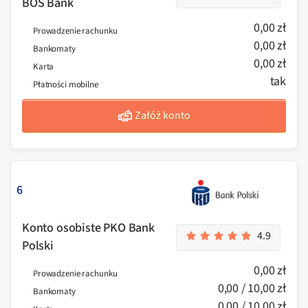
BOŚ Bank
0,00 zł
Prowadzenie rachunku
0,00 zł
Bankomaty
0,00 zł
Karta
tak
Płatności mobilne
Załóż konto
6
Konto osobiste PKO Bank
4.9
Polski
0,00 zł
Prowadzenie rachunku
0,00 / 10,00 zł
Bankomaty
0,00 / 10,00 zł