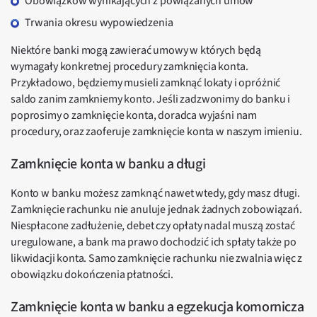
Obowiązków wynikających z powiązanych umów
Trwania okresu wypowiedzenia
Niektóre banki mogą zawierać umowy w których będą
wymagały konkretnej procedury zamknięcia konta.
Przykładowo, będziemy musieli zamknąć lokaty i opróżnić
saldo zanim zamkniemy konto. Jeśli zadzwonimy do banku i
poprosimy o zamknięcie konta, doradca wyjaśni nam
procedury, oraz zaoferuje zamknięcie konta w naszym imieniu.
Zamknięcie konta w banku a długi
Konto w banku możesz zamknąć nawet wtedy, gdy masz długi.
Zamknięcie rachunku nie anuluje jednak żadnych zobowiązań.
Niespłacone zadłużenie, debet czy opłaty nadal muszą zostać
uregulowane, a bank ma prawo dochodzić ich spłaty także po
likwidacji konta. Samo zamknięcie rachunku nie zwalnia więc z
obowiązku dokończenia płatności.
Zamknięcie konta w banku a egzekucja komornicza