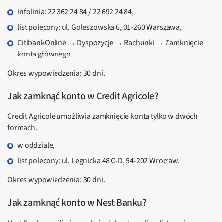
infolinia: 22 362 24 84 / 22 692 24 84,
list polecony: ul. Goleszowska 6, 01-260 Warszawa,
CitibankOnline → Dyspozycje → Rachunki → Zamknięcie
konta głównego.
Okres wypowiedzenia: 30 dni.
Jak zamknąć konto w Credit Agricole?
Credit Agricole umożliwia zamknięcie konta tylko w dwóch
formach.
w oddziale,
list polecony: ul. Legnicka 48 C-D, 54-202 Wrocław.
Okres wypowiedzenia: 30 dni.
Jak zamknąć konto w Nest Banku?