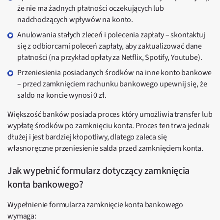
że nie ma żadnych płatności oczekujących lub
nadchodzących wpływów na konto.
Anulowania stałych zleceń i polecenia zapłaty – skontaktuj
się z odbiorcami poleceń zapłaty, aby zaktualizować dane
płatności (na przykład opłaty za Netflix, Spotify, Youtube).
Przeniesienia posiadanych środków na inne konto bankowe
– przed zamknięciem rachunku bankowego upewnij się, że
saldo na koncie wynosi 0 zł.
Większość banków posiada proces który umożliwia transfer lub
wypłatę środków po zamknięciu konta. Proces ten trwa jednak
dłużej i jest bardziej kłopotliwy, dlatego zaleca się
własnoręczne przeniesienie salda przed zamknięciem konta.
Jak wypełnić formularz dotyczący zamknięcia
konta bankowego?
Wypełnienie formularza zamknięcie konta bankowego
wymaga: