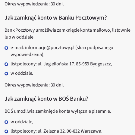
Okres wypowiedzenia: 30 dni.
Jak zamknąć konto w Banku Pocztowym?
Bank Pocztowy umożliwia zamknięcie konta mailowo, listownie
lub w oddziale.
e-mail: informacje@pocztowy.pl (skan podpisanego
wypowiedzenia),
list polecony: ul. Jagiellońska 17, 85-959 Bydgoszcz,
w oddziale.
Okres wypowiedzenia: 30 dni.
Jak zamknąć konto w BOŚ Banku?
BOŚ umożliwia zamknięcie konta wyłącznie pisemnie.
w oddziale,
list polecony: ul. Żelazna 32, 00-832 Warszawa.