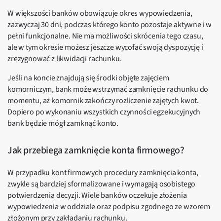
W większości banków obowiązuje okres wypowiedzenia,
zazwyczaj 30 dni, podczas którego konto pozostaje aktywne i w
pełni funkcjonalne. Nie ma możliwości skrócenia tego czasu,
ale w tym okresie możesz jeszcze wycofać swoją dyspozycję i
zrezygnować z likwidacji rachunku.
Jeśli na koncie znajdują się środki objęte zajęciem
komorniczym, bank może wstrzymać zamknięcie rachunku do
momentu, aż komornik zakończy rozliczenie zajętych kwot.
Dopiero po wykonaniu wszystkich czynności egzekucyjnych
bank będzie mógł zamknąć konto.
Jak przebiega zamknięcie konta firmowego?
W przypadku kont firmowych procedury zamknięcia konta,
zwykle są bardziej sformalizowane i wymagają osobistego
potwierdzenia decyzji. Wiele banków oczekuje złożenia
wypowiedzenia w oddziale oraz podpisu zgodnego ze wzorem
złożonym przy zakładaniu rachunku.