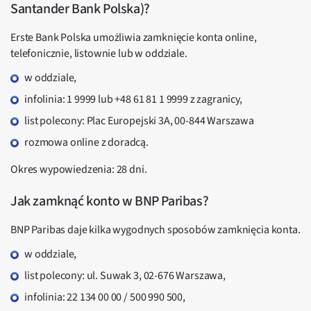
Santander Bank Polska)?
Erste Bank Polska umożliwia zamknięcie konta online,
telefonicznie, listownie lub w oddziale.
w oddziale,
infolinia: 1 9999 lub +48 61 81 1 9999 z zagranicy,
list polecony: Plac Europejski 3A, 00-844 Warszawa
rozmowa online z doradcą.
Okres wypowiedzenia: 28 dni.
Jak zamknąć konto w BNP Paribas?
BNP Paribas daje kilka wygodnych sposobów zamknięcia konta.
w oddziale,
list polecony: ul. Suwak 3, 02-676 Warszawa,
infolinia: 22 134 00 00 / 500 990 500,