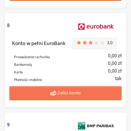
8
3.0
Konto w pełni EuroBank
0,00 zł
Prowadzenie rachunku
0,00 zł
Bankomaty
0,00 zł
Karta
tak
Płatności mobilne
Załóż konto
9