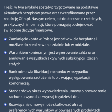
Treści w tym artykule zostały przygotowane na podstawie
aktualnych przepisów prawa oraz zweryfikowane przez
redakcję Ofin.pl. Naszym celem jest dostarczanie rzetelnych,
praktycznych informacji, które pomagają podejmować
świadome decyzje finansowe.
Zamknięcie konta w Polsce jest całkowicie bezpłatne i
możliwe do zrealizowania zdalnie lub w oddziale.
Warunkiem koniecznym jest wyzerowanie salda oraz
anulowanie wszystkich aktywnych subskrypcji i zleceń
stałych.
Bank odmawia likwidacji rachunku w przypadku
występowania zadłużenia lub trwającej egzekucji
komorniczej.
Standardowy okres wypowiedzenia umowy o prowadzenie
rachunku wynosi zazwyczaj trzydzieści dni.
Rozwiązanie umowy może skutkować utratą
preferencyjnych warunków w powiązanych produktach