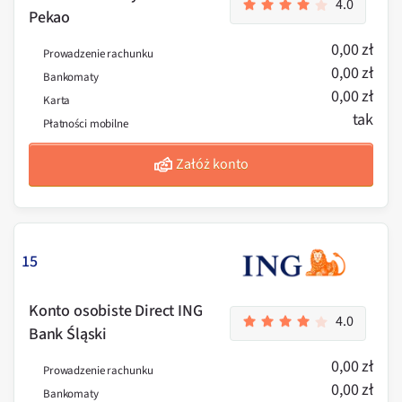
4.0
Pekao
0,00 zł
Prowadzenie rachunku
0,00 zł
Bankomaty
0,00 zł
Karta
tak
Płatności mobilne
Załóż konto
15
Konto osobiste Direct ING
4.0
Bank Śląski
0,00 zł
Prowadzenie rachunku
0,00 zł
Bankomaty