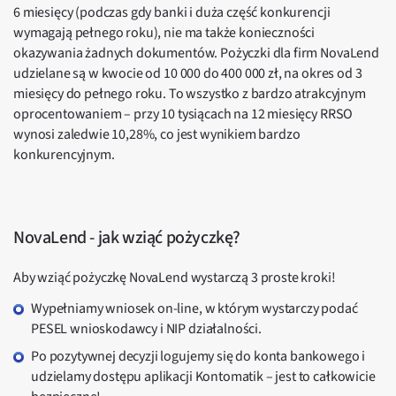
6 miesięcy (podczas gdy banki i duża część konkurencji
wymagają pełnego roku), nie ma także konieczności
okazywania żadnych dokumentów. Pożyczki dla firm NovaLend
udzielane są w kwocie od 10 000 do 400 000 zł, na okres od 3
miesięcy do pełnego roku. To wszystko z bardzo atrakcyjnym
oprocentowaniem – przy 10 tysiącach na 12 miesięcy RRSO
wynosi zaledwie 10,28%, co jest wynikiem bardzo
konkurencyjnym.
NovaLend - jak wziąć pożyczkę?
Aby wziąć pożyczkę NovaLend wystarczą 3 proste kroki!
Wypełniamy wniosek on-line, w którym wystarczy podać
PESEL wnioskodawcy i NIP działalności.
Po pozytywnej decyzji logujemy się do konta bankowego i
udzielamy dostępu aplikacji Kontomatik – jest to całkowicie