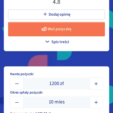
4.8
Dodaj opinię
Weź pożyczkę
Spis treści
Kwota pożyczki
1200
zł
Okres spłaty pożyczki
10
mies