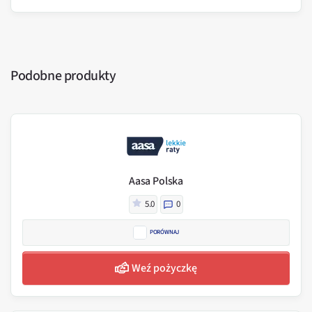
Podobne produkty
Aasa Polska
5.0
0
PORÓWNAJ
Weź pożyczkę