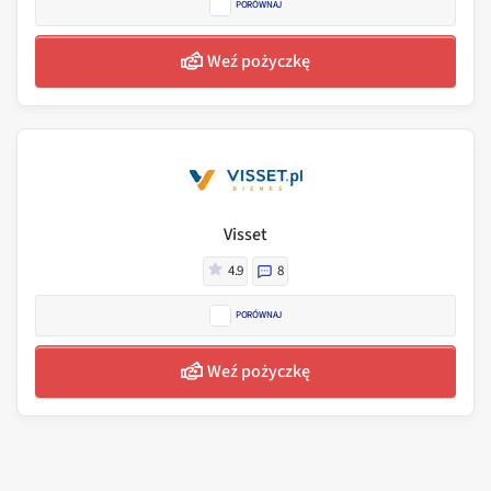
PORÓWNAJ
Weź pożyczkę
Visset
4.9
8
PORÓWNAJ
Weź pożyczkę