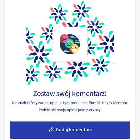
Zostaw swój komentarz!
Nie znaleźliśmy żadnej opinii o tym produkcie. Pomóż innym klientom.
Podziel się swoją opinią jako pierwszy.
Dodaj komentarz