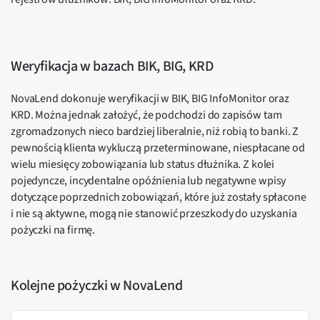
Weryfikacja w bazach BIK, BIG, KRD
NovaLend dokonuje weryfikacji w BIK, BIG InfoMonitor oraz
KRD. Można jednak założyć, że podchodzi do zapisów tam
zgromadzonych nieco bardziej liberalnie, niż robią to banki. Z
pewnością klienta wykluczą przeterminowane, niespłacane od
wielu miesięcy zobowiązania lub status dłużnika. Z kolei
pojedyncze, incydentalne opóźnienia lub negatywne wpisy
dotyczące poprzednich zobowiązań, które już zostały spłacone
i nie są aktywne, mogą nie stanowić przeszkody do uzyskania
pożyczki na firmę.
Kolejne pożyczki w NovaLend