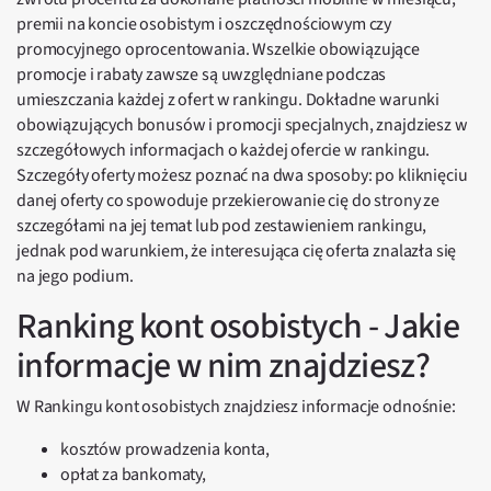
premii na koncie osobistym i oszczędnościowym czy
promocyjnego oprocentowania. Wszelkie obowiązujące
promocje i rabaty zawsze są uwzględniane podczas
umieszczania każdej z ofert w rankingu. Dokładne warunki
obowiązujących bonusów i promocji specjalnych, znajdziesz w
szczegółowych informacjach o każdej ofercie w rankingu.
Szczegóły oferty możesz poznać na dwa sposoby: po kliknięciu
danej oferty co spowoduje przekierowanie cię do strony ze
szczegółami na jej temat lub pod zestawieniem rankingu,
jednak pod warunkiem, że interesująca cię oferta znalazła się
na jego podium.
Ranking kont osobistych - Jakie
informacje w nim znajdziesz?
W Rankingu kont osobistych znajdziesz informacje odnośnie:
kosztów prowadzenia konta,
opłat za bankomaty,