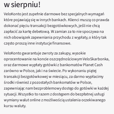
w sierpniu!
VeloKonto jest zupełnie darmowe bez specjalnych wymagań
które pojawiają się w innych bankach. Klienci muszą co prawda
dokonać pięciu transakcji bezgotówkowych, jeśli nie chcą
zapłacić za kartę debetową. W zamian za to nie spoczywa na
nich obowiązek zapewniania przychodu z wypłaty, o który tak
często proszą inne instytucje finansowe.
VeloKonto gwarantuje zwroty za zakupy, wysokie
oprocentowanie na koncie oszczędnościowym VeloSkarbonka,
oraz darmowe wypłaty gotówki z bankomatów Planet Cash
zarówno w Polsce, jak i na świecie. Po wykonaniu piątej
transakcji bezgotówkowej w miesiącu, za darmo wypłacimy
środki również z pozostałych bankomatów w Polsce,
zapewniając nam bezproblemowy dostęp do gotówki w każdej
sytuacji. Wszystko to razem z dostępem do bezpłatnej usługi
wymiany walut online z możliwością ustalenia oczekiwanego
kursu waluty.