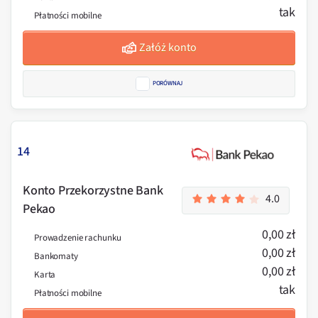
tak
Płatności mobilne
Załóż konto
PORÓWNAJ
14
Konto Przekorzystne Bank
4.0
Pekao
0,00 zł
Prowadzenie rachunku
0,00 zł
Bankomaty
0,00 zł
Karta
tak
Płatności mobilne