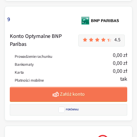
9
Konto Optymalne BNP
4.5
Paribas
0,00 zł
Prowadzenie rachunku
0,00 zł
Bankomaty
0,00 zł
Karta
tak
Płatności mobilne
Załóż konto
PORÓWNAJ