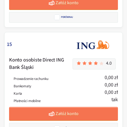
Załóż konto
PORÓWNAJ
15
Konto osobiste Direct ING
4.0
Bank Śląski
0,00 zł
Prowadzenie rachunku
0,00 zł
Bankomaty
0,00 zł
Karta
tak
Płatności mobilne
Załóż konto