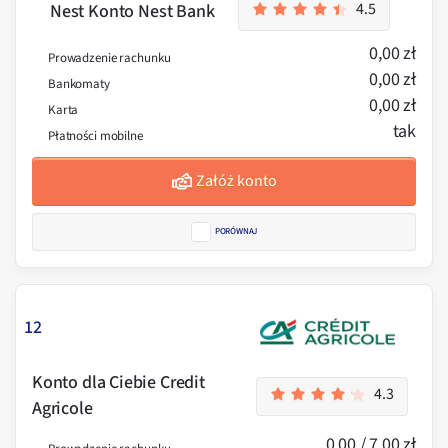
4.5
Nest Konto Nest Bank
0,00 zł
Prowadzenie rachunku
0,00 zł
Bankomaty
0,00 zł
Karta
tak
Płatności mobilne
Załóż konto
PORÓWNAJ
12
Konto dla Ciebie Credit
4.3
Agricole
0,00 / 7,00 zł