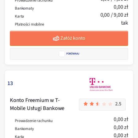
Prowadzenie rachunku
0,00 zł
Bankomaty
0,00 / 9,00 zł
Karta
tak
Płatności mobilne
Załóż konto
PORÓWNAJ
13
Konto Freemium w T-
2.5
Mobile Usługi Bankowe
0,00 zł
Prowadzenie rachunku
0,00 zł
Bankomaty
0,00 zł
Karta