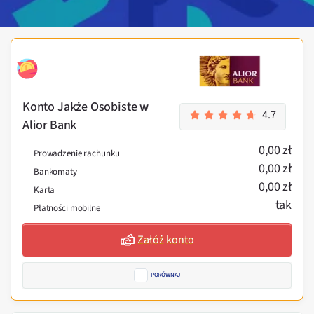
Konto Jakże Osobiste w
4.7
Alior Bank
0,00 zł
Prowadzenie rachunku
0,00 zł
Bankomaty
0,00 zł
Karta
tak
Płatności mobilne
Załóż konto
PORÓWNAJ