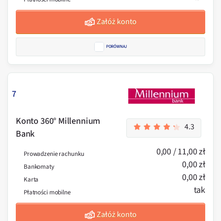
Załóż konto
PORÓWNAJ
7
Konto 360° Millennium
4.3
Bank
0,00 / 11,00 zł
Prowadzenie rachunku
0,00 zł
Bankomaty
0,00 zł
Karta
tak
Płatności mobilne
Załóż konto