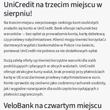
UniCredit na trzecim miejscu w
sierpniu!
Na trzecim miejscu sierpniowego rankingu kont osobistych
znalazło się konto w UniCredit. Bank oferuje rachunek bez
warunków — bez opłat za prowadzenie konta, kartę debetową
czy przelewy natychmiastowe. Klienci mogą również korzystać z
darmowych wypłat z bankomatów w Polsce i na świecie,
ponieważ UniCredit nie pobiera za nie dodatkowych opłat.
Dużą zaletą oferty są również korzystne warunki dla osób
podróżujących i płacących w obcych walutach. UniCredit
oferuje atrakcyjne kursy walut, brak prowizji przy płatnościach
kartą w UE oraz darmowe przelewy natychmiastowe w euro.
Konto sprawdzi się zarówno jako codzienny rachunek osobisty,
jak i wygodne rozwiązanie dla osób często korzystających z
płatności zagranicznych.
VeloBank na czwartym miejscu