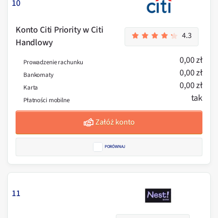
10
Konto Citi Priority w Citi
4.3
Handlowy
0,00 zł
Prowadzenie rachunku
0,00 zł
Bankomaty
0,00 zł
Karta
tak
Płatności mobilne
Załóż konto
PORÓWNAJ
11