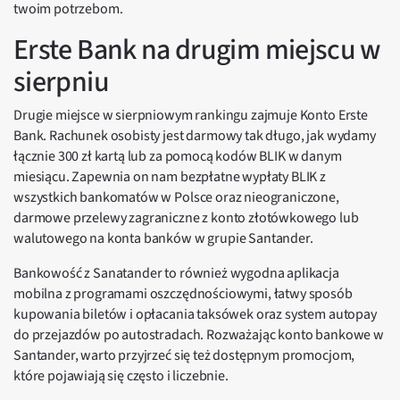
twoim potrzebom.
Erste Bank na drugim miejscu w
sierpniu
Drugie miejsce w sierpniowym rankingu zajmuje Konto Erste
Bank. Rachunek osobisty jest darmowy tak długo, jak wydamy
łącznie 300 zł kartą lub za pomocą kodów BLIK w danym
miesiącu. Zapewnia on nam bezpłatne wypłaty BLIK z
wszystkich bankomatów w Polsce oraz nieograniczone,
darmowe przelewy zagraniczne z konto złotówkowego lub
walutowego na konta banków w grupie Santander.
Bankowość z Sanatander to również wygodna aplikacja
mobilna z programami oszczędnościowymi, łatwy sposób
kupowania biletów i opłacania taksówek oraz system autopay
do przejazdów po autostradach. Rozważając konto bankowe w
Santander, warto przyjrzeć się też dostępnym promocjom,
które pojawiają się często i liczebnie.