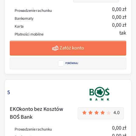
0,00 zł
Prowadzenie rachunku
0,00 zł
Bankomaty
0,00 zł
Karta
tak
Płatności mobilne
Załóż konto
PORÓWNAJ
5
EKOkonto bez Kosztów
4.0
BOŚ Bank
0,00 zł
Prowadzenie rachunku
0,00 zł