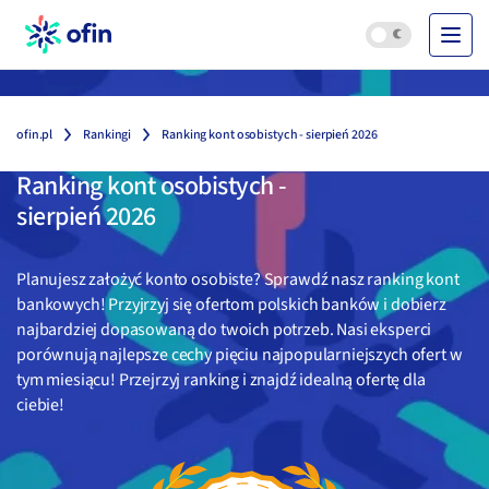
ofin.pl
Rankingi
Ranking kont osobistych - sierpień 2026
Ranking kont osobistych -
sierpień 2026
Planujesz założyć konto osobiste? Sprawdź nasz ranking kont
bankowych! Przyjrzyj się ofertom polskich banków i dobierz
najbardziej dopasowaną do twoich potrzeb. Nasi eksperci
porównują najlepsze cechy pięciu najpopularniejszych ofert w
tym miesiącu! Przejrzyj ranking i znajdź idealną ofertę dla
ciebie!