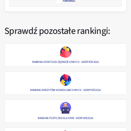
PORÓWNAJ
Sprawdź pozostałe rankingi
:
RANKING KONT OSZCZĘDNOŚCIOWYCH - SIERPIEŃ 2026
RANKING KREDYTÓW KONSOLIDACYJNYCH - SIERPIEŃ 2026
RANKING POŻYCZEK DLA FIRM - SIERPIEŃ 2026