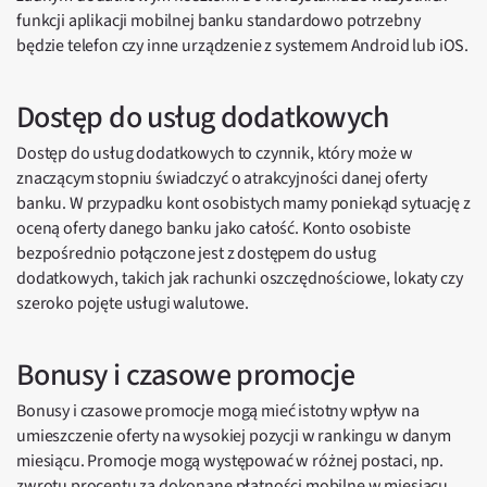
funkcji aplikacji mobilnej banku standardowo potrzebny
będzie telefon czy inne urządzenie z systemem Android lub iOS.
Dostęp do usług dodatkowych
Dostęp do usług dodatkowych to czynnik, który może w
znaczącym stopniu świadczyć o atrakcyjności danej oferty
banku. W przypadku kont osobistych mamy poniekąd sytuację z
oceną oferty danego banku jako całość. Konto osobiste
bezpośrednio połączone jest z dostępem do usług
dodatkowych, takich jak rachunki oszczędnościowe, lokaty czy
szeroko pojęte usługi walutowe.
Bonusy i czasowe promocje
Bonusy i czasowe promocje mogą mieć istotny wpływ na
umieszczenie oferty na wysokiej pozycji w rankingu w danym
miesiącu. Promocje mogą występować w różnej postaci, np.
zwrotu procentu za dokonane płatności mobilne w miesiącu,