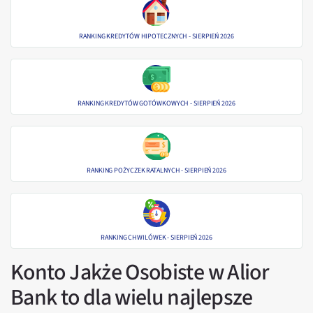
RANKING KREDYTÓW HIPOTECZNYCH - SIERPIEŃ 2026
RANKING KREDYTÓW GOTÓWKOWYCH - SIERPIEŃ 2026
RANKING POŻYCZEK RATALNYCH - SIERPIEŃ 2026
RANKING CHWILÓWEK - SIERPIEŃ 2026
Konto Jakże Osobiste w Alior
Bank to dla wielu najlepsze