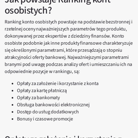
osobistych?
Ranking konto osobistych powstaje na podstawie bezstronnej i
rzetelnej oceny najważniejszych parametrów tego produktu,
dokonywanej przez ekspertów z dziedziny finansów. Konto
osobiste podobnie jak inne produkty finansowe charakteryzuje
się określonymi parametrami, które przesądzają o stopniu
atrakcyjności oferty bankowej. Najważniejszymi parametrami
branymi pod uwagę podczas analizy ofert i umieszczaniu ich na
odpowiednie pozycje w rankingu, są:
Opłaty za założenie i korzystanie z konta
Opłaty za kartę płatniczą
Opłaty za bankomaty
Obsługa bankowości elektronicznej
Dostęp do usług dodatkowych
Bonusy i czasowe promocje