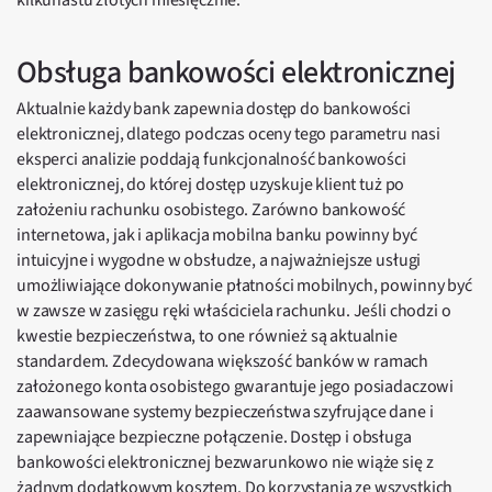
kilkunastu złotych miesięcznie.
Obsługa bankowości elektronicznej
Aktualnie każdy bank zapewnia dostęp do bankowości
elektronicznej, dlatego podczas oceny tego parametru nasi
eksperci analizie poddają funkcjonalność bankowości
elektronicznej, do której dostęp uzyskuje klient tuż po
założeniu rachunku osobistego. Zarówno bankowość
internetowa, jak i aplikacja mobilna banku powinny być
intuicyjne i wygodne w obsłudze, a najważniejsze usługi
umożliwiające dokonywanie płatności mobilnych, powinny być
w zawsze w zasięgu ręki właściciela rachunku. Jeśli chodzi o
kwestie bezpieczeństwa, to one również są aktualnie
standardem. Zdecydowana większość banków w ramach
założonego konta osobistego gwarantuje jego posiadaczowi
zaawansowane systemy bezpieczeństwa szyfrujące dane i
zapewniające bezpieczne połączenie. Dostęp i obsługa
bankowości elektronicznej bezwarunkowo nie wiąże się z
żadnym dodatkowym kosztem. Do korzystania ze wszystkich