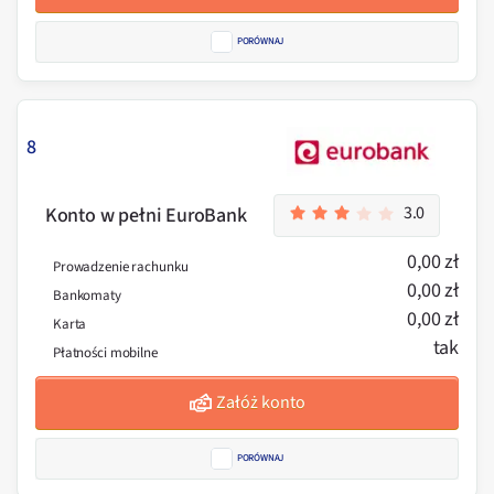
PORÓWNAJ
8
3.0
Konto w pełni EuroBank
0,00 zł
Prowadzenie rachunku
0,00 zł
Bankomaty
0,00 zł
Karta
tak
Płatności mobilne
Załóż konto
PORÓWNAJ