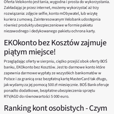
Oferta Velokonto jest tania, wygodna i prosta do wykorzystania.
Zakładając je przez internet, możemy wykorzystać aż trzy
rozwiązania: zdjęcie selfie, konto mObywatel, lub wizytę
kuriera z umową. Zainteresowanym Velobank udostępnia
również produkty ubezpieczeniowe w formie pakietu
niezawodnego i dedykowanego pakietu ochrona karty.
EKOkonto bez Kosztów zajmuje
piątym miejsce!
Przeglądając oferty w sierpniu, ciężko przejść obok oferty BOŚ
banku, EKOkonto bez Kosztów. Jest to darmowe konto które
zapewnia darmowe wypłaty ze wszystkich bankomatów w
Polsce i za granicą oraz bezpłatną kartę MasterCard tak długo,
jak wydamy za jej pomocą 500 zł miesięcznie. BOŚ Bank oferuje
ponadto dodatkowe, bezpłatne ubezpieczenia sprzętu
RTV/AGD do równowartości 5 000 euro.
Ranking kont osobistych - Czym