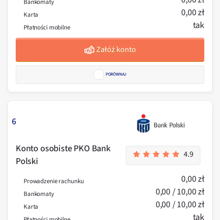
Bankomaty
0,00 zł
Karta
tak
Płatności mobilne
Załóż konto
PORÓWNAJ
6
Konto osobiste PKO Bank
4.9
Polski
0,00 zł
Prowadzenie rachunku
0,00 / 10,00 zł
Bankomaty
0,00 / 10,00 zł
Karta
tak
Płatności mobilne