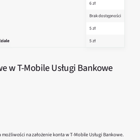
6 zł
Brak dostępności
5 zł
ziale
5 zł
we w T-Mobile Usługi Bankowe
lka możliwości na założenie konta w T-Mobile Usługi Bankowe.