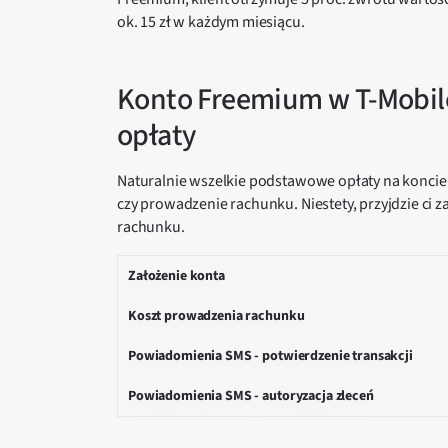
ok. 15 zł w każdym miesiącu.
Konto Freemium w T-Mobil
opłaty
Naturalnie wszelkie podstawowe opłaty na koncie 
czy prowadzenie rachunku. Niestety, przyjdzie ci 
rachunku.
Założenie konta
Koszt prowadzenia rachunku
Powiadomienia SMS - potwierdzenie transakcji
Powiadomienia SMS - autoryzacja zleceń