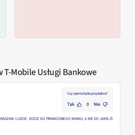
w T-Mobile Usługi Bankowe
Czy opinia była przydatna?
Tak
0
Nie
ADZAM. LUDZIE- IDZCIE DO PRAWDZIWEGO BANKU, A NIE DO JAKIEJŚ