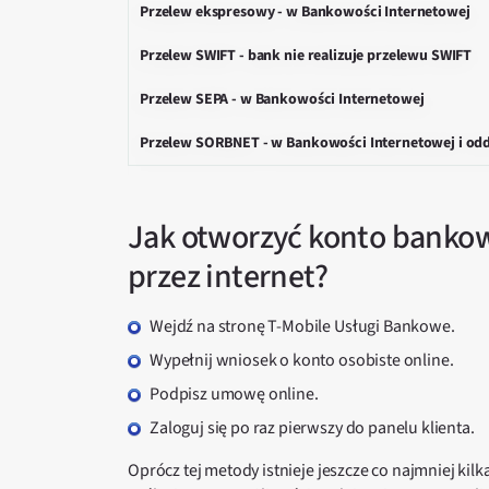
Przelew ekspresowy - w Bankowości Internetowej
Przelew SWIFT - bank nie realizuje przelewu SWIFT
Przelew SEPA - w Bankowości Internetowej
Przelew SORBNET - w Bankowości Internetowej i odd
Jak otworzyć konto banko
przez internet?
Wejdź na stronę T-Mobile Usługi Bankowe.
Wypełnij wniosek o konto osobiste online.
Podpisz umowę online.
Zaloguj się po raz pierwszy do panelu klienta.
Oprócz tej metody istnieje jeszcze co najmniej ki