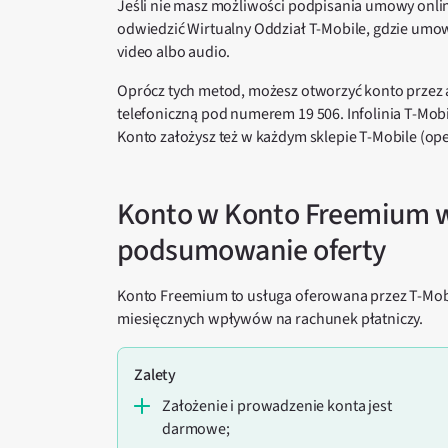
Jeśli nie masz możliwości podpisania umowy online
odwiedzić Wirtualny Oddział T-Mobile, gdzie um
video albo audio.
Oprócz tych metod, możesz otworzyć konto przez
telefoniczną pod numerem 19 506. Infolinia T-Mobi
Konto założysz też w każdym sklepie T-Mobile (o
Konto w Konto Freemium w
podsumowanie oferty
Konto Freemium to usługa oferowana przez T-Mob
miesięcznych wpływów na rachunek płatniczy.
Zalety
założenie i prowadzenie konta jest
darmowe;