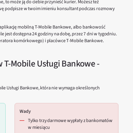
, to może ją do ciebie przynieść kurier. Możesz też
owę podpisze w twoim imieniu konsultant podczas rozmowy
 aplikację mobilną T-Mobile Bankowe, albo bankowość
le jest dostępna 24 godziny na dobę, przez 7 dni w tygodniu.
peratora komórkowego) i placówce T-Mobile Bankowe.
 T-Mobile Usługi Bankowe -
ile Usługi Bankowe, która nie wymaga określonych
Wady
tylko trzy darmowe wypłaty z bankomatów
w miesiącu