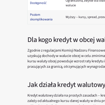
Ograniczona, zwykle dla osó
Dostępność
walucie
Poziom
Wyższy – kursy, spread, prz
skomplikowania
Dla kogo kredyt w obcej wa
Zgodnie z regulacjami Komisji Nadzoru Finansowe
uzyskują dochody w walucie obcej w celu zminimali
kursu waluty obcej powoduje wzrost raty kredytu 
pracujących za granicą, otrzymujących wynagrodze
Jak działa kredyt walutow
Kredyt walutowy działa na prostych zasadach – kr
zależy od aktualnego kursu danej waluty w dniu pr