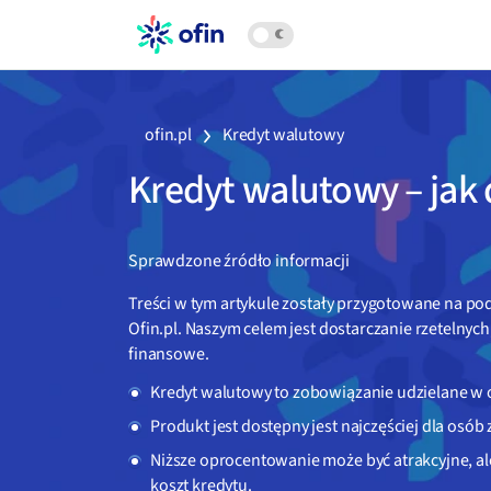
ofin.pl
Kredyt walutowy
Kredyt walutowy – jak dz
Sprawdzone źródło informacji
Treści w tym artykule zostały przygotowane na p
Ofin.pl. Naszym celem jest dostarczanie rzetelny
finansowe.
Kredyt walutowy to zobowiązanie udzielane w ob
Produkt jest dostępny jest najczęściej dla osób
Niższe oprocentowanie może być atrakcyjne, a
koszt kredytu.