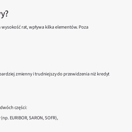
wy?
a wysokość rat, wpływa kilka elementów. Poza
ardziej zmienny i trudniejszy do przewidzenia niż kredyt
dwóch części:
ty (np. EURIBOR, SARON, SOFR),