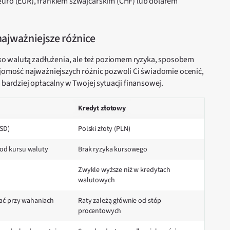
euro (EUR), frankiem szwajcarskim (CHF) lub dolarem
najważniejsze różnice
ylko walutą zadłużenia, ale też poziomem ryzyka, sposobem
ajomość najważniejszych różnic pozwoli Ci świadomie ocenić,
 bardziej opłacalny w Twojej sytuacji finansowej.
Kredyt złotowy
USD)
Polski złoty (PLN)
ą od kursu waluty
Brak ryzyka kursowego
Zwykle wyższe niż w kredytach
walutowych
ać przy wahaniach
Raty zależą głównie od stóp
procentowych