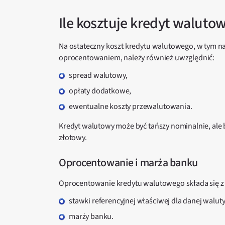
Ile kosztuje kredyt waluto
Na ostateczny koszt kredytu walutowego, w tym n
oprocentowaniem, należy również uwzględnić:
spread walutowy,
opłaty dodatkowe,
ewentualne koszty przewalutowania.
Kredyt walutowy może być tańszy nominalnie, ale b
złotowy.
Oprocentowanie i marża banku
Oprocentowanie kredytu walutowego składa się z 
stawki referencyjnej właściwej dla danej walu
marży banku.