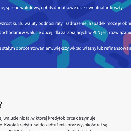
ie, spread walutowy, opłaty dodatkowe oraz ewentualne koszty
rost kursu waluty podnosi raty i zadłużenie, a spadek może je obni
dochodami w walucie obcej; dla zarabiających w PLN jest rozwiązan
 ze stałym oprocentowaniem, większy wkład własny lub refinansowan
?
 walucie niż ta, w której kredytobiorca otrzymuje
. Kwota kredytu, saldo zadłużenia oraz wysokość rat są