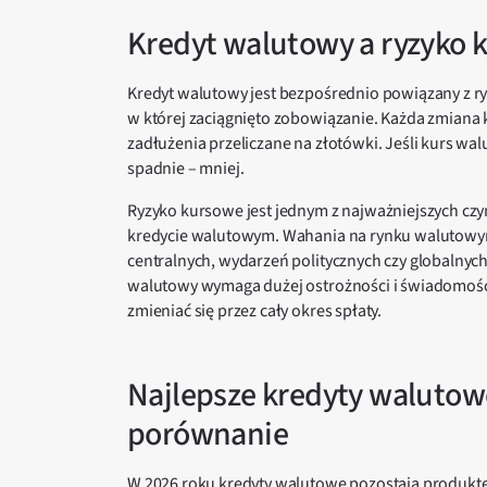
Kredyt walutowy a ryzyko 
Kredyt walutowy jest bezpośrednio powiązany z ry
w której zaciągnięto zobowiązanie. Każda zmiana 
zadłużenia przeliczane na złotówki. Jeśli kurs walu
spadnie – mniej.
Ryzyko kursowe jest jednym z najważniejszych czy
kredycie walutowym. Wahania na rynku walutowym
centralnych, wydarzeń politycznych czy globalnyc
walutowy wymaga dużej ostrożności i świadomośc
zmieniać się przez cały okres spłaty.
Najlepsze kredyty walutowe
porównanie
W 2026 roku kredyty walutowe pozostają produkt