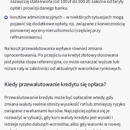
zazwyczaj stała kwota (od 100 zł do 500 zł) zależna od taryfy
opłat i prowizji danego banku.
kosztów administracyjnych – w niektórych sytuacjach mogą
pojawić się dodatkowe opłaty, np. związane z koniecznością
ponownej wyceny nieruchomości (częściej przy
refinansowaniu).
Na koszt przewalutowania wpływa również zmiana
oprocentowania. Po przejściu na kredyt złotowy stosowana
jest polska stopa referencyjna, co może oznaczać wyższe lub
niższe raty w zależności od aktualnych warunków rynkowych.
Kiedy przewalutowanie kredytu się opłaca?
Przewalutowanie kredytu może być opłacalne wtedy, gdy
zmiana waluty realnie obniży wysokość rat lub zmniejszy ryzyko
związane z wahaniami kursów. Najczęściej opłaca się je
rozważyć w sytuacji, gdy kurs waluty kredytu jest wysoki i
istnieje ryzyko dalszych wzrostów, albo gdy warunki w nowej