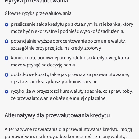
Ryzyka przewalutowania
Główne ryzyka przewalutowania:
przeliczenie salda kredytu po aktualnym kursie banku, który
może być niekorzystny i podnieść wysokość zadłużenia.
potencjalnie wyższe oprocentowanie po zmianie waluty,
szczególnie przy przejściu na kredyt złotowy.
konieczność ponownej oceny zdolności kredytowej, która
może wpłynąć na decyzję banku.
dodatkowe koszty, takie jak prowizja za przewalutowanie,
opłata za aneks czy koszty administracyjne.
ryzyko, że w przyszłości kurs waluty spadnie, co sprawiłoby,
że przewalutowanie okaże się mniej opłacalne.
Alternatywy dla przewalutowania kredytu
Alternatywne rozwiązania dla przewalutowania kredytu, mogą
poprawić warunki kredytu bez konieczności zmiany waluty, a