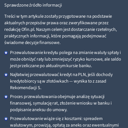
Sprawdzone źródło informacji
Treści w tym artykule zostały przygotowane na podstawie
aktualnych przepisów prawa oraz zweryfikowane przez
redakcję Ofin.pl. Naszym celem jest dostarczanie rzetelnych,
praktycznych informacji, które pomagają podejmować
świadome decyzje finansowe.
Przewalutowanie kredytu polega na zmianie waluty spłaty i
może obniżyć raty lub zmniejszyć ryzyko kursowe, ale saldo
jest przeliczane po aktualnym kursie banku.
Najłatwiej przewalutować kredyt na PLN, jeśli dochody
kredytobiorcy są w złotówkach — wynika to z zasad
Rekomendacji S.
Proces przewalutowania obejmuje analizę sytuacji
finansowej, symulację rat, złożenie wniosku w banku i
podpisanie aneksu do umowy.
Przewalutowanie wiąże się z kosztami: spreadem
walutowym, prowizją, opłatą za aneks oraz ewentualnymi