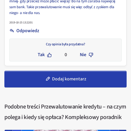
mniej- gdy przecież może płacić więcej! Bo na tym zarabia najwięcej
sam bank. Takie przewalutowanie musi się więc odbyć z zyskiem dla
niego- a nie dla nas.
2019-10-25 13:22:01
Odpowiedz
Czy opinia była przydatna?
Tak
0
Nie
Dodaj komentarz
Podobne treści
Przewalutowanie kredytu – na czym
polega i kiedy się opłaca? Kompleksowy poradnik