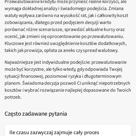
Przewalutowanie kredytu może przynieść realne korzyści, ale
wymaga dokładnej analizy i świadomego podejścia. Zmiana
waluty wpływa zarówno na wysokość rat, jak i całkowity koszt
zobowiązania, dlatego przed podjęciem decyzji warto
porównać różne scenariusze, sprawdzić aktualne kursy oraz
ocenić, jak zmieni się oprocentowanie po przewalutowaniu.
Kluczowe jest również uwzględnienie kosztów dodatkowych,
takich jak prowizja, opłata za aneks czy spread walutowy.
Najważniejsze jest indywidualne podejście: przewalutowanie
może być korzystne, ale tylko wtedy, gdy odpowiada Twojej
sytuacji finansowej, poziomowi ryzyka i długoterminowym
planom. Świadoma decyzja pozwoli Ci uniknąć niepotrzebnych
kosztów i wybrać rozwiązanie najlepiej dopasowane do Twoich
potrzeb.
Często zadawane pytania
Ile czasu zazwyczaj zajmuje cały proces