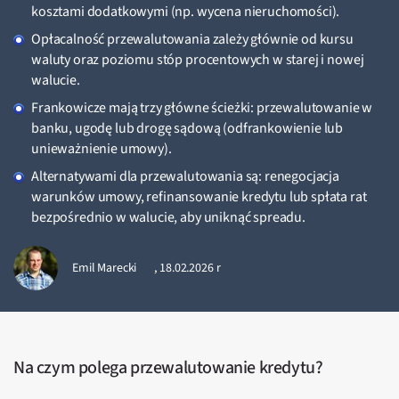
kosztami dodatkowymi (np. wycena nieruchomości).
Opłacalność przewalutowania zależy głównie od kursu
waluty oraz poziomu stóp procentowych w starej i nowej
walucie.
Frankowicze mają trzy główne ścieżki: przewalutowanie w
banku, ugodę lub drogę sądową (odfrankowienie lub
unieważnienie umowy).
Alternatywami dla przewalutowania są: renegocjacja
warunków umowy, refinansowanie kredytu lub spłata rat
bezpośrednio w walucie, aby uniknąć spreadu.
Emil Marecki
,
18.02.2026 r
Na czym polega przewalutowanie kredytu?