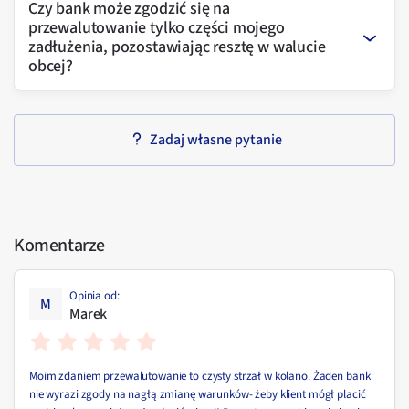
Czy bank może zgodzić się na
przewalutowanie tylko części mojego
zadłużenia, pozostawiając resztę w walucie
obcej?
Zadaj własne pytanie
Komentarze
Opinia od
:
M
Marek
Moim zdaniem przewalutowanie to czysty strzał w kolano. Żaden bank
nie wyrazi zgody na nagłą zmianę warunków- żeby klient mógł placić