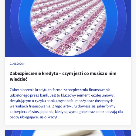
01.06.2026 r
Zabezpieczenie kredytu – czym jest i co musisz o nim
wiedzieć
Zabezpieczenie kredytu to forma zabezpieczenia finansowania
udzielonego przez bank. Jest to kluczowy element każdej umowy,
decydującym o ryzyku banku, wysokości marży oraz dostępnych
warunkach finansowania. Z tego artykułu dowiesz się, jakie formy
zabezpieczeń stosują banki, kiedy są wymagane oraz co oznaczają dla
osoby ubiegającej się o kredyt.