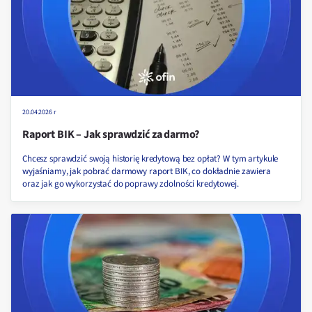
20.04.2026 r
Raport BIK – Jak sprawdzić za darmo?
Chcesz sprawdzić swoją historię kredytową bez opłat? W tym artykule
wyjaśniamy, jak pobrać darmowy raport BIK, co dokładnie zawiera
oraz jak go wykorzystać do poprawy zdolności kredytowej.