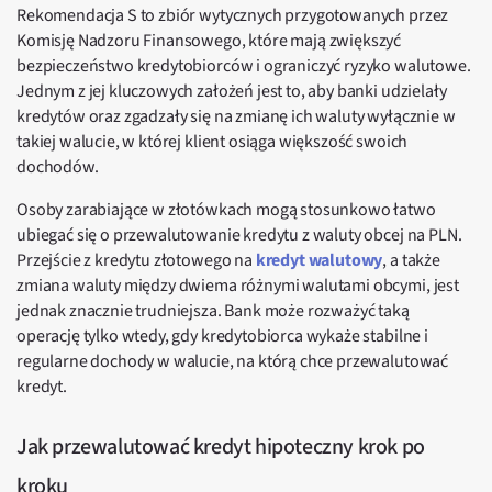
Rekomendacja S to zbiór wytycznych przygotowanych przez
Komisję Nadzoru Finansowego, które mają zwiększyć
bezpieczeństwo kredytobiorców i ograniczyć ryzyko walutowe.
Jednym z jej kluczowych założeń jest to, aby banki udzielały
kredytów oraz zgadzały się na zmianę ich waluty wyłącznie w
takiej walucie, w której klient osiąga większość swoich
dochodów.
Osoby zarabiające w złotówkach mogą stosunkowo łatwo
ubiegać się o przewalutowanie kredytu z waluty obcej na PLN.
Przejście z kredytu złotowego na
kredyt walutowy
, a także
zmiana waluty między dwiema różnymi walutami obcymi, jest
jednak znacznie trudniejsza. Bank może rozważyć taką
operację tylko wtedy, gdy kredytobiorca wykaże stabilne i
regularne dochody w walucie, na którą chce przewalutować
kredyt.
Jak przewalutować kredyt hipoteczny krok po
kroku