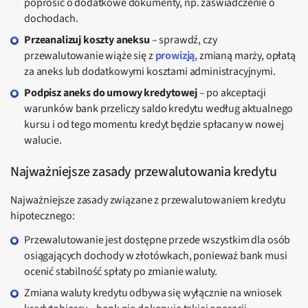
poprosić o dodatkowe dokumenty, np. zaświadczenie o
dochodach.
Przeanalizuj koszty aneksu
– sprawdź, czy
przewalutowanie wiąże się z
prowizją
, zmianą marży, opłatą
za aneks lub dodatkowymi kosztami administracyjnymi.
Podpisz aneks do umowy kredytowej
– po akceptacji
warunków bank przeliczy saldo kredytu według aktualnego
kursu i od tego momentu kredyt będzie spłacany w nowej
walucie.
Najważniejsze zasady przewalutowania kredytu
Najważniejsze zasady związane z przewalutowaniem kredytu
hipotecznego:
Przewalutowanie jest dostępne przede wszystkim dla osób
osiągających dochody w złotówkach, ponieważ bank musi
ocenić stabilność spłaty po zmianie waluty.
Zmiana waluty kredytu odbywa się wyłącznie na wniosek