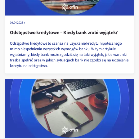
09.04.2026 r
Odstępstwo kredytowe – Kiedy bank zrobi wyjątek?
Odstępstwo kredytowe to szansa na uzyskanie kredytu hipotecznego
mimo niespełnienia wszystkich wymogów banku. W tym artykule
wyjaśniamy, kiedy bank może zgodzić się na taki wyjątek, jakie warunki
trzeba spełnić oraz w jakich sytuacjach bank nie zgodzi się na udzielenie
kredytu na odstępstwo.