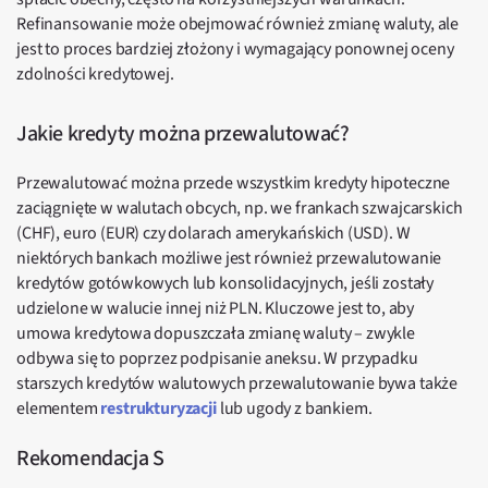
Refinansowanie może obejmować również zmianę waluty, ale
jest to proces bardziej złożony i wymagający ponownej oceny
zdolności kredytowej.
Jakie kredyty można przewalutować?
Przewalutować można przede wszystkim kredyty hipoteczne
zaciągnięte w walutach obcych, np. we frankach szwajcarskich
(CHF), euro (EUR) czy dolarach amerykańskich (USD). W
niektórych bankach możliwe jest również przewalutowanie
kredytów gotówkowych lub konsolidacyjnych, jeśli zostały
udzielone w walucie innej niż PLN. Kluczowe jest to, aby
umowa kredytowa dopuszczała zmianę waluty – zwykle
odbywa się to poprzez podpisanie aneksu. W przypadku
starszych kredytów walutowych przewalutowanie bywa także
elementem
restrukturyzacji
lub ugody z bankiem.
Rekomendacja S