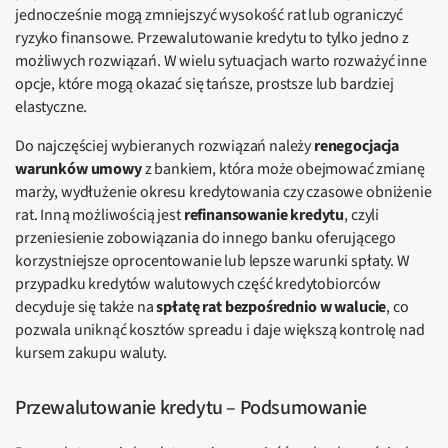
jednocześnie mogą zmniejszyć wysokość rat lub ograniczyć
ryzyko finansowe. Przewalutowanie kredytu to tylko jedno z
możliwych rozwiązań. W wielu sytuacjach warto rozważyć inne
opcje, które mogą okazać się tańsze, prostsze lub bardziej
elastyczne.
Do najczęściej wybieranych rozwiązań należy
renegocjacja
warunków umowy
z bankiem, która może obejmować zmianę
marży, wydłużenie okresu kredytowania czy czasowe obniżenie
rat. Inną możliwością jest
refinansowanie kredytu
, czyli
przeniesienie zobowiązania do innego banku oferującego
korzystniejsze oprocentowanie lub lepsze warunki spłaty. W
przypadku kredytów walutowych część kredytobiorców
decyduje się także na
spłatę rat bezpośrednio w walucie
, co
pozwala uniknąć kosztów spreadu i daje większą kontrolę nad
kursem zakupu waluty.
Przewalutowanie kredytu – Podsumowanie