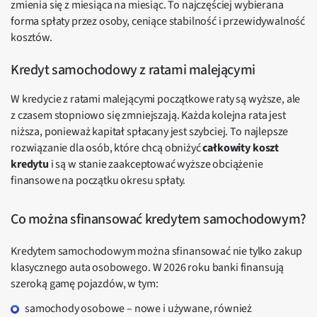
zmienia się z miesiąca na miesiąc. To najczęściej wybierana
forma spłaty przez osoby, ceniące stabilność i przewidywalność
kosztów.
Kredyt samochodowy z ratami malejącymi
W kredycie z ratami malejącymi początkowe raty są wyższe, ale
z czasem stopniowo się zmniejszają. Każda kolejna rata jest
niższa, ponieważ kapitał spłacany jest szybciej. To najlepsze
rozwiązanie dla osób, które chcą obniżyć
całkowity koszt
kredytu
i są w stanie zaakceptować wyższe obciążenie
finansowe na początku okresu spłaty.
Co można sfinansować kredytem samochodowym?
Kredytem samochodowym można sfinansować nie tylko zakup
klasycznego auta osobowego. W 2026 roku banki finansują
szeroką gamę pojazdów, w tym:
samochody osobowe – nowe i używane, również