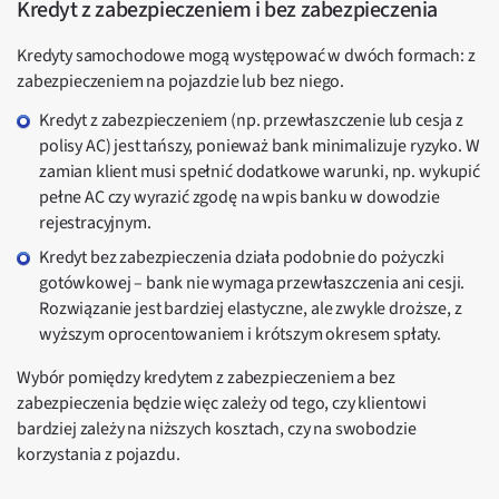
Kredyt z zabezpieczeniem i bez zabezpieczenia
Kredyty samochodowe mogą występować w dwóch formach: z
zabezpieczeniem na pojazdzie lub bez niego.
Kredyt z zabezpieczeniem (np. przewłaszczenie lub cesja z
polisy AC) jest tańszy, ponieważ bank minimalizuje ryzyko. W
zamian klient musi spełnić dodatkowe warunki, np. wykupić
pełne AC czy wyrazić zgodę na wpis banku w dowodzie
rejestracyjnym.
Kredyt bez zabezpieczenia działa podobnie do pożyczki
gotówkowej – bank nie wymaga przewłaszczenia ani cesji.
Rozwiązanie jest bardziej elastyczne, ale zwykle droższe, z
wyższym oprocentowaniem i krótszym okresem spłaty.
Wybór pomiędzy kredytem z zabezpieczeniem a bez
zabezpieczenia będzie więc zależy od tego, czy klientowi
bardziej zależy na niższych kosztach, czy na swobodzie
korzystania z pojazdu.