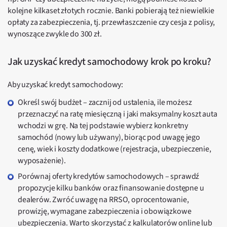
kolejne kilkaset złotych rocznie. Banki pobierają też niewielkie
opłaty za zabezpieczenia, tj. przewłaszczenie czy cesja z polisy,
wynoszące zwykle do 300 zł.
Jak uzyskać kredyt samochodowy krok po kroku?
Aby uzyskać kredyt samochodowy:
Określ swój budżet – zacznij od ustalenia, ile możesz
przeznaczyć na ratę miesięczną i jaki maksymalny koszt auta
wchodzi w grę. Na tej podstawie wybierz konkretny
samochód (nowy lub używany), biorąc pod uwagę jego
cenę, wiek i koszty dodatkowe (rejestracja, ubezpieczenie,
wyposażenie).
Porównaj oferty kredytów samochodowych – sprawdź
propozycje kilku banków oraz finansowanie dostępne u
dealerów. Zwróć uwagę na RRSO, oprocentowanie,
prowizję, wymagane zabezpieczenia i obowiązkowe
ubezpieczenia. Warto skorzystać z kalkulatorów online lub