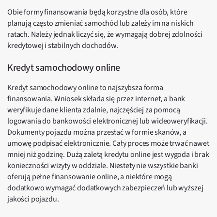
Obie formy finansowania będą korzystne dla osób, które
planują często zmieniać samochód lub zależy im na niskich
ratach. Należy jednak liczyć się, że wymagają dobrej zdolności
kredytowej i stabilnych dochodów.
Kredyt samochodowy online
Kredyt samochodowy online to najszybsza forma
finansowania. Wniosek składa się przez internet, a bank
weryfikuje dane klienta zdalnie, najczęściej za pomocą
logowania do bankowości elektronicznej lub wideoweryfikacji.
Dokumenty pojazdu można przesłać w formie skanów, a
umowę podpisać elektronicznie. Cały proces może trwać nawet
mniej niż godzinę. Dużą zaletą kredytu online jest wygoda i brak
konieczności wizyty w oddziale. Niestety nie wszystkie banki
oferują pełne finansowanie online, a niektóre mogą
dodatkowo wymagać dodatkowych zabezpieczeń lub wyższej
jakości pojazdu.