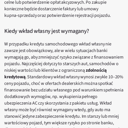
celne lub potwierdzenie opłat akcyzowych. Po zakupie
konieczne będzie dostarczenie faktury lub umowy
kupna‑sprzedaży oraz potwierdzenie rejestracji pojazdu.
Kiedy wkład własny jest wymagany?
W przypadku kredytu samochodowego wkład własny nie
zawsze jest obowiązkowy, ale w wielu sytuacjach banki
wymagają go, aby zmniejszyć ryzyko związane z finansowaniem
pojazdu. Najczęściej dotyczy to starszych aut, samochodów o
niskiej wartości lub klientów z ograniczoną
zdolnością
kredytową
. Standardowy wkład własny wynosi zwykle 10–20%
ceny pojazdu, choć w ofertach dealerskich można spotkać
finansowanie bez udziału własnego pod warunkiem spełnienia
dodatkowych wymogów, np. wykupienia pełnego
ubezpieczenia AC czy skorzystania z pakietu usług. Wkład
własny może być również wymagany wtedy, gdy auto ma
stanowić jedyne zabezpieczenie kredytu. Im starszy lub mniej
wartościowy pojazd, tym większe ryzyko po stronie banku,