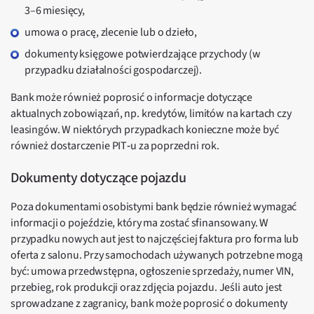
3–6 miesięcy,
umowa o pracę, zlecenie lub o dzieło,
dokumenty księgowe potwierdzające przychody (w
przypadku działalności gospodarczej).
Bank może również poprosić o informacje dotyczące
aktualnych zobowiązań, np. kredytów, limitów na kartach czy
leasingów. W niektórych przypadkach konieczne może być
również dostarczenie PIT‑u za poprzedni rok.
Dokumenty dotyczące pojazdu
Poza dokumentami osobistymi bank będzie również wymagać
informacji o pojeździe, który ma zostać sfinansowany. W
przypadku nowych aut jest to najczęściej faktura pro forma lub
oferta z salonu. Przy samochodach używanych potrzebne mogą
być: umowa przedwstępna, ogłoszenie sprzedaży, numer VIN,
przebieg, rok produkcji oraz zdjęcia pojazdu. Jeśli auto jest
sprowadzane z zagranicy, bank może poprosić o dokumenty