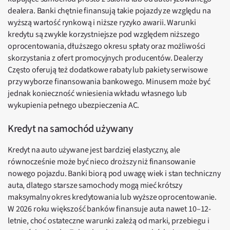
dealera. Banki chętnie finansują takie pojazdy ze względu na
wyższą wartość rynkową i niższe ryzyko awarii. Warunki
kredytu są zwykle korzystniejsze pod względem niższego
oprocentowania, dłuższego okresu spłaty oraz możliwości
skorzystania z ofert promocyjnych producentów. Dealerzy
Często oferują też dodatkowe rabaty lub pakiety serwisowe
przy wyborze finansowania bankowego. Minusem może być
jednak konieczność wniesienia wkładu własnego lub
wykupienia pełnego ubezpieczenia AC.
Kredyt na samochód używany
Kredyt na auto używane jest bardziej elastyczny, ale
równocześnie może być nieco droższy niż finansowanie
nowego pojazdu. Banki biorą pod uwagę wiek i stan techniczny
auta, dlatego starsze samochody mogą mieć krótszy
maksymalny okres kredytowania lub wyższe oprocentowanie.
W 2026 roku większość banków finansuje auta nawet 10–12-
letnie, choć ostateczne warunki zależą od marki, przebiegu i