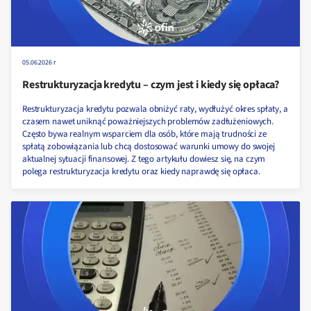
05.06.2026 r
Restrukturyzacja kredytu – czym jest i kiedy się opłaca?
Restrukturyzacja kredytu pozwala obniżyć raty, wydłużyć okres spłaty, a
czasem nawet uniknąć poważniejszych problemów zadłużeniowych.
Często bywa realnym wsparciem dla osób, które mają trudności ze
spłatą zobowiązania lub chcą dostosować warunki umowy do swojej
aktualnej sytuacji finansowej. Z tego artykułu dowiesz się, na czym
polega restrukturyzacja kredytu oraz kiedy naprawdę się opłaca.