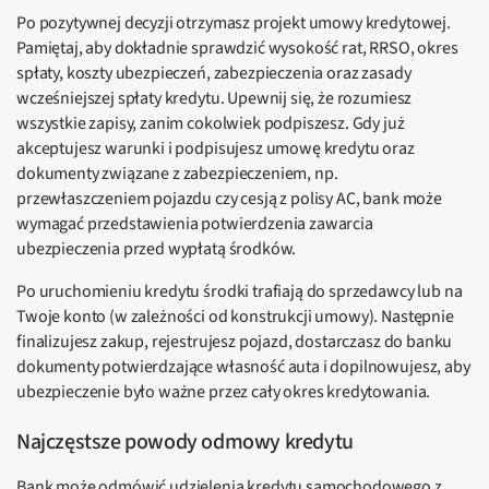
Po pozytywnej decyzji otrzymasz projekt umowy kredytowej.
Pamiętaj, aby dokładnie sprawdzić wysokość rat, RRSO, okres
spłaty, koszty ubezpieczeń, zabezpieczenia oraz zasady
wcześniejszej spłaty kredytu. Upewnij się, że rozumiesz
wszystkie zapisy, zanim cokolwiek podpiszesz. Gdy już
akceptujesz warunki i podpisujesz umowę kredytu oraz
dokumenty związane z zabezpieczeniem, np.
przewłaszczeniem pojazdu czy cesją z polisy AC, bank może
wymagać przedstawienia potwierdzenia zawarcia
ubezpieczenia przed wypłatą środków.
Po uruchomieniu kredytu środki trafiają do sprzedawcy lub na
Twoje konto (w zależności od konstrukcji umowy). Następnie
finalizujesz zakup, rejestrujesz pojazd, dostarczasz do banku
dokumenty potwierdzające własność auta i dopilnowujesz, aby
ubezpieczenie było ważne przez cały okres kredytowania.
Najczęstsze powody odmowy kredytu
Bank może odmówić udzielenia kredytu samochodowego z