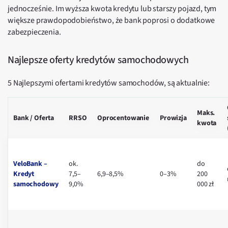
jednocześnie. Im wyższa kwota kredytu lub starszy pojazd, tym
większe prawdopodobieństwo, że bank poprosi o dodatkowe
zabezpieczenia.
Najlepsze oferty kredytów samochodowych
5 Najlepszymi ofertami kredytów samochodów, są aktualnie:
Maks.
Bank / Oferta
RRSO
Oprocentowanie
Prowizja
kwota
VeloBank –
ok.
do
Kredyt
7,5–
6,9–8,5%
0–3%
200
samochodowy
9,0%
000 zł