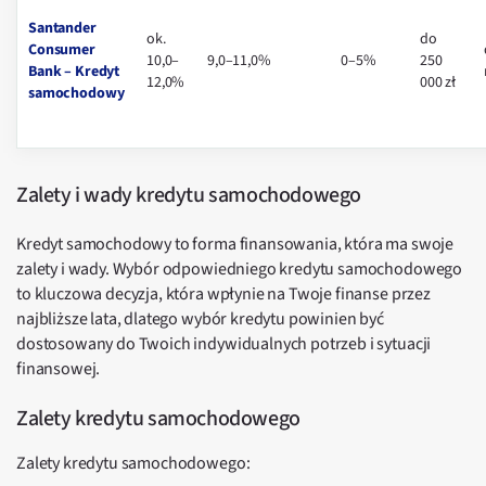
Santander
ok.
do
Consumer
10,0–
9,0–11,0%
0–5%
250
Bank – Kredyt
12,0%
000 zł
samochodowy
Zalety i wady kredytu samochodowego
Kredyt samochodowy to forma finansowania, która ma swoje
zalety i wady. Wybór odpowiedniego kredytu samochodowego
to kluczowa decyzja, która wpłynie na Twoje finanse przez
najbliższe lata, dlatego wybór kredytu powinien być
dostosowany do Twoich indywidualnych potrzeb i sytuacji
finansowej.
Zalety kredytu samochodowego
Zalety kredytu samochodowego: