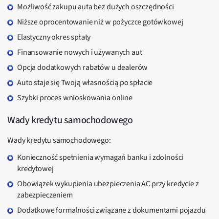
Możliwość zakupu auta bez dużych oszczędności
Niższe oprocentowanie niż w pożyczce gotówkowej
Elastyczny okres spłaty
Finansowanie nowych i używanych aut
Opcja dodatkowych rabatów u dealerów
Auto staje się Twoją własnością po spłacie
Szybki proces wnioskowania online
Wady kredytu samochodowego
Wady kredytu samochodowego:
Konieczność spełnienia wymagań banku i zdolności
kredytowej
Obowiązek wykupienia ubezpieczenia AC przy kredycie z
zabezpieczeniem
Dodatkowe formalności związane z dokumentami pojazdu