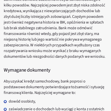
kilku powodów. Najczęściej powodem jest zbyt niska zdolność
kredytowa, wynikająca z niewystarczających dochodów lub
zbyt dużej liczby istniejących zobowiązań. Częstym powodem
jest również negatywna historia w BIK, opóźnienia w spłatach
lub brak stabilnego zatrudnienia. Bank może odmówić
finansowania również wtedy, gdy pojazd jest zbyt stary, ma
niejasną historię lub jego wartość nie pokrywa wymaganego
zabezpieczenia. W niektórych przypadkach wydłużony czas
rozpatrywania wniosku może wynikać z braku wymaganych
dokumentów lub niezgodności danych podanych we wniosku.
Wymagane dokumenty
Aby uzyskać kredyt samochodowy, bank poprosi o
podstawowe dokumenty potwierdzające tożsamość i sytuację
finansową klienta. Najczęściej wymagane to:
dowód osobisty,
zaświadczenie o dochodach lub wyciągi z konta z ostatnich