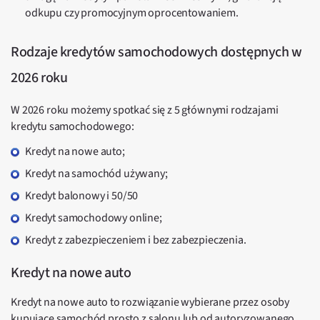
odkupu czy promocyjnym oprocentowaniem.
Rodzaje kredytów samochodowych dostępnych w
2026 roku
W 2026 roku możemy spotkać się z 5 głównymi rodzajami
kredytu samochodowego:
Kredyt na nowe auto;
Kredyt na samochód używany;
Kredyt balonowy i 50/50
Kredyt samochodowy online;
Kredyt z zabezpieczeniem i bez zabezpieczenia.
Kredyt na nowe auto
Kredyt na nowe auto to rozwiązanie wybierane przez osoby
kupujące samochód prosto z salonu lub od autoryzowanego