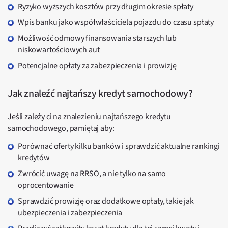
Ryzyko wyższych kosztów przy długim okresie spłaty
Wpis banku jako współwłaściciela pojazdu do czasu spłaty
Możliwość odmowy finansowania starszych lub
niskowartościowych aut
Potencjalne opłaty za zabezpieczenia i prowizję
Jak znaleźć najtańszy kredyt samochodowy?
Jeśli zależy ci na znalezieniu najtańszego kredytu
samochodowego, pamiętaj aby:
Porównać oferty kilku banków i sprawdzić aktualne rankingi
kredytów
Zwrócić uwagę na RRSO, a nie tylko na samo
oprocentowanie
Sprawdzić prowizję oraz dodatkowe opłaty, takie jak
ubezpieczenia i zabezpieczenia