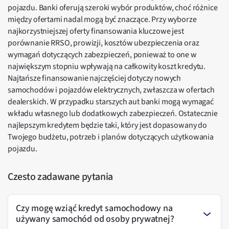
pojazdu. Banki oferują szeroki wybór produktów, choć różnice
między ofertami nadal mogą być znaczące. Przy wyborze
najkorzystniejszej oferty finansowania kluczowe jest
porównanie RRSO, prowizji, kosztów ubezpieczenia oraz
wymagań dotyczących zabezpieczeń, ponieważ to one w
największym stopniu wpływają na całkowity koszt kredytu.
Najtańsze finansowanie najczęściej dotyczy nowych
samochodów i pojazdów elektrycznych, zwłaszcza w ofertach
dealerskich. W przypadku starszych aut banki mogą wymagać
wkładu własnego lub dodatkowych zabezpieczeń. Ostatecznie
najlepszym kredytem będzie taki, który jest dopasowany do
Twojego budżetu, potrzeb i planów dotyczących użytkowania
pojazdu.
Czesto zadawane pytania
Czy mogę wziąć kredyt samochodowy na
używany samochód od osoby prywatnej?