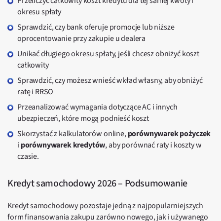
Przeliczyć całkowity koszt kredytu dla tej samej kwoty i
okresu spłaty
Sprawdzić, czy bank oferuje promocje lub niższe
oprocentowanie przy zakupie u dealera
Unikać długiego okresu spłaty, jeśli chcesz obniżyć koszt
całkowity
Sprawdzić, czy możesz wnieść wkład własny, aby obniżyć
ratę i RRSO
Przeanalizować wymagania dotyczące AC i innych
ubezpieczeń, które mogą podnieść koszt
Skorzystać z kalkulatorów online,
porównywarek pożyczek
i
porównywarek kredytów
, aby porównać raty i koszty w
czasie.
Kredyt samochodowy 2026 – Podsumowanie
Kredyt samochodowy pozostaje jedną z najpopularniejszych
form finansowania zakupu zarówno nowego, jak i używanego