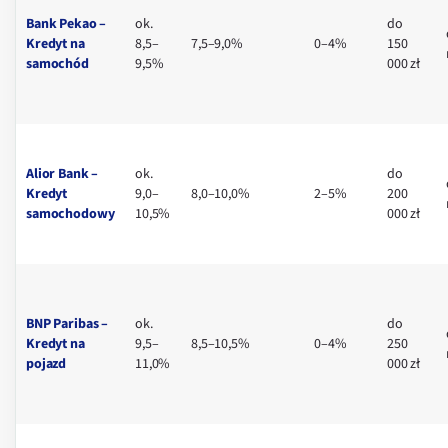
Bank Pekao –
ok.
do
Kredyt na
8,5–
7,5–9,0%
0–4%
150
samochód
9,5%
000 zł
Alior Bank –
ok.
do
Kredyt
9,0–
8,0–10,0%
2–5%
200
samochodowy
10,5%
000 zł
BNP Paribas –
ok.
do
Kredyt na
9,5–
8,5–10,5%
0–4%
250
pojazd
11,0%
000 zł