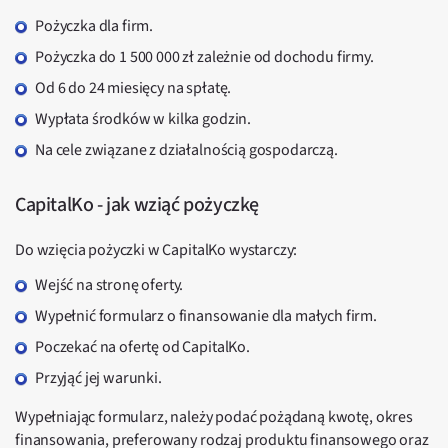
Pożyczka dla firm.
Pożyczka do 1 500 000 zł zależnie od dochodu firmy.
Od 6 do 24 miesięcy na spłatę.
Wypłata środków w kilka godzin.
Na cele związane z działalnością gospodarczą.
CapitalKo - jak wziąć pożyczkę
Do wzięcia pożyczki w CapitalKo wystarczy:
Wejść na stronę oferty.
Wypełnić formularz o finansowanie dla małych firm.
Poczekać na ofertę od CapitalKo.
Przyjąć jej warunki.
Wypełniając formularz, należy podać pożądaną kwotę, okres
finansowania, preferowany rodzaj produktu finansowego oraz