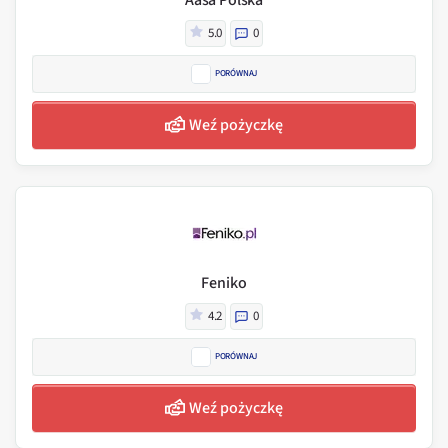
5.0
0
PORÓWNAJ
Weź pożyczkę
Feniko
4.2
0
PORÓWNAJ
Weź pożyczkę