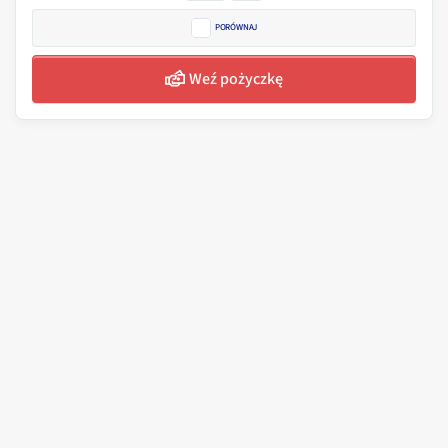
PORÓWNAJ
Weź pożyczkę