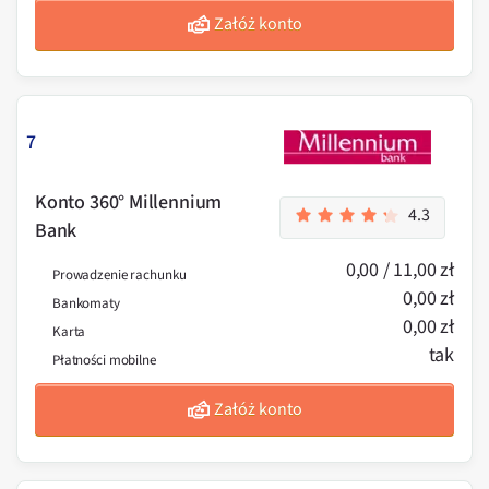
Załóż konto
7
Konto 360° Millennium
4.3
Bank
0,00 / 11,00 zł
Prowadzenie rachunku
0,00 zł
Bankomaty
0,00 zł
Karta
tak
Płatności mobilne
Załóż konto