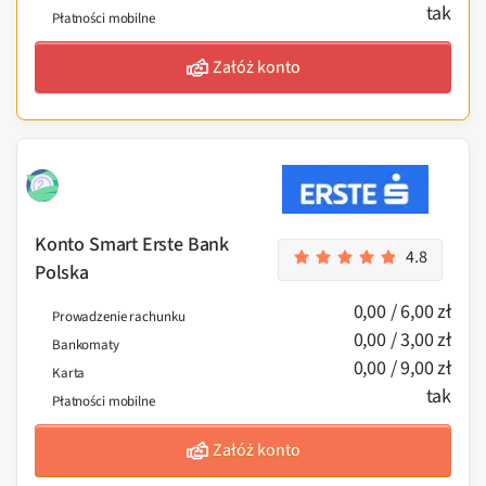
tak
Płatności mobilne
Załóż konto
Konto Smart Erste Bank
4.8
Polska
0,00 / 6,00 zł
Prowadzenie rachunku
0,00 / 3,00 zł
Bankomaty
0,00 / 9,00 zł
Karta
tak
Płatności mobilne
Załóż konto