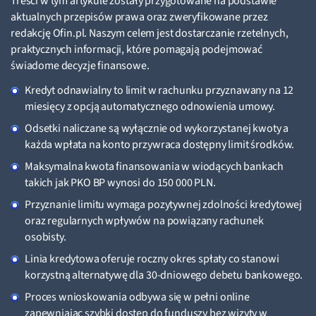
Treści w tym artykule zostały przygotowane na podstawie
aktualnych przepisów prawa oraz zweryfikowane przez
redakcję Ofin.pl. Naszym celem jest dostarczanie rzetelnych,
praktycznych informacji, które pomagają podejmować
świadome decyzje finansowe.
Kredyt odnawialny to limit w rachunku przyznawany na 12
miesięcy z opcją automatycznego odnowienia umowy.
Odsetki naliczane są wyłącznie od wykorzystanej kwoty a
każda wpłata na konto przywraca dostępny limit środków.
Maksymalna kwota finansowania w wiodących bankach
takich jak PKO BP wynosi do 150 000 PLN.
Przyznanie limitu wymaga pozytywnej zdolności kredytowej
oraz regularnych wpływów na powiązany rachunek
osobisty.
Linia kredytowa oferuje roczny okres spłaty co stanowi
korzystną alternatywę dla 30-dniowego debetu bankowego.
Proces wnioskowania odbywa się w pełni online
zapewniając szybki dostęp do funduszy bez wizyty w