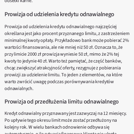
odsetki karne.
Prowizja od udzielenia kredytu odnawialnego
Prowizja od udzielenia kredytu odnawialnego najczęściej
określana jest jako procent przyznanego limitu, z zastrzeżeniem
minimalnej kwoty opłaty. Przykładowo bank może pobierać 2%
wartości finansowania, ale nie mniej niż 50 zł. Oznacza to, że
przy limicie 2000 zł prowizja wyniesie 50 zł, mimo że 2% tej
kwoty to jedynie 40 zł. Warto też pamiętać, że część banków,
chcąc zwiększyć atrakcyjność oferty, rezygnuje z pobierania
prowizji za udzielenie limitu. To jeden z elementów, na które
warto zwrócić uwagę podczas porównywania kredytów
odnawialnych.
Prowizja od przedłużenia limitu odnawialnego
Kredyt odnawialny przyznawany jest zazwyczaj na 12 miesięcy.
Po upływie tego okresu limit może zostać przedłużony na
kolejny rok. W wielu bankach odnowienie odbywa się