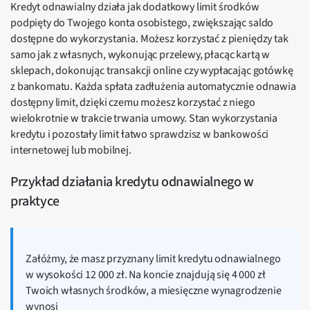
Kredyt odnawialny działa jak dodatkowy limit środków
podpięty do Twojego konta osobistego, zwiększając saldo
dostępne do wykorzystania. Możesz korzystać z pieniędzy tak
samo jak z własnych, wykonując przelewy, płacąc kartą w
sklepach, dokonując transakcji online czy wypłacając gotówkę
z bankomatu. Każda spłata zadłużenia automatycznie odnawia
dostępny limit, dzięki czemu możesz korzystać z niego
wielokrotnie w trakcie trwania umowy. Stan wykorzystania
kredytu i pozostały limit łatwo sprawdzisz w bankowości
internetowej lub mobilnej.
Przykład działania kredytu odnawialnego w
praktyce
Załóżmy, że masz przyznany limit kredytu odnawialnego
w wysokości 12 000 zł. Na koncie znajdują się 4 000 zł
Twoich własnych środków, a miesięczne wynagrodzenie
wynosi