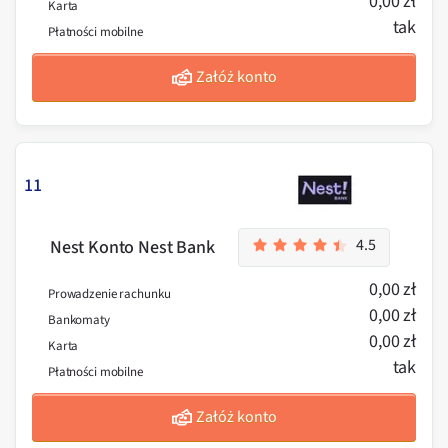
0,00 zł
Karta
tak
Płatności mobilne
Załóż konto
11
4.5
Nest Konto Nest Bank
0,00 zł
Prowadzenie rachunku
0,00 zł
Bankomaty
0,00 zł
Karta
tak
Płatności mobilne
Załóż konto