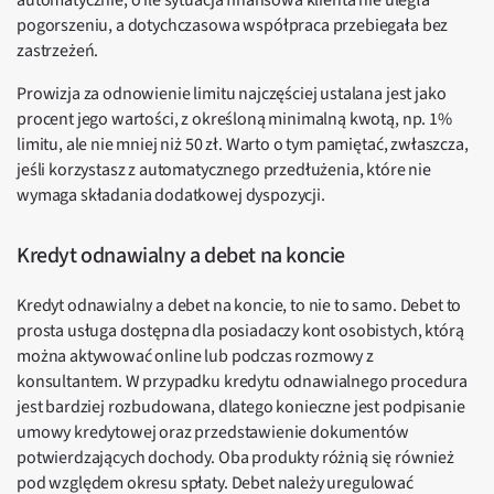
automatycznie, o ile sytuacja finansowa klienta nie uległa
pogorszeniu, a dotychczasowa współpraca przebiegała bez
zastrzeżeń.
Prowizja za odnowienie limitu najczęściej ustalana jest jako
procent jego wartości, z określoną minimalną kwotą, np. 1%
limitu, ale nie mniej niż 50 zł. Warto o tym pamiętać, zwłaszcza,
jeśli korzystasz z automatycznego przedłużenia, które nie
wymaga składania dodatkowej dyspozycji.
Kredyt odnawialny a debet na koncie
Kredyt odnawialny a debet na koncie, to nie to samo. Debet to
prosta usługa dostępna dla posiadaczy kont osobistych, którą
można aktywować online lub podczas rozmowy z
konsultantem. W przypadku kredytu odnawialnego procedura
jest bardziej rozbudowana, dlatego konieczne jest podpisanie
umowy kredytowej oraz przedstawienie dokumentów
potwierdzających dochody. Oba produkty różnią się również
pod względem okresu spłaty. Debet należy uregulować