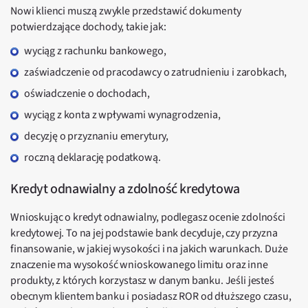
Nowi klienci muszą zwykle przedstawić dokumenty
potwierdzające dochody, takie jak:
wyciąg z rachunku bankowego,
zaświadczenie od pracodawcy o zatrudnieniu i zarobkach,
oświadczenie o dochodach,
wyciąg z konta z wpływami wynagrodzenia,
decyzję o przyznaniu emerytury,
roczną deklarację podatkową.
Kredyt odnawialny a zdolność kredytowa
Wnioskując o kredyt odnawialny, podlegasz ocenie zdolności
kredytowej. To na jej podstawie bank decyduje, czy przyzna
finansowanie, w jakiej wysokości i na jakich warunkach. Duże
znaczenie ma wysokość wnioskowanego limitu oraz inne
produkty, z których korzystasz w danym banku. Jeśli jesteś
obecnym klientem banku i posiadasz ROR od dłuższego czasu,