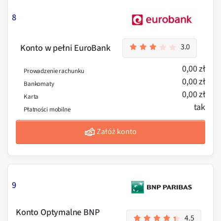
8
3.0
Konto w pełni EuroBank
0,00 zł
Prowadzenie rachunku
0,00 zł
Bankomaty
0,00 zł
Karta
tak
Płatności mobilne
Załóż konto
9
Konto Optymalne BNP
4.5