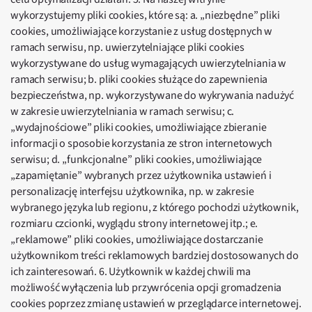
wykorzystujemy pliki cookies, które są: a. „niezbędne” pliki
cookies, umożliwiające korzystanie z usług dostępnych w
ramach serwisu, np. uwierzytelniające pliki cookies
wykorzystywane do usług wymagających uwierzytelniania w
ramach serwisu; b. pliki cookies służące do zapewnienia
bezpieczeństwa, np. wykorzystywane do wykrywania nadużyć
w zakresie uwierzytelniania w ramach serwisu; c.
„wydajnościowe” pliki cookies, umożliwiające zbieranie
informacji o sposobie korzystania ze stron internetowych
serwisu; d. „funkcjonalne” pliki cookies, umożliwiające
„zapamiętanie” wybranych przez użytkownika ustawień i
personalizację interfejsu użytkownika, np. w zakresie
wybranego języka lub regionu, z którego pochodzi użytkownik,
rozmiaru czcionki, wyglądu strony internetowej itp.; e.
„reklamowe” pliki cookies, umożliwiające dostarczanie
użytkownikom treści reklamowych bardziej dostosowanych do
ich zainteresowań. 6. Użytkownik w każdej chwili ma
możliwość wyłączenia lub przywrócenia opcji gromadzenia
cookies poprzez zmianę ustawień w przeglądarce internetowej.