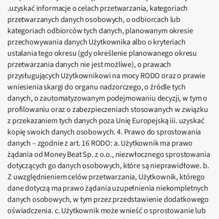
.uzyskać informacje o celach przetwarzania, kategoriach
przetwarzanych danych osobowych, o odbiorcach lub
kategoriach odbiorców tych danych, planowanym okresie
przechowywania danych Użytkownika albo o kryteriach
ustalania tego okresu (gdy określenie planowanego okresu
przetwarzania danych nie jest możliwe), o prawach
przysługujących Użytkownikowi na mocy RODO oraz o prawie
wniesienia skargi do organu nadzorczego, o źródle tych
danych, o zautomatyzowanym podejmowaniu decyzji, w tym o
profilowaniu oraz o zabezpieczeniach stosowanych w związku
z przekazaniem tych danych poza Unię Europejską iii. uzyskać
kopię swoich danych osobowych. 4. Prawo do sprostowania
danych – zgodnie z art. 16 RODO: a. Użytkownik ma prawo
żądania od Money Beat Sp. z o.o., niezwłocznego sprostowania
dotyczących go danych osobowych, które są nieprawidłowe. b.
Z uwzględnieniem celów przetwarzania, Użytkownik, którego
dane dotyczą ma prawo żądania uzupełnienia niekompletnych
danych osobowych, w tym przez przedstawienie dodatkowego
oświadczenia. c. Użytkownik może wnieść o sprostowanie lub