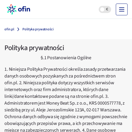
ofin.pl
Polityka prywatności
Polityka prywatności
§.1 Postanowienia Ogólne
1. Niniejsza Polityka Prywatności określa zasady przetwarzania
danych osobowych pozyskanych za pośrednictwem stron
ofin.pl. 2. Niniejsza polityka dotyczy wszystkich serwisów
internetowych oraz firm administratora, których dane
linki/dane kontaktowe podane są na stronie ofin.pl. 3.
Administratorem jest Money Beat Sp. z o.o., KRS 0000577778, z
siedzibą przy ul. Aleje Jerozolimskie 123A, 02-017 Warszawa.
Ochrona danych odbywa się zgodnie z wymogami powszechnie
obowiązujących przepisów prawa, a ich przechowywanie ma
miejsce na zabezpieczonych serwerach. 4. Dane osobowe