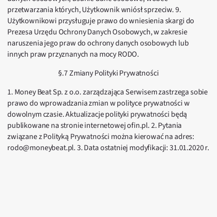
przetwarzania których, Użytkownik wniósł sprzeciw. 9.
Użytkownikowi przysługuje prawo do wniesienia skargi do
Prezesa Urzędu Ochrony Danych Osobowych, w zakresie
naruszenia jego praw do ochrony danych osobowych lub
innych praw przyznanych na mocy RODO.
§.7 Zmiany Polityki Prywatności
1. Money Beat Sp. z o.o. zarządzająca Serwisem zastrzega sobie
prawo do wprowadzania zmian w polityce prywatności w
dowolnym czasie. Aktualizacje polityki prywatności będą
publikowane na stronie internetowej ofin.pl. 2. Pytania
związane z Polityką Prywatności można kierować na adres:
rodo@moneybeat.pl. 3. Data ostatniej modyfikacji: 31.01.2020 r.