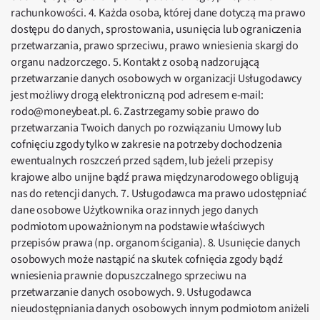
rachunkowości. 4. Każda osoba, której dane dotyczą ma prawo
dostępu do danych, sprostowania, usunięcia lub ograniczenia
przetwarzania, prawo sprzeciwu, prawo wniesienia skargi do
organu nadzorczego. 5. Kontakt z osobą nadzorującą
przetwarzanie danych osobowych w organizacji Usługodawcy
jest możliwy drogą elektroniczną pod adresem e-mail:
rodo@moneybeat.pl. 6. Zastrzegamy sobie prawo do
przetwarzania Twoich danych po rozwiązaniu Umowy lub
cofnięciu zgody tylko w zakresie na potrzeby dochodzenia
ewentualnych roszczeń przed sądem, lub jeżeli przepisy
krajowe albo unijne bądź prawa międzynarodowego obligują
nas do retencji danych. 7. Usługodawca ma prawo udostępniać
dane osobowe Użytkownika oraz innych jego danych
podmiotom upoważnionym na podstawie właściwych
przepisów prawa (np. organom ścigania). 8. Usunięcie danych
osobowych może nastąpić na skutek cofnięcia zgody bądź
wniesienia prawnie dopuszczalnego sprzeciwu na
przetwarzanie danych osobowych. 9. Usługodawca
nieudostępniania danych osobowych innym podmiotom aniżeli