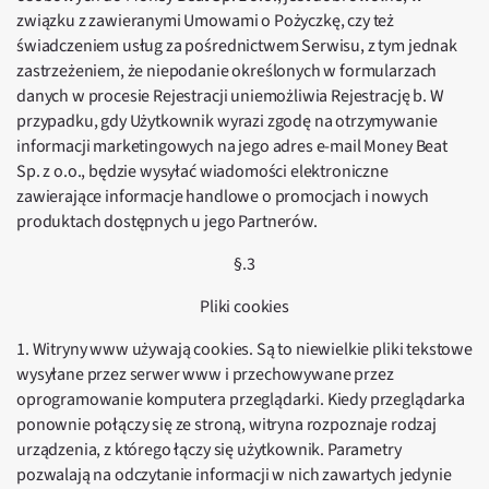
związku z zawieranymi Umowami o Pożyczkę, czy też
świadczeniem usług za pośrednictwem Serwisu, z tym jednak
zastrzeżeniem, że niepodanie określonych w formularzach
danych w procesie Rejestracji uniemożliwia Rejestrację b. W
przypadku, gdy Użytkownik wyrazi zgodę na otrzymywanie
informacji marketingowych na jego adres e-mail Money Beat
Sp. z o.o., będzie wysyłać wiadomości elektroniczne
zawierające informacje handlowe o promocjach i nowych
produktach dostępnych u jego Partnerów.
§.3
Pliki cookies
1. Witryny www używają cookies. Są to niewielkie pliki tekstowe
wysyłane przez serwer www i przechowywane przez
oprogramowanie komputera przeglądarki. Kiedy przeglądarka
ponownie połączy się ze stroną, witryna rozpoznaje rodzaj
urządzenia, z którego łączy się użytkownik. Parametry
pozwalają na odczytanie informacji w nich zawartych jedynie