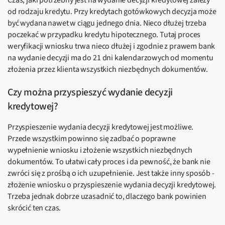
Czas, jaki potrzebny jest na wydanie decyzji kredytowej zależy
od rodzaju kredytu. Przy kredytach gotówkowych decyzja może
być wydana nawet w ciągu jednego dnia. Nieco dłużej trzeba
poczekać w przypadku kredytu hipotecznego. Tutaj proces
weryfikacji wniosku trwa nieco dłużej i zgodnie z prawem bank
na wydanie decyzji ma do 21 dni kalendarzowych od momentu
złożenia przez klienta wszystkich niezbędnych dokumentów.
Czy można przyspieszyć wydanie decyzji
kredytowej?
Przyspieszenie wydania decyzji kredytowej jest możliwe.
Przede wszystkim powinno się zadbać o poprawne
wypełnienie wniosku i złożenie wszystkich niezbędnych
dokumentów. To ułatwi cały proces i da pewność, że bank nie
zwróci się z prośbą o ich uzupełnienie. Jest także inny sposób -
złożenie wniosku o przyspieszenie wydania decyzji kredytowej.
Trzeba jednak dobrze uzasadnić to, dlaczego bank powinien
skrócić ten czas.