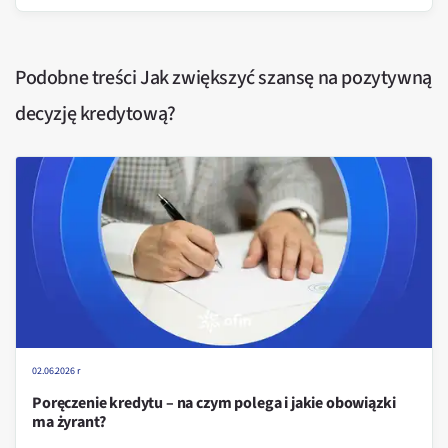
Podobne treści
Jak zwiększyć szansę na pozytywną
decyzję kredytową?
02.06.2026 r
Poręczenie kredytu – na czym polega i jakie obowiązki
ma żyrant?