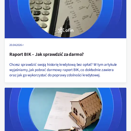
20.04.2026 r
Raport BIK – Jak sprawdzić za darmo?
Chcesz sprawdzić swoją historię kredytową bez opłat? W tym artykule
wyjaśniamy, jak pobrać darmowy raport BIK, co dokładnie zawiera
oraz jak go wykorzystać do poprawy zdolności kredytowej.