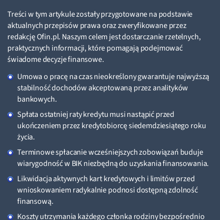
Treści w tym artykule zostały przygotowane na podstawie
aktualnych przepisów prawa oraz zweryfikowane przez
redakcję Ofin.pl. Naszym celem jest dostarczanie rzetelnych,
praktycznych informacji, które pomagają podejmować
świadome decyzje finansowe.
Umowa o pracę na czas nieokreślony gwarantuje najwyższą
stabilność dochodów akceptowaną przez analityków
bankowych.
Spłata ostatniej raty kredytu musi nastąpić przed
ukończeniem przez kredytobiorcę siedemdziesiątego roku
życia.
Terminowe spłacanie wcześniejszych zobowiązań buduje
wiarygodność w BIK niezbędną do uzyskania finansowania.
Likwidacja aktywnych kart kredytowych i limitów przed
wnioskowaniem radykalnie podnosi dostępną zdolność
finansową.
Koszty utrzymania każdego członka rodziny bezpośrednio