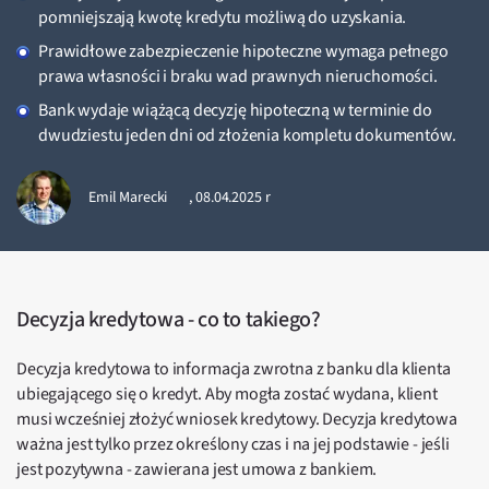
pomniejszają kwotę kredytu możliwą do uzyskania.
Prawidłowe zabezpieczenie hipoteczne wymaga pełnego
prawa własności i braku wad prawnych nieruchomości.
Bank wydaje wiążącą decyzję hipoteczną w terminie do
dwudziestu jeden dni od złożenia kompletu dokumentów.
Emil Marecki
,
08.04.2025 r
Decyzja kredytowa - co to takiego?
Decyzja kredytowa to informacja zwrotna z banku dla klienta
ubiegającego się o kredyt. Aby mogła zostać wydana, klient
musi wcześniej złożyć wniosek kredytowy. Decyzja kredytowa
ważna jest tylko przez określony czas i na jej podstawie - jeśli
jest pozytywna - zawierana jest umowa z bankiem.