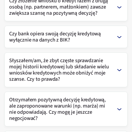
Czy złożenie wniosku o kredyt razem z drugą
osobą (np. partnerem, małżonkiem) zawsze
zwiększa szansę na pozytywną decyzję?
Czy bank opiera swoją decyzję kredytową
wyłącznie na danych z BIK?
Słyszałem/am, że zbyt częste sprawdzanie
mojej historii kredytowej lub składanie wielu
wniosków kredytowych może obniżyć moje
szanse. Czy to prawda?
Otrzymałem pozytywną decyzję kredytową,
ale zaproponowane warunki (np. marża) mi
nie odpowiadają. Czy mogę je jeszcze
negocjować?