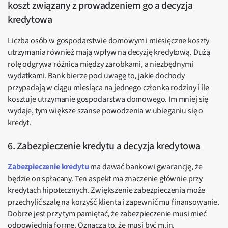
koszt związany z prowadzeniem go a decyzja
kredytowa
Liczba osób w gospodarstwie domowym i miesięczne koszty
utrzymania również mają wpływ na decyzję kredytową. Dużą
rolę odgrywa różnica między zarobkami, a niezbędnymi
wydatkami. Bank bierze pod uwagę to, jakie dochody
przypadają w ciągu miesiąca na jednego członka rodziny i ile
kosztuje utrzymanie gospodarstwa domowego. Im mniej się
wydaje, tym większe szanse powodzenia w ubieganiu się o
kredyt.
6. Zabezpieczenie kredytu a decyzja kredytowa
Zabezpieczenie kredytu
ma dawać bankowi gwarancję, że
będzie on spłacany. Ten aspekt ma znaczenie głównie przy
kredytach hipotecznych. Zwiększenie zabezpieczenia może
przechylić szalę na korzyść klienta i zapewnić mu finansowanie.
Dobrze jest przy tym pamiętać, że zabezpieczenie musi mieć
odpowiednią formę. Oznacza to, że musi być m.in.