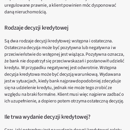
uregulowane prawnie, a klient powinien móc dysponować
daną nieruchomością.
Rodzaje decyzji kredytowej
Są dwa rodzaje decyzji kredytowej: wstępna i ostateczna.
Ostateczna decyzja może być pozytywna lub negatywna i w
przeciwieństwie do wstępnej jest wiążąca. Pozytywna oznacza,
że bank nie dopatrzył się przeciwwskazań i postanowił udzielić
kredytu. W przypadku negatywnej jest odwrotnie. Wstępna
decyzja kredytowa może być decyzją warunkową. Wydawana
jest w sytuacjach, kiedy bank najprawdopodobniej zdecyduje
się na udzielenie kredytu, jednak nie może tego zrobić ze
względu na braki formalne. Klient musi więc najpierw zadbać o
ich uzupełnienie, a dopiero potem otrzyma ostateczną decyzję.
Ile trwa wydanie decyzji kredytowej?