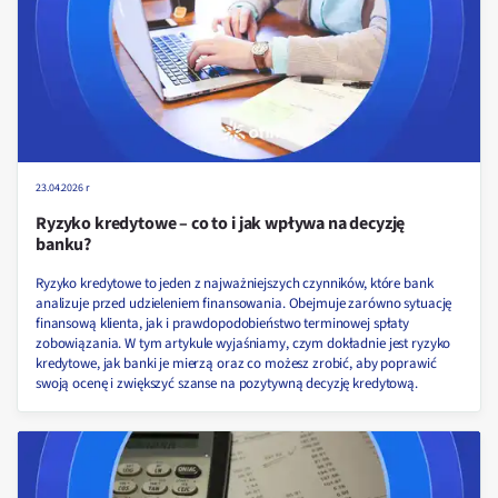
23.04.2026 r
Ryzyko kredytowe – co to i jak wpływa na decyzję
banku?
Ryzyko kredytowe to jeden z najważniejszych czynników, które bank
analizuje przed udzieleniem finansowania. Obejmuje zarówno sytuację
finansową klienta, jak i prawdopodobieństwo terminowej spłaty
zobowiązania. W tym artykule wyjaśniamy, czym dokładnie jest ryzyko
kredytowe, jak banki je mierzą oraz co możesz zrobić, aby poprawić
swoją ocenę i zwiększyć szanse na pozytywną decyzję kredytową.