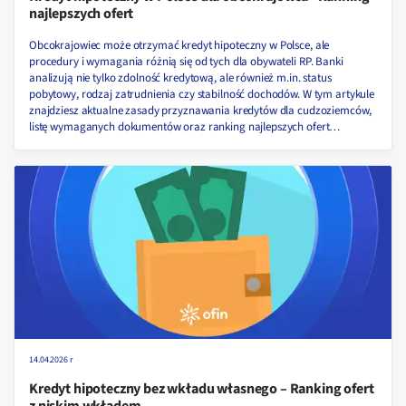
najlepszych ofert
Obcokrajowiec może otrzymać kredyt hipoteczny w Polsce, ale
procedury i wymagania różnią się od tych dla obywateli RP. Banki
analizują nie tylko zdolność kredytową, ale również m.in. status
pobytowy, rodzaj zatrudnienia czy stabilność dochodów. W tym artykule
znajdziesz aktualne zasady przyznawania kredytów dla cudzoziemców,
listę wymaganych dokumentów oraz ranking najlepszych ofert
dostępnych w 2026 roku.
14.04.2026 r
Kredyt hipoteczny bez wkładu własnego – Ranking ofert
z niskim wkładem