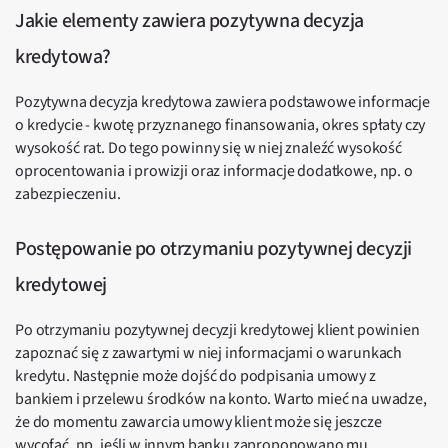
Jakie elementy zawiera pozytywna decyzja
kredytowa?
Pozytywna decyzja kredytowa zawiera podstawowe informacje
o kredycie - kwotę przyznanego finansowania, okres spłaty czy
wysokość rat. Do tego powinny się w niej znaleźć wysokość
oprocentowania i prowizji oraz informacje dodatkowe, np. o
zabezpieczeniu.
Postępowanie po otrzymaniu pozytywnej decyzji
kredytowej
Po otrzymaniu pozytywnej decyzji kredytowej klient powinien
zapoznać się z zawartymi w niej informacjami o warunkach
kredytu. Następnie może dojść do podpisania umowy z
bankiem i przelewu środków na konto. Warto mieć na uwadze,
że do momentu zawarcia umowy klient może się jeszcze
wycofać, np. jeśli w innym banku zaproponowano mu