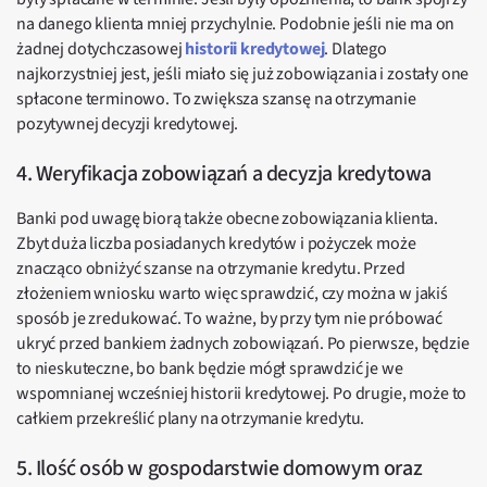
na danego klienta mniej przychylnie. Podobnie jeśli nie ma on
żadnej dotychczasowej
historii kredytowej
. Dlatego
najkorzystniej jest, jeśli miało się już zobowiązania i zostały one
spłacone terminowo. To zwiększa szansę na otrzymanie
pozytywnej decyzji kredytowej.
4. Weryfikacja zobowiązań a decyzja kredytowa
Banki pod uwagę biorą także obecne zobowiązania klienta.
Zbyt duża liczba posiadanych kredytów i pożyczek może
znacząco obniżyć szanse na otrzymanie kredytu. Przed
złożeniem wniosku warto więc sprawdzić, czy można w jakiś
sposób je zredukować. To ważne, by przy tym nie próbować
ukryć przed bankiem żadnych zobowiązań. Po pierwsze, będzie
to nieskuteczne, bo bank będzie mógł sprawdzić je we
wspomnianej wcześniej historii kredytowej. Po drugie, może to
całkiem przekreślić plany na otrzymanie kredytu.
5. Ilość osób w gospodarstwie domowym oraz