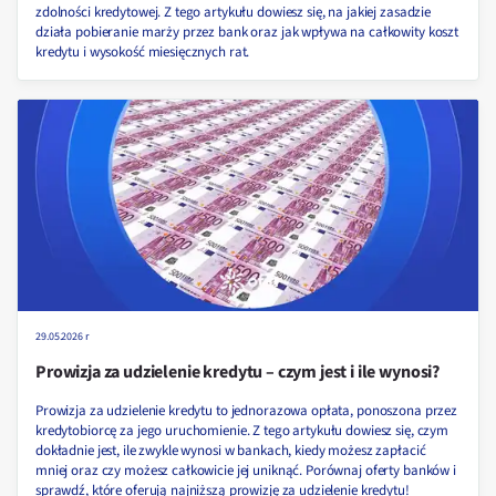
zdolności kredytowej. Z tego artykułu dowiesz się, na jakiej zasadzie
działa pobieranie marży przez bank oraz jak wpływa na całkowity koszt
kredytu i wysokość miesięcznych rat.
29.05.2026 r
Prowizja za udzielenie kredytu – czym jest i ile wynosi?
Prowizja za udzielenie kredytu to jednorazowa opłata, ponoszona przez
kredytobiorcę za jego uruchomienie. Z tego artykułu dowiesz się, czym
dokładnie jest, ile zwykle wynosi w bankach, kiedy możesz zapłacić
mniej oraz czy możesz całkowicie jej uniknąć. Porównaj oferty banków i
sprawdź, które oferują najniższą prowizję za udzielenie kredytu!