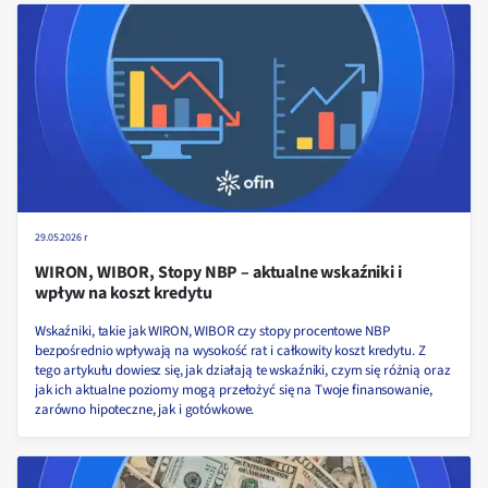
29.05.2026 r
WIRON, WIBOR, Stopy NBP – aktualne wskaźniki i
wpływ na koszt kredytu
Wskaźniki, takie jak WIRON, WIBOR czy stopy procentowe NBP
bezpośrednio wpływają na wysokość rat i całkowity koszt kredytu. Z
tego artykułu dowiesz się, jak działają te wskaźniki, czym się różnią oraz
jak ich aktualne poziomy mogą przełożyć się na Twoje finansowanie,
zarówno hipoteczne, jak i gotówkowe.