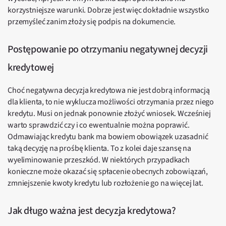
korzystniejsze warunki. Dobrze jest więc dokładnie wszystko
przemyśleć zanim złoży się podpis na dokumencie.
Postępowanie po otrzymaniu negatywnej decyzji
kredytowej
Choć negatywna decyzja kredytowa nie jest dobrą informacją
dla klienta, to nie wyklucza możliwości otrzymania przez niego
kredytu. Musi on jednak ponownie złożyć wniosek. Wcześniej
warto sprawdzić czy i co ewentualnie można poprawić.
Odmawiając kredytu bank ma bowiem obowiązek uzasadnić
taką decyzję na prośbę klienta. To z kolei daje szansę na
wyeliminowanie przeszkód. W niektórych przypadkach
konieczne może okazać się spłacenie obecnych zobowiązań,
zmniejszenie kwoty kredytu lub rozłożenie go na więcej lat.
Jak długo ważna jest decyzja kredytowa?