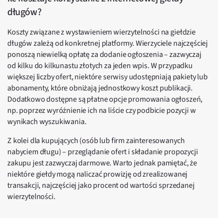
długów?
Koszty związane z wystawieniem wierzytelności na giełdzie
długów zależą od konkretnej platformy. Wierzyciele najczęściej
ponoszą niewielką opłatę za dodanie ogłoszenia – zazwyczaj
od kilku do kilkunastu złotych za jeden wpis. W przypadku
większej liczby ofert, niektóre serwisy udostępniają pakiety lub
abonamenty, które obniżają jednostkowy koszt publikacji.
Dodatkowo dostępne są płatne opcje promowania ogłoszeń,
np. poprzez wyróżnienie ich na liście czy podbicie pozycji w
wynikach wyszukiwania.
Z kolei dla kupujących (osób lub firm zainteresowanych
nabyciem długu) – przeglądanie ofert i składanie propozycji
zakupu jest zazwyczaj darmowe. Warto jednak pamiętać, że
niektóre giełdy mogą naliczać prowizję od zrealizowanej
transakcji, najczęściej jako procent od wartości sprzedanej
wierzytelności.