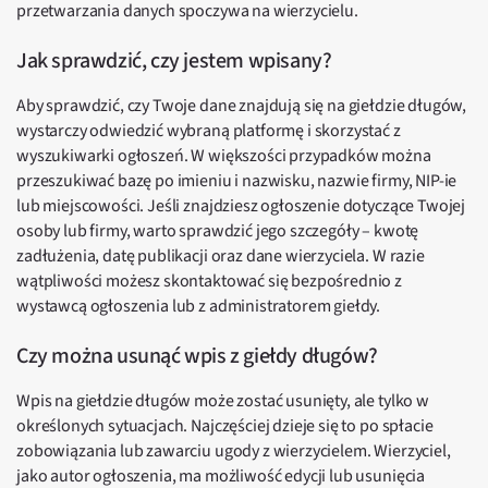
przetwarzania danych spoczywa na wierzycielu.
Jak sprawdzić, czy jestem wpisany?
Aby sprawdzić, czy Twoje dane znajdują się na giełdzie długów,
wystarczy odwiedzić wybraną platformę i skorzystać z
wyszukiwarki ogłoszeń. W większości przypadków można
przeszukiwać bazę po imieniu i nazwisku, nazwie firmy, NIP-ie
lub miejscowości. Jeśli znajdziesz ogłoszenie dotyczące Twojej
osoby lub firmy, warto sprawdzić jego szczegóły – kwotę
zadłużenia, datę publikacji oraz dane wierzyciela. W razie
wątpliwości możesz skontaktować się bezpośrednio z
wystawcą ogłoszenia lub z administratorem giełdy.
Czy można usunąć wpis z giełdy długów?
Wpis na giełdzie długów może zostać usunięty, ale tylko w
określonych sytuacjach. Najczęściej dzieje się to po spłacie
zobowiązania lub zawarciu ugody z wierzycielem. Wierzyciel,
jako autor ogłoszenia, ma możliwość edycji lub usunięcia