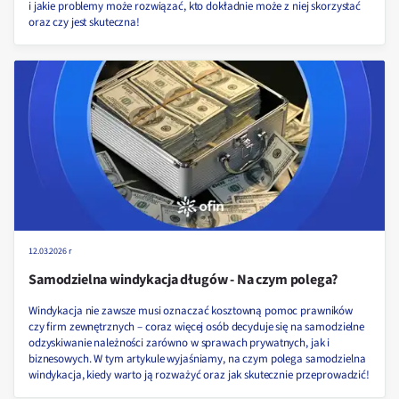
i jakie problemy może rozwiązać, kto dokładnie może z niej skorzystać
oraz czy jest skuteczna!
12.03.2026 r
Samodzielna windykacja długów - Na czym polega?
Windykacja nie zawsze musi oznaczać kosztowną pomoc prawników
czy firm zewnętrznych – coraz więcej osób decyduje się na samodzielne
odzyskiwanie należności zarówno w sprawach prywatnych, jak i
biznesowych. W tym artykule wyjaśniamy, na czym polega samodzielna
windykacja, kiedy warto ją rozważyć oraz jak skutecznie przeprowadzić!