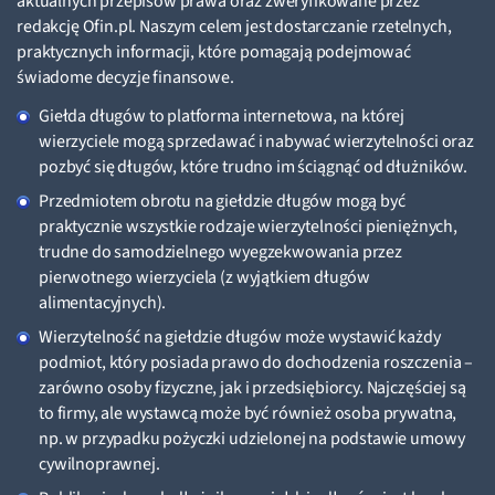
aktualnych przepisów prawa oraz zweryfikowane przez
redakcję Ofin.pl. Naszym celem jest dostarczanie rzetelnych,
praktycznych informacji, które pomagają podejmować
świadome decyzje finansowe.
Giełda długów to platforma internetowa, na której
wierzyciele mogą sprzedawać i nabywać wierzytelności oraz
pozbyć się długów, które trudno im ściągnąć od dłużników.
Przedmiotem obrotu na giełdzie długów mogą być
praktycznie wszystkie rodzaje wierzytelności pieniężnych,
trudne do samodzielnego wyegzekwowania przez
pierwotnego wierzyciela (z wyjątkiem długów
alimentacyjnych).
Wierzytelność na giełdzie długów może wystawić każdy
podmiot, który posiada prawo do dochodzenia roszczenia –
zarówno osoby fizyczne, jak i przedsiębiorcy. Najczęściej są
to firmy, ale wystawcą może być również osoba prywatna,
np. w przypadku pożyczki udzielonej na podstawie umowy
cywilnoprawnej.