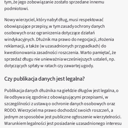
tym, że jego zobowiązanie zostało sprzedane innemu
podmiotowi.
Nowy wierzyciel, który nabył dług, musi respektować
obowiązujące przepisy, w tym zasady ochrony danych
osobowych oraz ograniczenia dotyczące działań
windykacyjnych. Dłużnik ma prawo do negocjacji, złożenia
reklamacji, a także (w uzasadnionych przypadkach) do
kwestionowania zasadności roszczenia. Warto pamiętać, że
sprzedaż długu nie unieważnia wcześniejszych ustaleń, np.
dotyczących spłaty w ratach czy zawartej ugody.
Czy publikacja danych jest legalna?
Publikacja danych dłużnika na giełdzie długów jest legalna, o
ile odbywa się zgodnie z obowiązującymi przepisami, w
szczególności z ustawą o ochronie danych osobowych oraz
RODO. Wierzyciel ma prawo dochodzić swoich roszczeń, a
jednym ze sposobów jest publiczne ogłoszenie wierzytelności.
Warunkiem legalności jest posiadanie uzasadnionego interesu