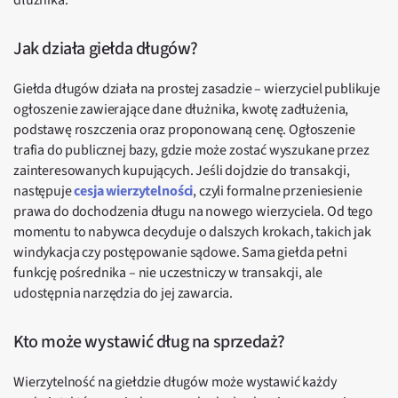
dłużnika.
Jak działa giełda długów?
Giełda długów działa na prostej zasadzie – wierzyciel publikuje
ogłoszenie zawierające dane dłużnika, kwotę zadłużenia,
podstawę roszczenia oraz proponowaną cenę. Ogłoszenie
trafia do publicznej bazy, gdzie może zostać wyszukane przez
zainteresowanych kupujących. Jeśli dojdzie do transakcji,
następuje
cesja wierzytelności
, czyli formalne przeniesienie
prawa do dochodzenia długu na nowego wierzyciela. Od tego
momentu to nabywca decyduje o dalszych krokach, takich jak
windykacja czy postępowanie sądowe. Sama giełda pełni
funkcję pośrednika – nie uczestniczy w transakcji, ale
udostępnia narzędzia do jej zawarcia.
Kto może wystawić dług na sprzedaż?
Wierzytelność na giełdzie długów może wystawić każdy