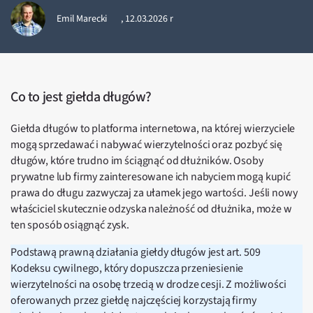
Emil Marecki
,
12.03.2026 r
Co to jest giełda długów?
Giełda długów to platforma internetowa, na której wierzyciele
mogą sprzedawać i nabywać wierzytelności oraz pozbyć się
długów, które trudno im ściągnąć od dłużników. Osoby
prywatne lub firmy zainteresowane ich nabyciem mogą kupić
prawa do długu zazwyczaj za ułamek jego wartości. Jeśli nowy
właściciel skutecznie odzyska należność od dłużnika, może w
ten sposób osiągnąć zysk.
Podstawą prawną działania giełdy długów jest art. 509
Kodeksu cywilnego, który dopuszcza przeniesienie
wierzytelności na osobę trzecią w drodze cesji. Z możliwości
oferowanych przez giełdę najczęściej korzystają firmy