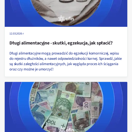
12.03.2026 r
Długi alimentacyjne - skutki, egzekucja, jak spłacić?
Długi alimentacyjne mogą prowadzić do egzekucji komorniczej, wpisu
do rejestru dłużników, a nawet odpowiedzialności karnej. Sprawdź, jakie
są skutki zaległości alimentacyjnych, jak wygląda proces ich ściągania
oraz czy możne je umorzyć!