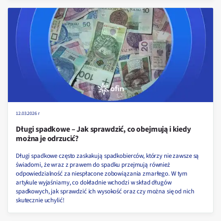
12.03.2026 r
Długi spadkowe – Jak sprawdzić, co obejmują i kiedy
można je odrzucić?
Długi spadkowe często zaskakują spadkobierców, którzy nie zawsze są
świadomi, że wraz z prawem do spadku przejmują również
odpowiedzialność za niespłacone zobowiązania zmarłego. W tym
artykule wyjaśniamy, co dokładnie wchodzi w skład długów
spadkowych, jak sprawdzić ich wysokość oraz czy można się od nich
skutecznie uchylić!