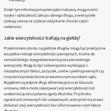
transakcji.
Dzięki tym informacjom potencjalni nabywcy mogą ocenić
ryzyko i opłacalność zakupu danego długu, a wierzyciele
zyskują szansę na szybsze odzyskanie chociaż części
należności.
Jakie wierzytelności trafiają na giełdę?
Przedmiotem obrotu na giełdzie długów mogą być praktycznie
wszystkie rodzaje wierzytelności pieniężnych, trudne do
samodzielnego wyegzekwowania przez pierwotnego
wierzyciela. Mogą to być zobowiązania wynikające z
niezapłaconych faktur, pożyczek, umów cywilnoprawnych czy
roszczenia potwierdzone prawomocnym wyrokiem sądu.
Wyjątkiem są jedynie długi alimentacyjne oraz klauzula
umowna, która może zakazywać cesji wierzytelności lub
uzależniać ją od uzyskania zgody dłużnika. Przy braku
ograniczeń umownych lub ustawowych, wierzyciel ma prawo
dokonać cesji wierzytelności bez informowania o tym fakcie