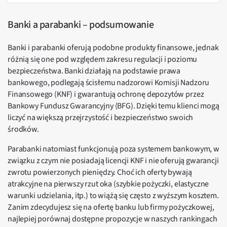
Banki a parabanki – podsumowanie
Banki i parabanki oferują podobne produkty finansowe, jednak
różnią się one pod względem zakresu regulacji i poziomu
bezpieczeństwa. Banki działają na podstawie prawa
bankowego, podlegają ścisłemu nadzorowi Komisji Nadzoru
Finansowego (KNF) i gwarantują ochronę depozytów przez
Bankowy Fundusz Gwarancyjny (BFG). Dzięki temu klienci mogą
liczyć na większą przejrzystość i bezpieczeństwo swoich
środków.
Parabanki natomiast funkcjonują poza systemem bankowym, w
związku z czym nie posiadają licencji KNF i nie oferują gwarancji
zwrotu powierzonych pieniędzy. Choć ich oferty bywają
atrakcyjne na pierwszy rzut oka (szybkie pożyczki, elastyczne
warunki udzielania, itp.) to wiążą się często z wyższym kosztem.
Zanim zdecydujesz się na ofertę banku lub firmy pożyczkowej,
najlepiej porównaj dostępne propozycje w naszych rankingach