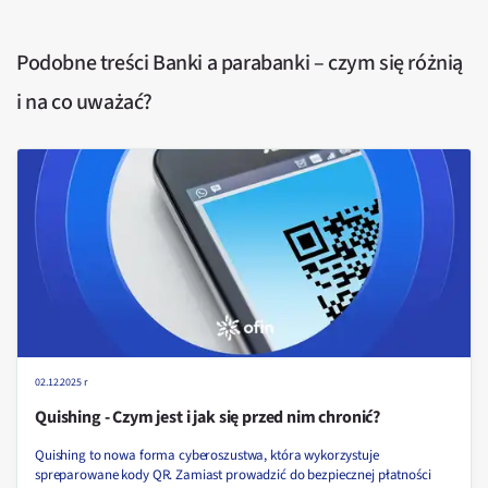
Podobne treści
Banki a parabanki – czym się różnią
i na co uważać?
02.12.2025 r
Quishing - Czym jest i jak się przed nim chronić?
Quishing to nowa forma cyberoszustwa, która wykorzystuje
spreparowane kody QR. Zamiast prowadzić do bezpiecznej płatności