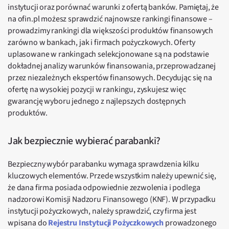
instytucji oraz porównać warunki z ofertą banków. Pamiętaj, że
na ofin.pl możesz sprawdzić najnowsze rankingi finansowe –
prowadzimy rankingi dla większości produktów finansowych
zarówno w bankach, jak i firmach pożyczkowych. Oferty
uplasowane w rankingach selekcjonowane są na podstawie
dokładnej analizy warunków finansowania, przeprowadzanej
przez niezależnych ekspertów finansowych. Decydując się na
ofertę na wysokiej pozycji w rankingu, zyskujesz więc
gwarancję wyboru jednego z najlepszych dostępnych
produktów.
Jak bezpiecznie wybierać parabanki?
Bezpieczny wybór parabanku wymaga sprawdzenia kilku
kluczowych elementów. Przede wszystkim należy upewnić się,
że dana firma posiada odpowiednie zezwolenia i podlega
nadzorowi Komisji Nadzoru Finansowego (KNF). W przypadku
instytucji pożyczkowych, należy sprawdzić, czy firma jest
wpisana do
Rejestru Instytucji Pożyczkowych
prowadzonego