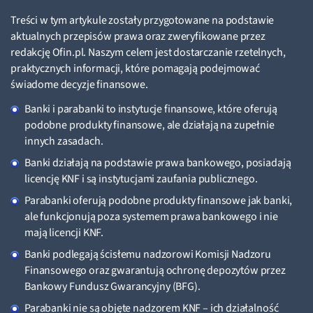
Treści w tym artykule zostały przygotowane na podstawie
aktualnych przepisów prawa oraz zweryfikowane przez
redakcję Ofin.pl. Naszym celem jest dostarczanie rzetelnych,
praktycznych informacji, które pomagają podejmować
świadome decyzje finansowe.
Banki i parabanki to instytucje finansowe, które oferują
podobne produkty finansowe, ale działają na zupełnie
innych zasadach.
Banki działają na podstawie prawa bankowego, posiadają
licencję KNF i są instytucjami zaufania publicznego.
Parabanki oferują podobne produkty finansowe jak banki,
ale funkcjonują poza systemem prawa bankowego i nie
mają licencji KNF.
Banki podlegają ścisłemu nadzorowi Komisji Nadzoru
Finansowego oraz gwarantują ochronę depozytów przez
Bankowy Fundusz Gwarancyjny (BFG).
Parabanki nie są objęte nadzorem KNF – ich działalność