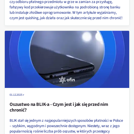
czy odbioru płatnego przedmiotu w grze w zamian za przysługę,
fałszywy kod przekierowuje użytkownika na podrobioną stronę banku
lub instaluje złośliwe oprogramowanie. W tym artykule wyjaśniamy,
czym jest quishing, jak działa oraz jak skutecznie się przed nim chronić!
01.12.2025 r
Oszustwo na BLIK-a - Czym jest i jak się przed nim
chronić?
BLIK stał się jednym z najpopularniejszych sposobów płatności w Polsce
– szybkim, wygodnym i powszechnie dostępnym. Niestety, wraz z jego
popularnością rośnie liczba prób oszustw, w których przestępcy