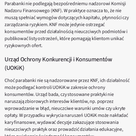
Parabanki nie podlegają bezpośredniemu nadzorowi Komisji
Nadzoru Finansowego (KNF). W praktyce oznacza to, że nie
muszą spełniać wymogów dotyczących kapitału, płynności czy
zarządzania ryzykiem. KNF może jedynie ostrzegać
konsumentów przed działalnością nieuczciwych podmiotów i
publikować listy ostrzeżeń, które pomagają klientom unikać
ryzykownych ofert.
Urząd Ochrony Konkurencji i Konsumentów
(UOKiK)
Choć parabanki nie są nadzorowane przez KNF, ich działalność
może podlegać kontroli UOKiK w zakresie ochrony
konsumentów. Urząd bada, czy stosowane praktyki nie
naruszają zbiorowych interesów klientów, np. poprzez
wprowadzanie w błąd, nieuczciwe warunki umów czy ukryte
opłaty. W przypadku wykrycia naruszeń UOKiK może nakładać
kary finansowe, wydawać decyzje zakazujące stosowania
nieuczciwych praktyk oraz prowadzić działania edukacyjne,