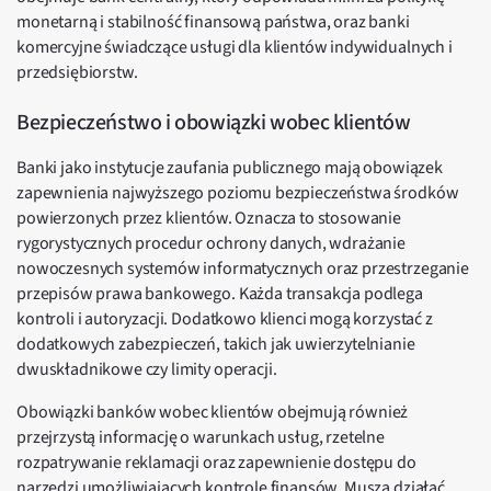
monetarną i stabilność finansową państwa, oraz banki
komercyjne świadczące usługi dla klientów indywidualnych i
przedsiębiorstw.
Bezpieczeństwo i obowiązki wobec klientów
Banki jako instytucje zaufania publicznego mają obowiązek
zapewnienia najwyższego poziomu bezpieczeństwa środków
powierzonych przez klientów. Oznacza to stosowanie
rygorystycznych procedur ochrony danych, wdrażanie
nowoczesnych systemów informatycznych oraz przestrzeganie
przepisów prawa bankowego. Każda transakcja podlega
kontroli i autoryzacji. Dodatkowo klienci mogą korzystać z
dodatkowych zabezpieczeń, takich jak uwierzytelnianie
dwuskładnikowe czy limity operacji.
Obowiązki banków wobec klientów obejmują również
przejrzystą informację o warunkach usług, rzetelne
rozpatrywanie reklamacji oraz zapewnienie dostępu do
narzędzi umożliwiających kontrolę finansów. Muszą działać