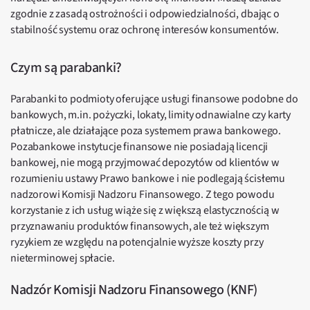
zgodnie z zasadą ostrożności i odpowiedzialności, dbając o
stabilność systemu oraz ochronę interesów konsumentów.
Czym są parabanki?
Parabanki to podmioty oferujące usługi finansowe podobne do
bankowych, m.in. pożyczki, lokaty, limity odnawialne czy karty
płatnicze, ale działające poza systemem prawa bankowego.
Pozabankowe instytucje finansowe nie posiadają licencji
bankowej, nie mogą przyjmować depozytów od klientów w
rozumieniu ustawy Prawo bankowe i nie podlegają ścisłemu
nadzorowi Komisji Nadzoru Finansowego. Z tego powodu
korzystanie z ich usług wiąże się z większą elastycznością w
przyznawaniu produktów finansowych, ale też większym
ryzykiem ze względu na potencjalnie wyższe koszty przy
nieterminowej spłacie.
Nadzór Komisji Nadzoru Finansowego (KNF)