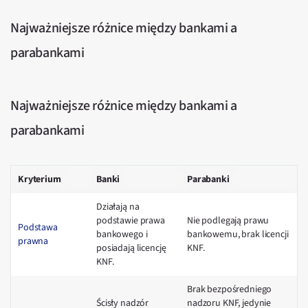
Najważniejsze różnice między bankami a
parabankami
Najważniejsze różnice między bankami a
parabankami
Kryterium
Banki
Parabanki
Działają na
podstawie prawa
Nie podlegają prawu
Podstawa
bankowego i
bankowemu, brak licencji
prawna
posiadają licencję
KNF.
KNF.
Brak bezpośredniego
Ścisły nadzór
nadzoru KNF, jedynie