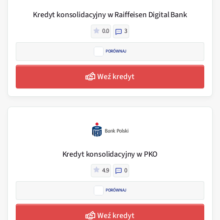
Kredyt konsolidacyjny w Raiffeisen Digital Bank
0.0
3
PORÓWNAJ
Weź kredyt
Kredyt konsolidacyjny w PKO
4.9
0
PORÓWNAJ
Weź kredyt