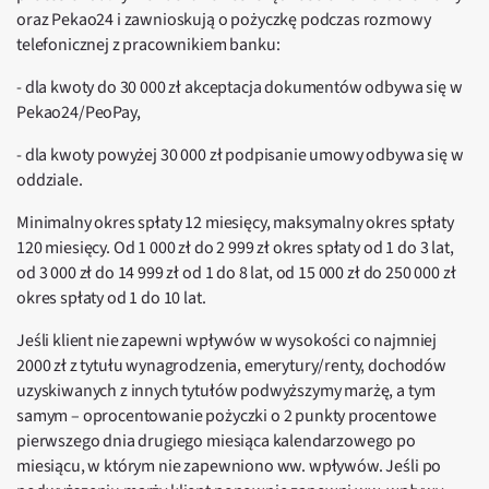
oraz Pekao24 i zawnioskują o pożyczkę podczas rozmowy
telefonicznej z pracownikiem banku:
- dla kwoty do 30 000 zł akceptacja dokumentów odbywa się w
Pekao24/PeoPay,
- dla kwoty powyżej 30 000 zł podpisanie umowy odbywa się w
oddziale.
Minimalny okres spłaty 12 miesięcy, maksymalny okres spłaty
120 miesięcy. Od 1 000 zł do 2 999 zł okres spłaty od 1 do 3 lat,
od 3 000 zł do 14 999 zł od 1 do 8 lat, od 15 000 zł do 250 000 zł
okres spłaty od 1 do 10 lat.
Jeśli klient nie zapewni wpływów w wysokości co najmniej
2000 zł z tytułu wynagrodzenia, emerytury/renty, dochodów
uzyskiwanych z innych tytułów podwyższymy marżę, a tym
samym – oprocentowanie pożyczki o 2 punkty procentowe
pierwszego dnia drugiego miesiąca kalendarzowego po
miesiącu, w którym nie zapewniono ww. wpływów. Jeśli po