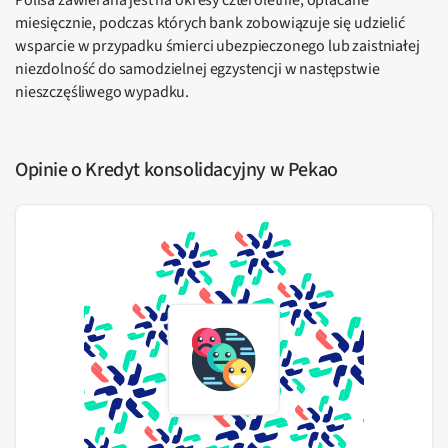
Polisa zawierana jest na okresy czteroletnie, opłacane
miesięcznie, podczas których bank zobowiązuje się udzielić
wsparcie w przypadku śmierci ubezpieczonego lub zaistniałej
niezdolność do samodzielnej egzystencji w następstwie
nieszczęśliwego wypadku.
Opinie o Kredyt konsolidacyjny w Pekao