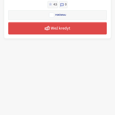
4.5
0
PORÓWNAJ
Weź kredyt