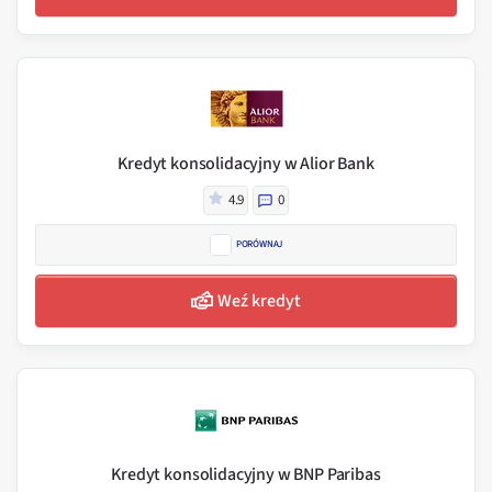
Kredyt konsolidacyjny w Alior Bank
4.9
0
PORÓWNAJ
Weź kredyt
Kredyt konsolidacyjny w BNP Paribas