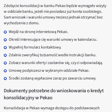
Zdobycie konsolidacji w banku Pekao będzie wymagało wizyty
w oddziale banku, jeżeli nie posiadasz już konta osobistego.
Sam wniosek i warunki umowy możesz jednak otrzymać bez
wychodzenia z domu.
Wejdź na stronę internetową Pekao.
Określ interesujące cię warunki umowy w kalendarzu.
Wypełnij formularz kontaktowy.
Zdalnie zweryfikuj tożsamość wedle instrukcji banku.
Zobacz warunki oferty i zastanów się, czy ci odpowiadają.
Umowę podpiszesz w wybranym oddziale Pekao.
Środki zostaną wypłacone zaraz po zawarciu umowy.
Dokumenty potrzebne do wnioskowania o kredyt
konsolidacyjny w Pekao
Konsolidacja w Pekao wymaga dostępu do podstawowych