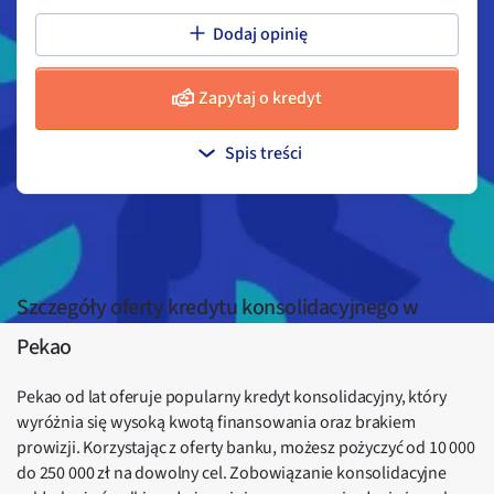
Dodaj opinię
Zapytaj o kredyt
Spis treści
Szczegóły oferty kredytu konsolidacyjnego w
Pekao
Pekao od lat oferuje popularny kredyt konsolidacyjny, który
wyróżnia się wysoką kwotą finansowania oraz brakiem
prowizji. Korzystając z oferty banku, możesz pożyczyć od 10 000
do 250 000 zł na dowolny cel. Zobowiązanie konsolidacyjne