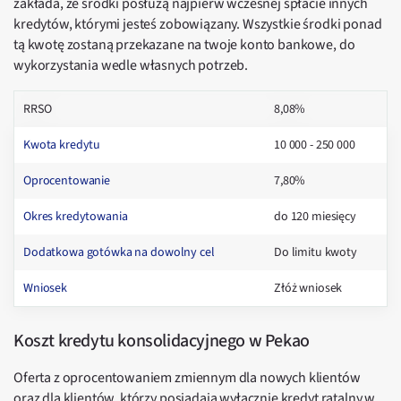
zakłada, że środki posłużą najpierw wczesnej spłacie innych
kredytów, którymi jesteś zobowiązany. Wszystkie środki ponad
tą kwotę zostaną przekazane na twoje konto bankowe, do
wykorzystania wedle własnych potrzeb.
RRSO
8,08%
Kwota kredytu
10 000 - 250 000
Oprocentowanie
7,80%
Okres kredytowania
do 120 miesięcy
Dodatkowa gotówka na dowolny cel
Do limitu kwoty
Wniosek
Złóż wniosek
Koszt kredytu konsolidacyjnego w Pekao
Oferta z oprocentowaniem zmiennym dla nowych klientów
oraz dla klientów, którzy posiadają wyłącznie kredyt ratalny w