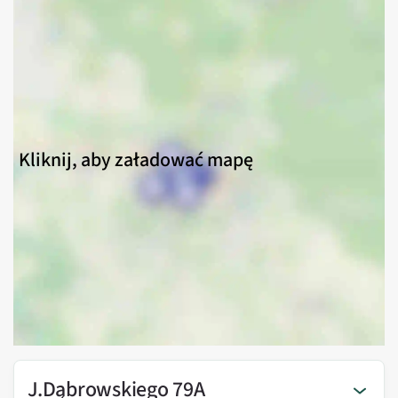
Kliknij, aby załadować mapę
J.Dąbrowskiego 79A