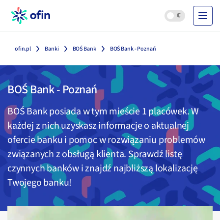
ofin.pl
Banki
BOŚ Bank
BOŚ Bank - Poznań
BOŚ Bank
-
Poznań
BOŚ Bank
posiada w tym mieście
1
placówek. W
każdej z nich uzyskasz informacje o aktualnej
ofercie banku i pomoc w rozwiązaniu problemów
związanych z obsługą klienta. Sprawdź listę
czynnych banków i znajdź najbliższą lokalizację
Twojego banku!