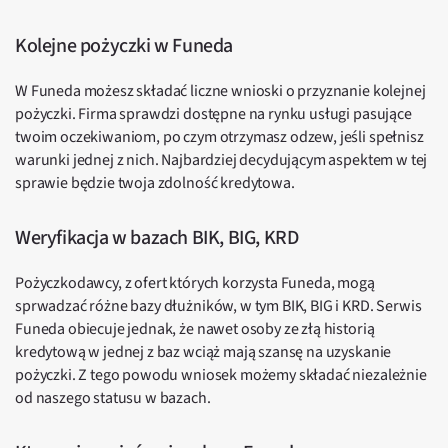
Kolejne pożyczki w Funeda
W Funeda możesz składać liczne wnioski o przyznanie kolejnej
pożyczki. Firma sprawdzi dostępne na rynku usługi pasujące
twoim oczekiwaniom, po czym otrzymasz odzew, jeśli spełnisz
warunki jednej z nich. Najbardziej decydującym aspektem w tej
sprawie będzie twoja zdolność kredytowa.
Weryfikacja w bazach BIK, BIG, KRD
Pożyczkodawcy, z ofert których korzysta Funeda, mogą
sprwadzać różne bazy dłużników, w tym BIK, BIG i KRD. Serwis
Funeda obiecuje jednak, że nawet osoby ze złą historią
kredytową w jednej z baz wciąż mają szansę na uzyskanie
pożyczki. Z tego powodu wniosek możemy składać niezależnie
od naszego statusu w bazach.