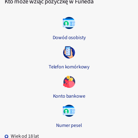
Kto może wziąć pożyczkę w Funeda
Dowód osobisty
Telefon komórkowy
Konto bankowe
Numer pesel
Wiek od 18 lat