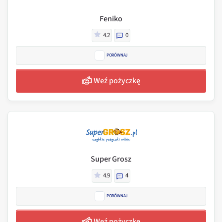
Feniko
4.2
0
PORÓWNAJ
Weź pożyczkę
Super Grosz
4.9
4
PORÓWNAJ
Weź pożyczkę