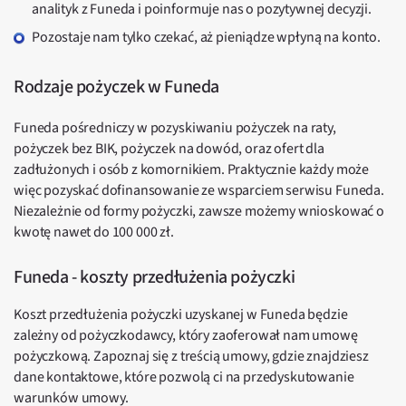
analityk z Funeda i poinformuje nas o pozytywnej decyzji.
Pozostaje nam tylko czekać, aż pieniądze wpłyną na konto.
Rodzaje pożyczek w Funeda
Funeda pośredniczy w pozyskiwaniu pożyczek na raty,
pożyczek bez BIK, pożyczek na dowód, oraz ofert dla
zadłużonych i osób z komornikiem. Praktycznie każdy może
więc pozyskać dofinansowanie ze wsparciem serwisu Funeda.
Niezależnie od formy pożyczki, zawsze możemy wnioskować o
kwotę nawet do 100 000 zł.
Funeda - koszty przedłużenia pożyczki
Koszt przedłużenia pożyczki uzyskanej w Funeda będzie
zależny od pożyczkodawcy, który zaoferował nam umowę
pożyczkową. Zapoznaj się z treścią umowy, gdzie znajdziesz
dane kontaktowe, które pozwolą ci na przedyskutowanie
warunków umowy.