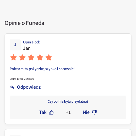
Opinie o Funeda
Opinia od
:
J
Jan
Polecam tą pożyczkę, szybko i sprawnie!
2019-10-01 21:36:00
Odpowiedz
Czy opinia była przydatna?
Tak
+1
Nie