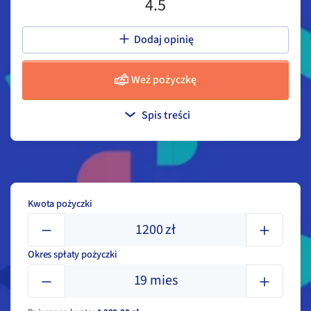
4.5
Dodaj opinię
Weź pożyczkę
Spis treści
Kwota pożyczki
1200
zł
Okres spłaty pożyczki
19
mies