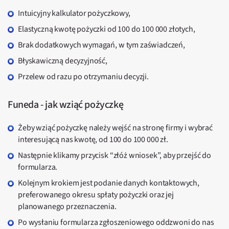
Intuicyjny kalkulator pożyczkowy,
Elastyczną kwotę pożyczki od 100 do 100 000 złotych,
Brak dodatkowych wymagań, w tym zaświadczeń,
Błyskawiczną decyzyjność,
Przelew od razu po otrzymaniu decyzji.
Funeda - jak wziąć pożyczkę
Żeby wziąć pożyczkę należy wejść na stronę firmy i wybrać
interesującą nas kwotę, od 100 do 100 000 zł.
Następnie klikamy przycisk “złóż wniosek”, aby przejść do
formularza.
Kolejnym krokiem jest podanie danych kontaktowych,
preferowanego okresu spłaty pożyczki oraz jej
planowanego przeznaczenia.
Po wysłaniu formularza zgłoszeniowego oddzwoni do nas