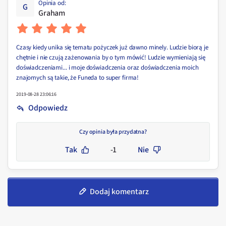
Opinia od
:
G
Graham
Czasy kiedy unika się tematu pożyczek już dawno minely. Ludzie biorą je
chętnie i nie czują zażenowania by o tym mówić! Ludzie wymieniają się
doświadczeniami... i moje doświadczenia oraz doświadczenia moich
znajomych są takie, że Funeda to super firma!
2019-08-28 23:06:16
Odpowiedz
Czy opinia była przydatna?
Tak
-1
Nie
Dodaj komentarz