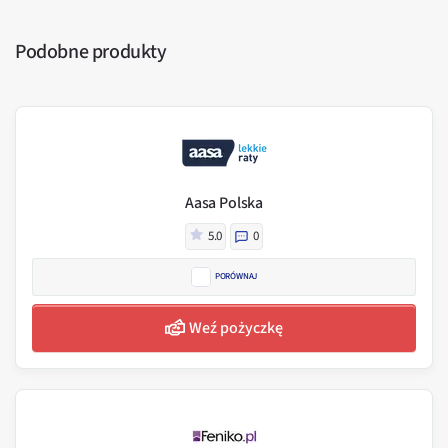
Podobne produkty
Aasa Polska
5.0
0
PORÓWNAJ
Weź pożyczkę