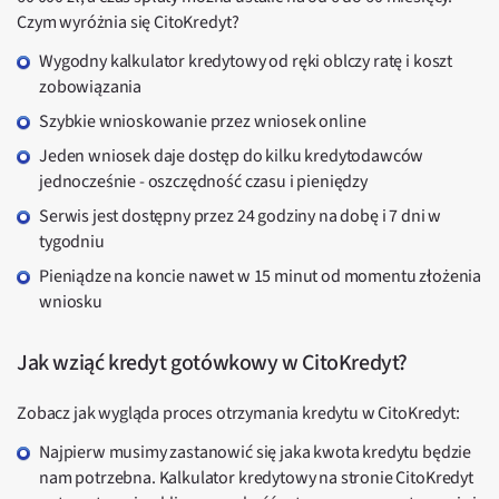
Czym wyróżnia się CitoKredyt?
Wygodny kalkulator kredytowy od ręki oblczy ratę i koszt
zobowiązania
Szybkie wnioskowanie przez wniosek online
Jeden wniosek daje dostęp do kilku kredytodawców
jednocześnie - oszczędność czasu i pieniędzy
Serwis jest dostępny przez 24 godziny na dobę i 7 dni w
tygodniu
Pieniądze na koncie nawet w 15 minut od momentu złożenia
wniosku
Jak wziąć kredyt gotówkowy w CitoKredyt?
Zobacz jak wygląda proces otrzymania kredytu w CitoKredyt:
Najpierw musimy zastanowić się jaka kwota kredytu będzie
nam potrzebna. Kalkulator kredytowy na stronie CitoKredyt