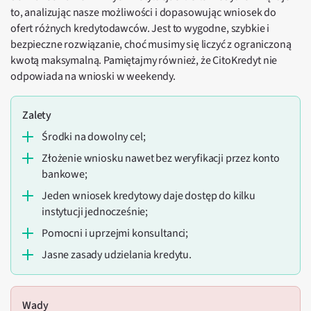
to, analizując nasze możliwości i dopasowując wniosek do
ofert różnych kredytodawców. Jest to wygodne, szybkie i
bezpieczne rozwiązanie, choć musimy się liczyć z ograniczoną
kwotą maksymalną. Pamiętajmy również, że CitoKredyt nie
odpowiada na wnioski w weekendy.
Zalety
środki na dowolny cel;
złożenie wniosku nawet bez weryfikacji przez konto
bankowe;
jeden wniosek kredytowy daje dostęp do kilku
instytucji jednocześnie;
pomocni i uprzejmi konsultanci;
jasne zasady udzielania kredytu.
Wady