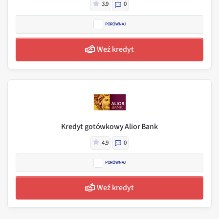
3.9
0
PORÓWNAJ
Weź kredyt
Kredyt gotówkowy Alior Bank
4.9
0
PORÓWNAJ
Weź kredyt