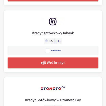
Kredyt gotówkowy Inbank
4.5
0
PORÓWNAJ
Weź kredyt
Kredyt Gotówkowy w Otomoto Pay