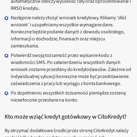
automatycznie obliczy wysokość raty oraz oprocentowanie i
RRSO kredytu.
Następnie należy złożyć wniosek kredytowy. Klikamy ‘złóż
wniosek’ i uzupełniamy wszystkie wymagane dane.
Konieczne będzie podanie danych z dowodu osobistego,
informacji o dochodzie, finansach oraz miejscu
zamieszkania.
Potwierdź swoją tożsamość przez wpisanie kodu z
wiadomości SMS. Po zatwierdzeniu wszystkich danych
wniosek zostanie przesłany do kredytodawców. Zależnie od
indywidualnej sytuacji konieczne może być przedstawienie
zaświadczenia z pracy lub wyciągu z konta bankowego.
Po dopełnieniu wszystkich tożsamości pieniądze zostaną
niezwłocznie przesłane na konto.
Kto może wziąć kredyt gotówkowy w CitoKredyt?
By otrzymać dodatkowe środki przez stronę CitoKredyt należy