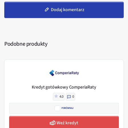
Dodaj komentarz
Podobne produkty
Kredyt gotówkowy ComperiaRaty
4.0
0
PORÓWNAJ
Weź kredyt