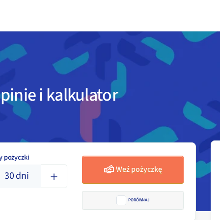
pinie i kalkulator
y pożyczki
Weź pożyczkę
30
dni
PORÓWNAJ