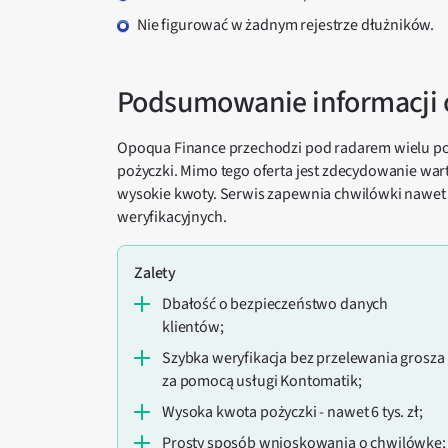
nie figurować w żadnym rejestrze dłużników.
Podsumowanie informacji 
Opoqua Finance przechodzi pod radarem wielu po
pożyczki. Mimo tego oferta jest zdecydowanie wa
wysokie kwoty. Serwis zapewnia chwilówki nawet 
weryfikacyjnych.
Zalety
dbałość o bezpieczeństwo danych
klientów;
szybka weryfikacja bez przelewania grosza
za pomocą usługi Kontomatik;
wysoka kwota pożyczki - nawet 6 tys. zł;
prosty sposób wnioskowania o chwilówkę;