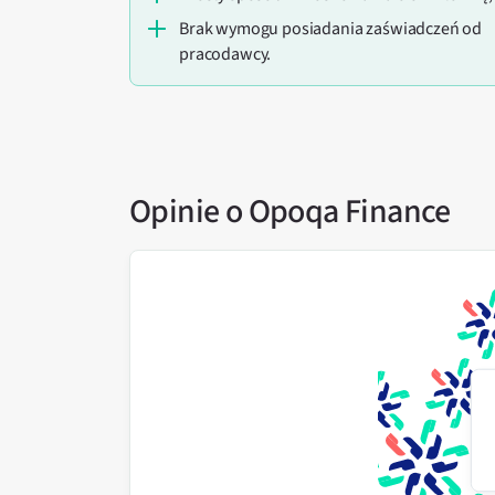
brak wymogu posiadania zaświadczeń od
pracodawcy.
Opinie o Opoqa Finance