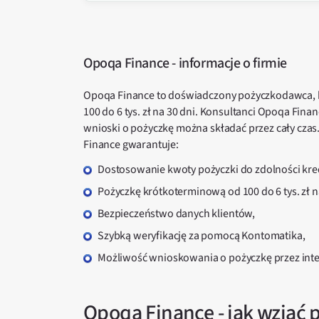
Opoqa Finance - informacje o firmie
Opoqa Finance to doświadczony pożyczkodawca, kt
100 do 6 tys. zł na 30 dni. Konsultanci Opoqa Fina
wnioski o pożyczkę można składać przez cały czas
Finance gwarantuje:
dostosowanie kwoty pożyczki do zdolności kred
pożyczkę krótkoterminową od 100 do 6 tys. zł n
bezpieczeństwo danych klientów,
szybką weryfikację za pomocą Kontomatika,
możliwość wnioskowania o pożyczkę przez in
Opoqa Finance - jak wziąć 