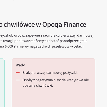
o chwilówce w Opoqa Finance
życzkobiorców, zapewne z racji braku pierwszej, darmowej
rta uwagi, ponieważ możemy tu dostać ponadprzeciętnie
na 6 000 zł i nie wymaga żadnych przelewów w celach
Wady
brak pierwszej darmowej pożyczki;
osoby z negatywną historią kredytowa nie
dostaną chwilówki.