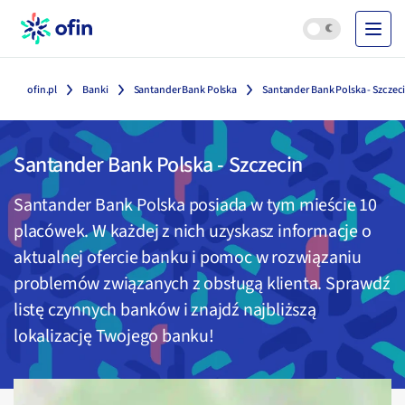
ofin.pl
Banki
Santander Bank Polska
Santander Bank Polska - Szczec
Santander Bank Polska
-
Szczecin
Santander Bank Polska
posiada w tym mieście
10
placówek. W każdej z nich uzyskasz informacje o
aktualnej ofercie banku i pomoc w rozwiązaniu
problemów związanych z obsługą klienta. Sprawdź
listę czynnych banków i znajdź najbliższą
lokalizację Twojego banku!