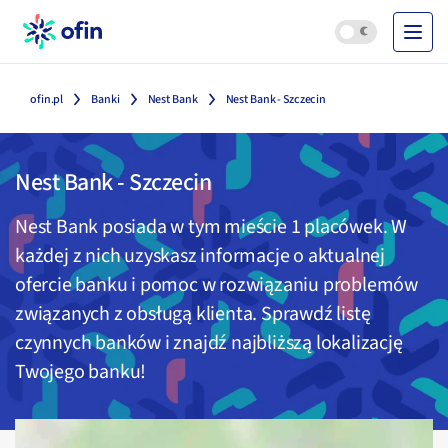
ofin.pl
Banki
Nest Bank
Nest Bank - Szczecin
Nest Bank
-
Szczecin
Nest Bank
posiada w tym mieście
1
placówek. W
każdej z nich uzyskasz informacje o aktualnej
ofercie banku i pomoc w rozwiązaniu problemów
związanych z obsługą klienta. Sprawdź listę
czynnych banków i znajdź najbliższą lokalizację
Twojego banku!