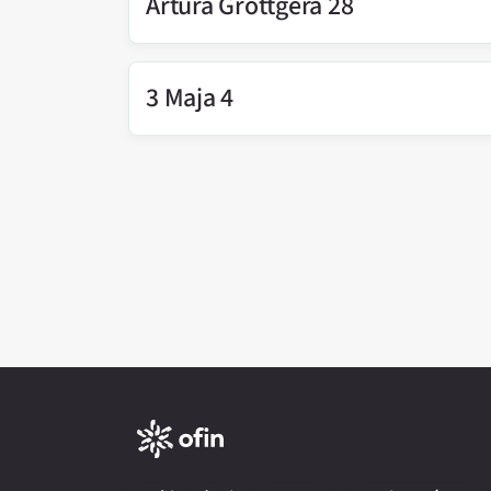
Artura Grottgera 28
3 Maja 4