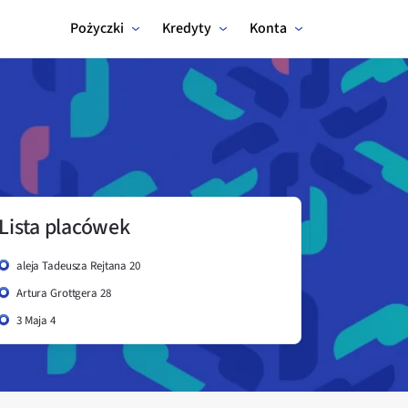
Pożyczki
Kredyty
Konta
Lista placówek
aleja Tadeusza Rejtana 20
Artura Grottgera 28
3 Maja 4