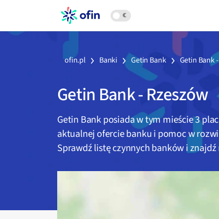
ofin.pl
Banki
Getin Bank
Getin Bank 
Getin Bank
-
Rzeszów
Getin Bank
posiada w tym mieście
3
plac
aktualnej ofercie banku i pomoc w rozw
Sprawdź listę czynnych banków i znajdź 