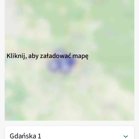
Kliknij, aby załadować mapę
Gdańska 1