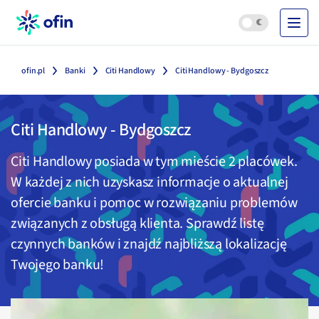
ofin.pl
Banki
Citi Handlowy
Citi Handlowy - Bydgoszcz
Citi Handlowy
-
Bydgoszcz
Citi Handlowy
posiada w tym mieście
2
placówek.
W każdej z nich uzyskasz informacje o aktualnej
ofercie banku i pomoc w rozwiązaniu problemów
związanych z obsługą klienta. Sprawdź listę
czynnych banków i znajdź najbliższą lokalizację
Twojego banku!