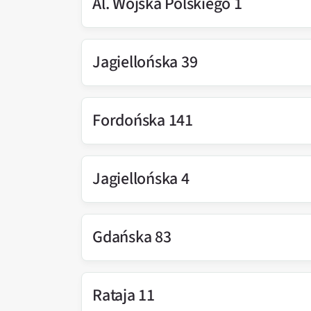
Al. Wojska Polskiego 1
Jagiellońska 39
Fordońska 141
Jagiellońska 4
Gdańska 83
Rataja 11