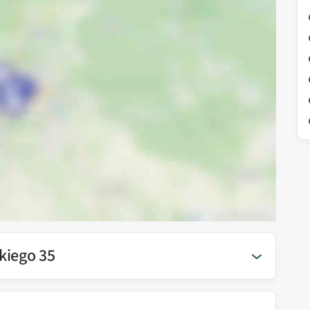
kiego 35