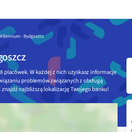
Millennium - Bydgoszcz
goszcz
e
8
placówek. W każdej z nich uzyskasz informacje
związaniu problemów związanych z obsługą
 znajdź najbliższą lokalizację Twojego banku!