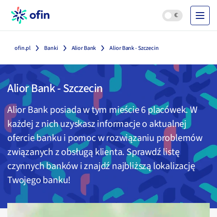
ofin.pl
Banki
Alior Bank
Alior Bank - Szczecin
Alior Bank
-
Szczecin
Alior Bank
posiada w tym mieście
6
placówek. W
każdej z nich uzyskasz informacje o aktualnej
ofercie banku i pomoc w rozwiązaniu problemów
związanych z obsługą klienta. Sprawdź listę
czynnych banków i znajdź najbliższą lokalizację
Twojego banku!